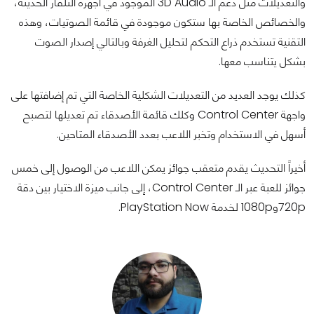
والتعديلات مثل دعم الـ 3D Audio الموجود في أجهزة التلفاز الحديثة،
والخصائص الخاصة بها ستكون موجودة في قائمة الصوتيات، وهذه
التقنية تستخدم ذراع التحكم لتحليل الغرفة وبالتالي إصدار الصوت
بشكل يتناسب معها.
كذلك يوجد العديد من التعديلات الشكلية الخاصة التي تم إضافتها على
واجهة Control Center وكلك قائمة الأصدقاء تم تعديلها لتصبح
أسهل في الاستخدام وتخبر اللاعب بعدد الأصدقاء المتاحين.
أخيراً التحديث يقدم متعقب جوائز يمكن اللاعب من الوصول إلى خمس
جوائز للعبة عبر الـ Control Center، إلى جانب ميزة الاختيار بين دقة
720pو1080p لخدمة PlayStation Now.