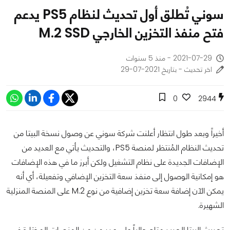
سوني تُطلق أول تحديث لنظام PS5 يدعم
فتح منفذ التخزين الخارجي M.2 SSD
2021-07-29 - منذ 5 سنوات
اخر تحديث - بتاريخ 2021-07-29
0
2944
أخيراً وبعد طول انتظار أعلنت شركة سوني عن وصول نسخة البيتا من
تحديث النظام المُنتظر لمنصة PS5، والتحديث يأتي مع العديد من
الإضافات الجديدة على نظام التشغيل ولكن أبرز ما في هذه الإضافات
هو إمكانية الوصول إلى منفذ سعة التخزين الإضافي وتفعيلة، أي أنه
يمكن الآن إضافة سعة تخزين إضافية من نوع M.2 على المنصة المنزلية
الشهيرة.
تحديث البيتا الجديد متاح حالياً على عدد من من المنصات المختارة في