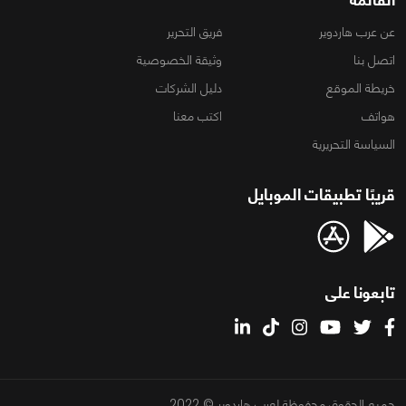
عن عرب هاردوير
فريق التحرير
اتصل بنا
وثيقة الخصوصية
خريطة الموقع
دليل الشركات
هواتف
اكتب معنا
السياسة التحريرية
قريبًا تطبيقات الموبايل
تابعونا على
جميع الحقوق محفوظة لعرب هاردوير © 2022