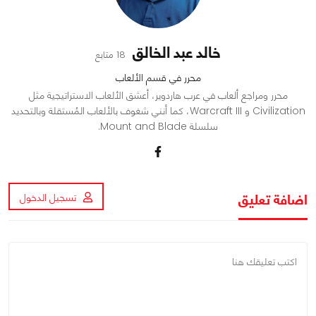
خالد عبد الخالق
18 متابع
محرر في قسم الألعاب
محرر ومراجع ألعاب في عرب هاردوير، أعشق الألعاب الاستراتيجية مثل
Civilization و Warcraft III، كما أنني شغوف بالألعاب المُستقلة وبالتحديد
سلسلة Mount and Blade.
اضافة تعليق
تسجيل الدخول