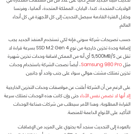
الولايات المتحدة، كندا، اليابان، المملكة المتحدة، ألمانيا، وفرنسا
وخلال الفترة القادمة سيصل التحديث إلى كل الأجهزة في كل أنحاء
العالم.
حسب تصريحات شركة سوني فإنه لكي تستخدم المنفذ الجديد يجب
إضافة وحدة تخزين خارجية من نوع SSD M.2 Gen 4 بسرعة قراءة لا
تقل عن 5,500MB/S أي أنه من الممكن اضافة وحدات تخزين شهيرة
مثل
Samsung 980 Pro
، أيضاً نصحت الشركة باستخدام وحدات
تخزين تمتلك مشتت هوائي سواء على جنب واحد أو جانبين.
على الرغم من أن الشركة أعلنت عن مواصفات وحدات التخزين الخارجية
إلا أنها لا تضمن نفس الأداء
حتى وإن كانت هذه الوحدات تمتلك سرعة
القراءة المطلوبة، وهذا الأمر سيطلب من شركات صناعة الوحدات
التأكيد على الأنواع الداعمة للمنصة.
بالعودة إلى التحديث سنجد أنه يحتوي على المزيد من الإضافات