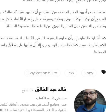
المرجح أن تركز شركتا سوني ومايكروسوفت على إصدار الألعاب لكلٍ من
وتدريجي للاعبين دون التخلي الفوري عن القاعدة الجماهيرية الحالية.
الكبيرة في تحسين كفاءة العرض الرسومي، إلا أن تبنيها على نطاق واس
الصناعة.
PlayStation 5 Pro
PS5
Sony
خالد عبد الخالق
18 متابع
محرر في قسم الألعاب
شغوف بالألعاب المُستقلة وبالتحديد سلسلة Mount and Blade.