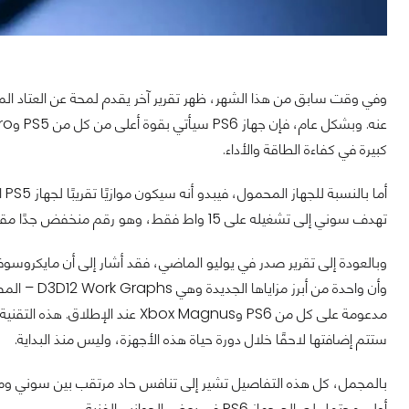
كبيرة في كفاءة الطاقة والأداء.
أم
تهدف سوني إلى تشغيله على 15 واط فقط، وهو رقم منخفض جدًا مقارنة بأجهزة التحكم المنزلية.
وأن واحدة م
ستتم إضافتها لاحقًا خلال دورة حياة هذه الأجهزة، وليس منذ البداية.
بالمجمل، كل هذه التفاصيل تشير إلى تنافس حاد مرتقب بين سوني وما
أولي محتمل لصالح جهاز PS6 في بعض الجوانب الفنية.