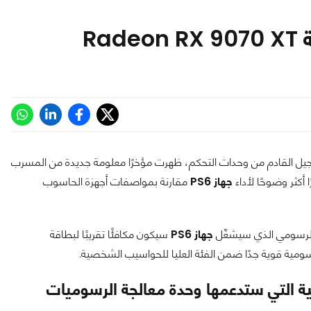
زة الجيل القادم من وحدات التحكم، ظهرت مؤخرًا معلومة جديدة من المسرب
جهاز PS6
مقارنة بمواصفات أجهزة الحاسوب
جهاز PS6
سيكون مكافئًا تقريبًا لبطاقة
زايا التقنية التي ستدعمها وحدة معالجة الرسوميات