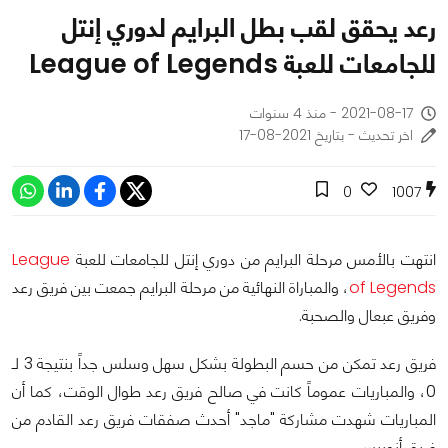
رعد يحقق لقب بطل البرايم لدوري إنتل
للجامعات للعبة League of Legends
2021-08-17 - منذ 4 سنوات
اخر تحديث - بتاريخ 2021-08-17
0
1007
انتهت بالأمس مرحلة البرايم من دوري إنتل للجامعات للعبة
League
of Legends
، والمباراة النهائية من مرحلة البرايم جمعت بين فريق رعد
وفريق عبعال والصحبة.
فريق رعد تمكن من حسم البطولة بشكل سهل وسلس جداً بنتيجة 3 لـ
0، والمباريات عموماً كانت في صالح فريق رعد طوال الوقت، كما أن
المباريات شهدت مشاركة "ماجد" أحدث صفقات فريق رعد القادم من
فريق أنوبيس.