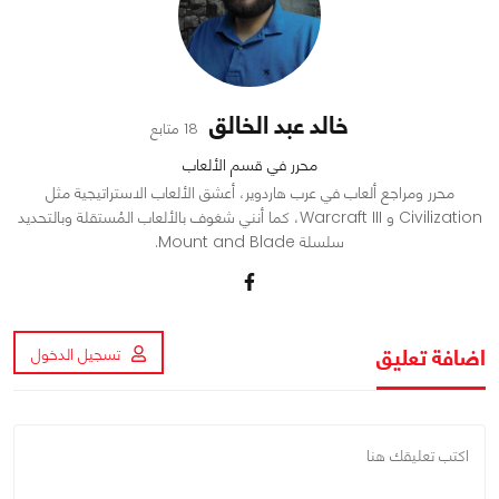
خالد عبد الخالق
18 متابع
محرر في قسم الألعاب
محرر ومراجع ألعاب في عرب هاردوير، أعشق الألعاب الاستراتيجية مثل
Civilization و Warcraft III، كما أنني شغوف بالألعاب المُستقلة وبالتحديد
سلسلة Mount and Blade.
اضافة تعليق
تسجيل الدخول