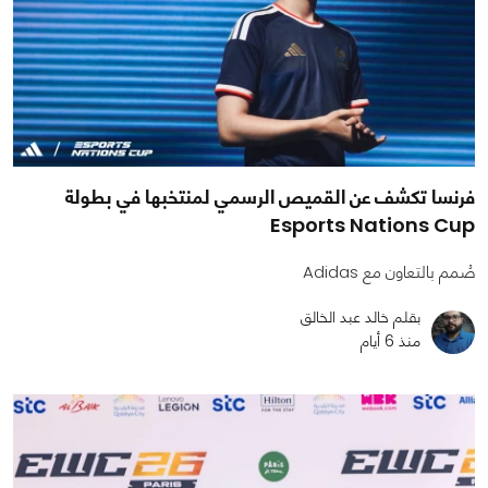
فرنسا تكشف عن القميص الرسمي لمنتخبها في بطولة
Esports Nations Cup
صُمم بالتعاون مع Adidas
بقلم خالد عبد الخالق
منذ 6 أيام