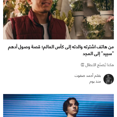
من هاتف اشترته والدته إلى كأس العالم؛ قصة وصول أدهم
"سبيد" إلى المجد
هكذا يُصنَع الأبطال 👏
بقلم أحمد صفوت
منذ يوم