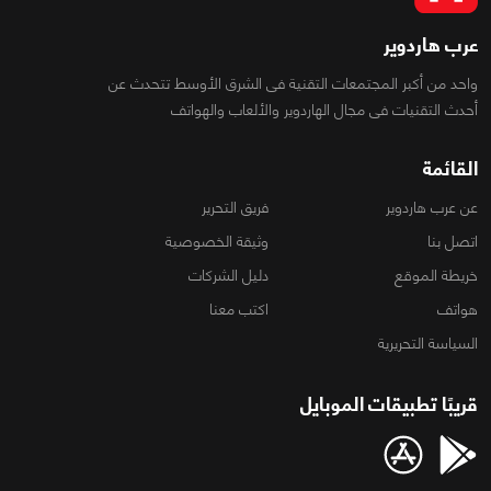
عرب هاردوير
واحد من أكبر المجتمعات التقنية فى الشرق الأوسط تتحدث عن
أحدث التقنيات فى مجال الهاردوير والألعاب والهواتف
القائمة
عن عرب هاردوير
فريق التحرير
اتصل بنا
وثيقة الخصوصية
خريطة الموقع
دليل الشركات
هواتف
اكتب معنا
السياسة التحريرية
قريبًا تطبيقات الموبايل