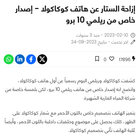
إزاحة الستار عن هاتف كوكاكولا - إصدار
خاص من ريلمي 10 برو
2023-02-10 - منذ 3 سنوات
اخر تحديث - بتاريخ 2023-08-24
0
17896
كشفت كوكاكولا وريلمي اليوم رسمياً عن أول هاتف كوكاكولا،
واتضح انه إصدار خاص من هاتف ريلمي 10 برو، لكن بلمسة خاصة من
شركة المياه الغازية الشهيرة.
يتميز الهاتف بتصميم خاص باللون الأحمر مع شعار كوكاكولا على
الظهر، كلك يحصل على موضوع وخلفيات داخلية باللون الأحمر، وأيضاً
عٌلبة الهاتف تأتي بتصميم كوكاكولا.