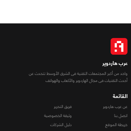
عرب هاردوير
واحد من أكبر المجتمعات التقنية فى الشرق الأوسط تتحدث عن
أحدث التقنيات فى مجال الهاردوير والألعاب والهواتف
القائمة
عن عرب هاردوير
فريق التحرير
اتصل بنا
وثيقة الخصوصية
خريطة الموقع
دليل الشركات