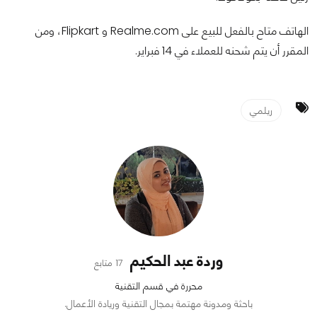
الهاتف متاح بالفعل للبيع على Realme.com و Flipkart، ومن
المقرر أن يتم شحنه للعملاء في 14 فبراير.
ريلمي
وردة عبد الحكيم
17 متابع
محررة في قسم التقنية
باحثة ومدونة مهتمة بمجال التقنية وريادة الأعمال.