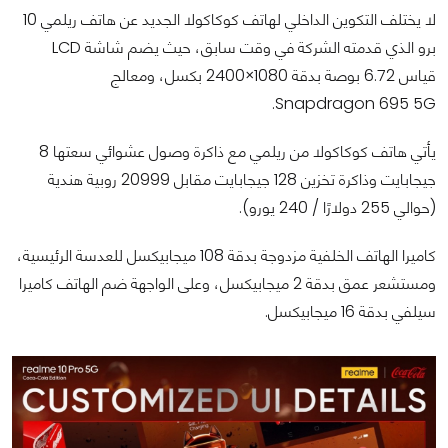
لا يختلف التكوين الداخلي لهاتف كوكاكولا الجديد عن هاتف ريلمي 10
برو الذي قدمته الشركة في وقت سابق، حيث يضم شاشة LCD
قياس 6.72 بوصة بدقة 1080×2400 بكسل، ومعالج
Snapdragon 695 5G.
يأتي هاتف كوكاكولا من ريلمي مع ذاكرة وصول عشوائي سعتها 8
جيجابايت وذاكرة تخزين 128 جيجابايت مقابل 20999 روبية هندية
(حوالي 255 دولارًا / 240 يورو).
كاميرا الهاتف الخلفية مزدوجة بدقة 108 ميجابيكسل للعدسة الرئيسية،
ومستشعر عمق بدقة 2 ميجابيكسل، وعلى الواجهة ضم الهاتف كاميرا
سيلفي بدقة 16 ميجابيكسل.