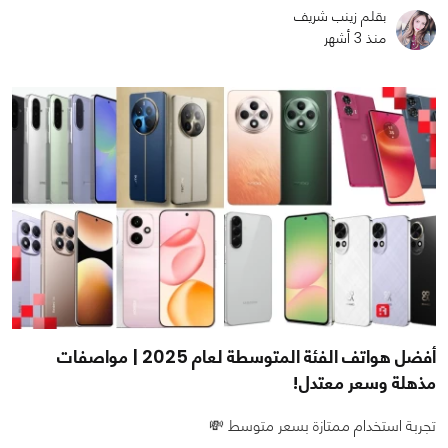
بقلم زينب شريف
منذ 3 أشهر
أفضل هواتف الفئة المتوسطة لعام 2025 | مواصفات
مذهلة وسعر معتدل!
تجربة استخدام ممتازة بسعر متوسط 💸