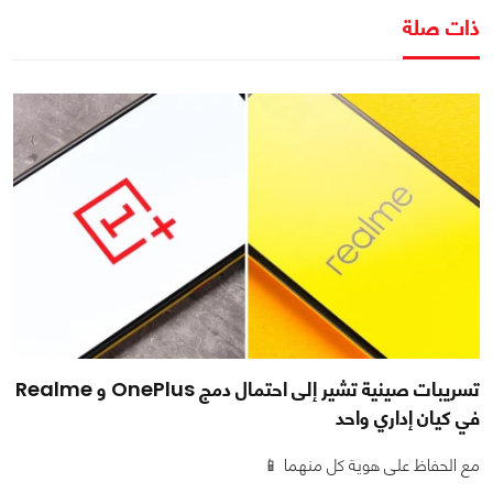
ذات صلة
تسريبات صينية تشير إلى احتمال دمج OnePlus و Realme
في كيان إداري واحد
مع الحفاظ على هوية كل منهما 📱