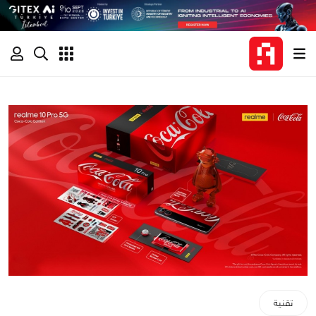
تقنية