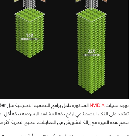
توجد تقنيات
NVIDIA
تعتمد على الذكاء الاصطناعي لرفع دقة المشاهد الرسومية بدقة أقل، ما 
تدمج هذه الميزة مع إزالة التشويش في المعاينات، تصبح التجربة أكثر 