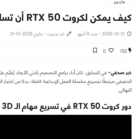
هاردوير
كيف يمكن لكروت RTX 50 أن تساعدك في التصميم ثلاثي الأبعاد؟
2026-01-21 - منذ 6 أشهر
اخر تحديث - بتاريخ 2026-01-21
0
733
خبر صحفي-
في السابق، كان أداء برامج التصميم ثلاثي الأبعاد يُقيَّم على
الحقيقي مرتبطًا بتسريع سلسلة العمل الإبداعية كاملة، بدءًا من اختيار ال
النهائي.
دور كروت RTX 50 في تسريع مهام الـ 3D