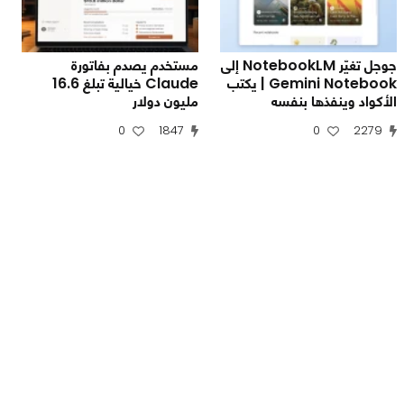
جوجل تغيّر NotebookLM إلى
مستخدم يصدم بفاتورة
Gemini Notebook | يكتب
Claude خيالية تبلغ 16.6
الأكواد وينفذها بنفسه
مليون دولار
0
1847
0
2279