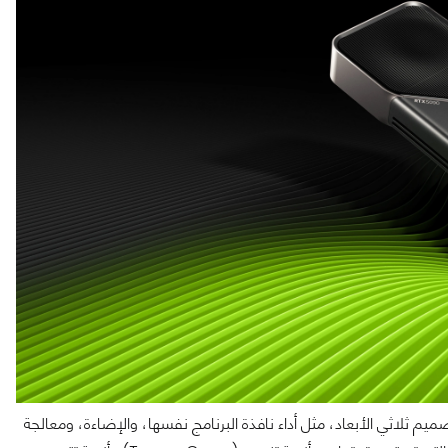
ملًا لمختلف مهام التصميم ثلاثي الأبعاد، مثل أداء نافذة البرنامج نفسها، والإضاءة، ومعالجة