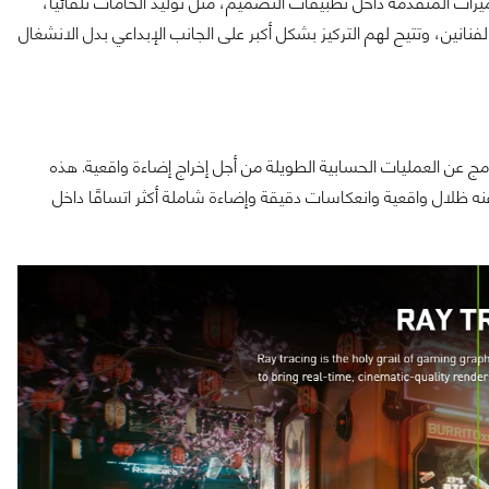
لميزات المتقدمة داخل تطبيقات التصميم، مثل توليد الخامات تلقائيًا،
نانين، وتتيح لهم التركيز بشكل أكبر على الجانب الإبداعي بدل الانشغال
نامج عن العمليات الحسابية الطويلة من أجل إخراج إضاءة واقعية. هذه
ه ظلال واقعية وانعكاسات دقيقة وإضاءة شاملة أكثر اتساقًا داخل