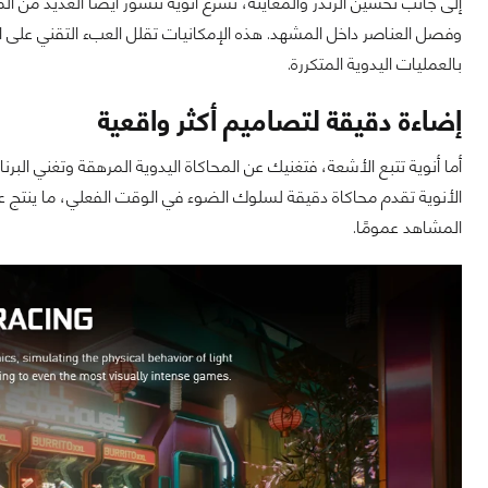
إلى جانب تحسين الرندر والمعاينة، تُسرّع أنوية تنسور أيضًا العديد من ا
وفصل العناصر داخل المشهد. هذه الإمكانيات تقلل العبء التقني على الف
بالعمليات اليدوية المتكررة.
إضاءة دقيقة لتصاميم أكثر واقعية
أما أنوية تتبع الأشعة، فتغنيك عن المحاكاة اليدوية المرهقة وتغني البر
الأنوية تقدم محاكاة دقيقة لسلوك الضوء في الوقت الفعلي، ما ينتج عن
المشاهد عمومًا.