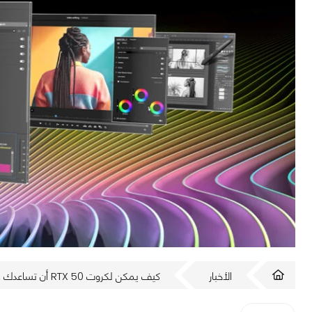
الأخبار
كيف يمكن لكروت RTX 50 أن تساعدك في التصميم ثلاثي الأبعاد؟