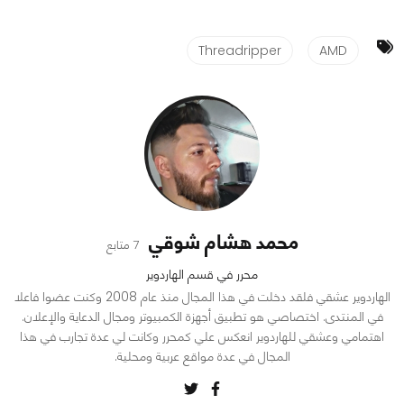
Threadripper
AMD
محمد هشام شوقي
7 متابع
محرر في قسم الهاردوير
الهاردوير عشقي فلقد دخلت في هذا المجال منذ عام 2008 وكنت عضوا فاعلا
في المنتدى. اختصاصي هو تطبيق أجهزة الكمبيوتر ومجال الدعاية والإعلان.
اهتمامي وعشقي للهاردوير انعكس علي كمحرر وكانت لي عدة تجارب في هذا
المجال في عدة مواقع عربية ومحلية.