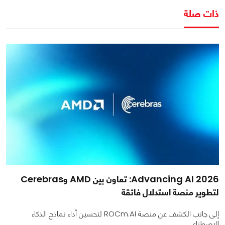
ذات صلة
Advancing AI 2026: تعاون بين AMD وCerebras
لتطوير منصة استدلال فائقة
إلى جانب الكشف عن منصة ROCm.AI لتحسين أداء نماذج الذكاء
الاصطناعي