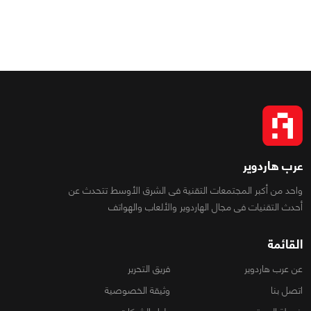
عرب هاردوير
واحد من أكبر المجتمعات التقنية فى الشرق الأوسط تتحدث عن
أحدث التقنيات فى مجال الهاردوير والألعاب والهواتف
القائمة
عن عرب هاردوير
فريق التحرير
اتصل بنا
وثيقة الخصوصية