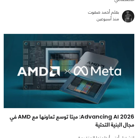
بقلم أحمد صفوت
منذ أسبوعين
Advancing AI 2026: ميتا توسع تعاونها مع AMD في
مجال البنية التحتية
لتشغيل أعتى أنظمتها المتقدمة