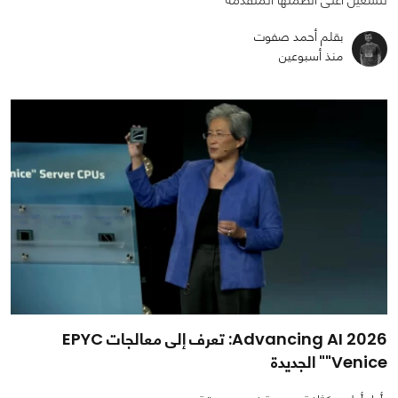
بقلم أحمد صفوت
منذ أسبوعين
Advancing AI 2026: تعرف إلى معالجات EPYC
"Venice" الجديدة