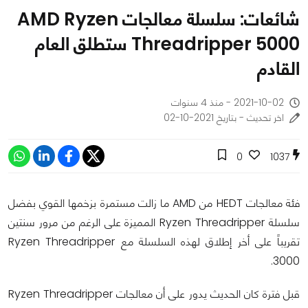
شائعات: سلسلة معالجات AMD Ryzen
Threadripper 5000 ستطلق العام
القادم
2021-10-02 - منذ 4 سنوات
اخر تحديث - بتاريخ 2021-10-02
0
1037
فئة معالجات HEDT من AMD ما زالت مستمرة بزخمها القوي بفضل
سلسلة Ryzen Threadripper المميزة على الرغم من مرور سنتين
تقريباً على أخر إطلاق لهذه السلسلة مع Ryzen Threadripper
3000.
قبل فترة كان الحديث يدور على أن معالجات Ryzen Threadripper