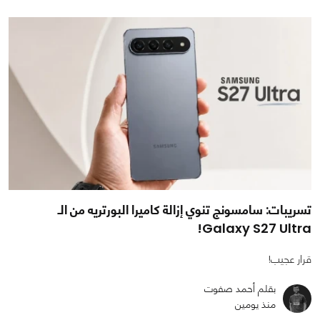
تسريبات: سامسونج تنوي إزالة كاميرا البورتريه من الـ
Galaxy S27 Ultra!
قرار عجيب!
بقلم أحمد صفوت
منذ يومين