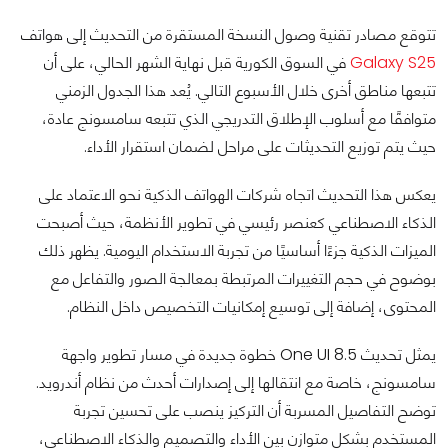
تتوقع مصادر تقنية وصول النسخة المستقرة من التحديث إلى هواتف
Galaxy S25
في السوق الكورية قبل نهاية الشهر الحالي، على أن
تتبعها مناطق أخرى خلال الأسبوع التالي. يُعد هذا الجدول الزمني
متوافقًا مع أسلوب الإطلاق التدريجي الذي تتبعه سامسونج عادة،
حيث يتم توزيع التحديثات على مراحل لضمان استقرار الأداء.
يعكس هذا التحديث اتجاه شركات الهواتف الذكية نحو الاعتماد على
الذكاء الاصطناعي كعنصر رئيسي في تطوير الأنظمة، حيث أصبحت
الميزات الذكية جزءًا أساسيًا من تجربة الاستخدام اليومية. يظهر ذلك
بوضوح في حجم التغييرات المرتبطة بمعالجة الصور والتفاعل مع
المحتوى، إضافة إلى توسيع إمكانيات التخصيص داخل النظام.
يمثل تحديث One UI 8.5 خطوة جديدة في مسار تطوير واجهة
سامسونج، خاصة مع انتقالها إلى إصدارات أحدث من نظام أندرويد.
توضح التفاصيل المسربة أن التركيز ينصب على تحسين تجربة
المستخدم بشكل متوازن بين الأداء والتصميم والذكاء الاصطناعي،