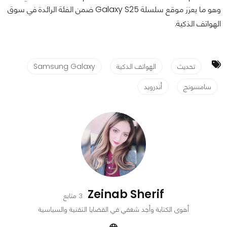
وهو ما يعزز موقع سلسلة Galaxy S25 ضمن الفئة الرائدة في سوق
الهواتف الذكية.
تحديث
الهواتف الذكية
Samsung Galaxy
سامسونج
أندرويد
Zeinab Sherif
3 متابع
أهوى الكتابة وأجد شغفي في القضايا التقنية والسياسية