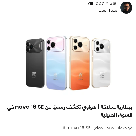
بقلم ali_abdin
منذ 11 ساعة
ببطارية عملاقة | هواوي تكشف رسميًا عن nova 16 SE في
السوق الصينية
مواصفات هاتف هواوي nova 16 SE 📱