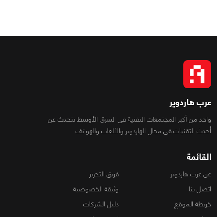
عرب هاردوير
واحد من أكبر المجتمعات التقنية فى الشرق الأوسط تتحدث عن
أحدث التقنيات فى مجال الهاردوير والألعاب والهواتف
القائمة
عن عرب هاردوير
فريق التحرير
اتصل بنا
وثيقة الخصوصية
خريطة الموقع
دليل الشركات