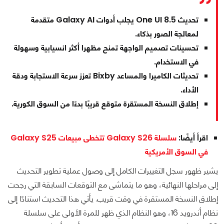
تحديث One UI 8.5 يجلب أدوات Galaxy AI متقدمة
لمعالجة الصور بذكاء.
تحسينات تصميم الواجهة تمنح مظهرا أكثر انسيابية وسهولة
في الاستخدام.
تحديثات الكاميرا والمساعد Bixby تعزز سرعة الاستجابة ودقة
الأداء.
إطلاق النسخة المستقرة متوقع قريبًا بدءًا من السوق الكورية.
اقرأ أيضًا:
سلسلة Galaxy S26 تتخطى مبيعات Galaxy S25
في السوق الأمريكية
يشير ظهور سجل التغييرات الكامل إلى وصول عملية تطوير التحديث
إلى مراحلها النهائية، وهو ما يتماشى مع التوقعات السابقة التي رجحت
إطلاق النسخة المستقرة في وقت قريب. يأتي هذا التحديث استنادًا إلى
نظام أندرويد 16، وهو النظام الذي ظهر للمرة الأولى على سلسلة