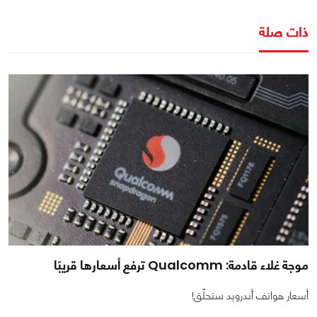
ذات صلة
موجة غلاء قادمة: Qualcomm ترفع أسعارها قريبًا
أسعار هواتف أندرويد ستحلّق!