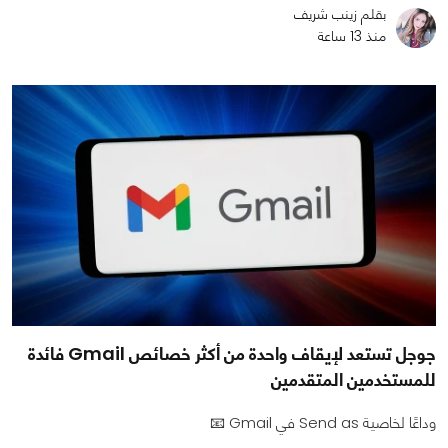
بقلم زينب شريف
منذ 13 ساعة
جوجل تستعد لإيقاف واحدة من أكثر خصائص Gmail فائدة
للمستخدمين المتقدمين
وداعًا لخاصية Send as في Gmail 📧