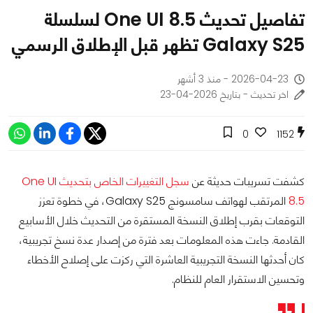
تفاصيل تحديث One UI 8.5 لسلسلة
Galaxy S25 تظهر قبل الإطلاق الرسمي
2026-04-23 - منذ 3 أشهر
اخر تحديث - بتاريخ 2026-04-23
0
1152
كشفت تسريبات حديثة عن
سجل التغييرات الخاص بتحديث One UI
8.5
المرتقب لهواتف سامسونج Galaxy S25، في خطوة تعزز
التوقعات بقرب إطلاق النسخة المستقرة من التحديث خلال الأسابيع
القادمة. جاءت هذه المعلومات بعد فترة من إصدار عدة نسخ تجريبية،
كان أحدثها النسخة التجريبية العاشرة التي ركزت على إصلاح الأخطاء
وتحسين الاستقرار العام للنظام.