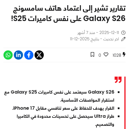
تقارير تشير إلى اعتماد هاتف سامسونج
Galaxy S26 على نفس كاميرات S25!
2025-12-11 - منذ 7 أشهر
اخر تحديث - بتاريخ 2025-12-11
0
1028
Galaxy S26 سيعتمد على نفس كاميرات Galaxy S25 مع
استقرار المواصفات الأساسية.
القرار يهدف للحفاظ على سعر تنافسي مقابل iPhone 17.
طراز Ultra سيحصل على تحسينات محدودة في الكاميرا
والتصميم.