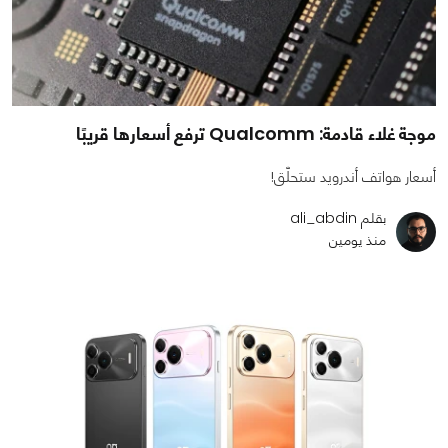
موجة غلاء قادمة: Qualcomm ترفع أسعارها قريبًا
أسعار هواتف أندرويد ستحلّق!
بقلم ali_abdin
منذ يومين