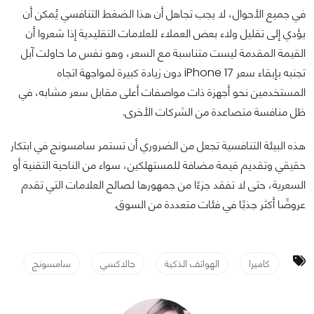
في جميع الأحوال، لا يجب تجاهل أن هذا الضغط التنافسي يُمكن أن
يؤدي إلى تقليل ولاء بعض العملاء للعلامات التقليدية إذا شعروا أن
القيمة المقدمة ليست متناسبة مع السعر، وهو نفس ما حاولت آبل
تجنبه بإبقاء سعر iPhone 17 دون زيادة كبيرة لمواجهة اتجاه
المستخدمين نحو أجهزة ذات مواصفات أعلى مقابل سعر مشابه، في
ظل منافسة متصاعدة من الشركات الأخرى.
هذه البيئة التنافسية تجعل من الضروري أن تستمر سامسونج في ابتكار
حقيقي وتقديم قيمة مضافة للمستهلكين، سواء من الناحية التقنية أو
السعرية، حتى لا تفقد جزءًا من جمهورها لصالح العلامات التي تقدم
عروضًا أكثر جذبًا في فئات متعددة من السوق.
كاميرا
الهواتف الذكية
جالاكسي
سامسونج