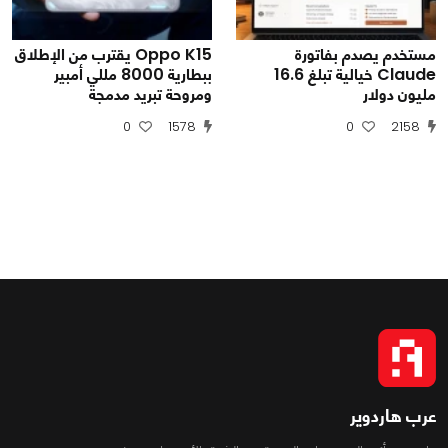
مستخدم يصدم بفاتورة
Oppo K15 يقترب من الإطلاق
Claude خيالية تبلغ 16.6
ببطارية 8000 مللي أمبير
مليون دولار
ومروحة تبريد مدمجة
0
1578
0
2158
عرب هاردوير