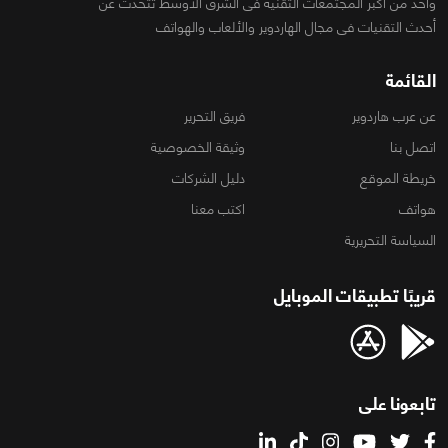
واحد من أكبر المجتمعات التقنية فى الشرق الأوسط تتحدث عن
أحدث التقنيات فى مجال الهاردوير والألعاب والهواتف
القائمة
عن عرب هاردوير
فريق التحرير
اتصل بنا
وثيقة الخصوصية
خريطة الموقع
دليل الشركات
هواتف
اكتب معنا
السياسة التحريرية
قريبًا تطبيقات الموبايل
تابعونا على