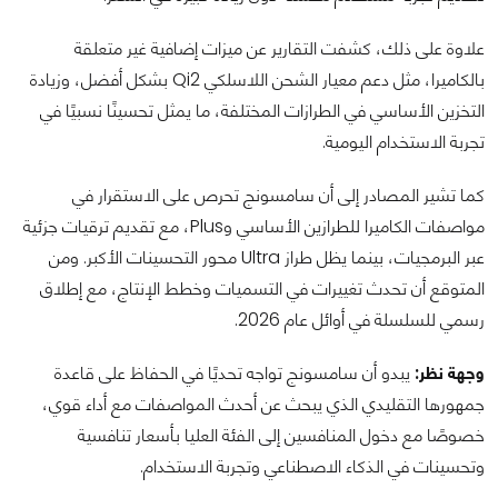
علاوة على ذلك، كشفت التقارير عن ميزات إضافية غير متعلقة
بالكاميرا، مثل دعم معيار الشحن اللاسلكي Qi2 بشكل أفضل، وزيادة
التخزين الأساسي في الطرازات المختلفة، ما يمثل تحسينًا نسبيًا في
تجربة الاستخدام اليومية.
كما تشير المصادر إلى أن سامسونج تحرص على الاستقرار في
مواصفات الكاميرا للطرازين الأساسي وPlus، مع تقديم ترقيات جزئية
عبر البرمجيات، بينما يظل طراز Ultra محور التحسينات الأكبر. ومن
المتوقع أن تحدث تغييرات في التسميات وخطط الإنتاج، مع إطلاق
رسمي للسلسلة في أوائل عام 2026.
وجهة نظر:
يبدو أن سامسونج تواجه تحديًا في الحفاظ على قاعدة
جمهورها التقليدي الذي يبحث عن أحدث المواصفات مع أداء قوي،
خصوصًا مع دخول المنافسين إلى الفئة العليا بأسعار تنافسية
وتحسينات في الذكاء الاصطناعي وتجربة الاستخدام.