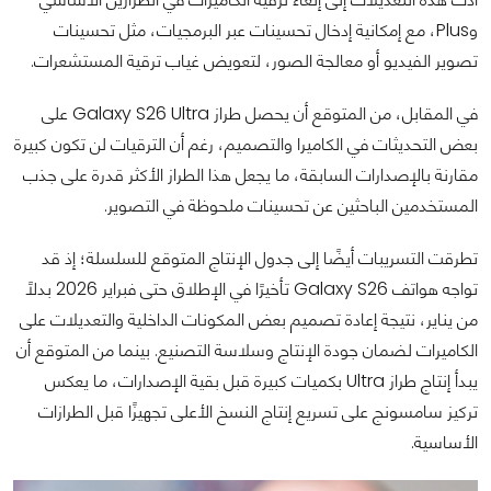
وPlus، مع إمكانية إدخال تحسينات عبر البرمجيات، مثل تحسينات
تصوير الفيديو أو معالجة الصور، لتعويض غياب ترقية المستشعرات.
في المقابل، من المتوقع أن يحصل طراز Galaxy S26 Ultra على
بعض التحديثات في الكاميرا والتصميم، رغم أن الترقيات لن تكون كبيرة
مقارنة بالإصدارات السابقة، ما يجعل هذا الطراز الأكثر قدرة على جذب
المستخدمين الباحثين عن تحسينات ملحوظة في التصوير.
تطرقت التسريبات أيضًا إلى جدول الإنتاج المتوقع للسلسلة؛ إذ قد
تواجه هواتف Galaxy S26 تأخيرًا في الإطلاق حتى فبراير 2026 بدلًا
من يناير، نتيجة إعادة تصميم بعض المكونات الداخلية والتعديلات على
الكاميرات لضمان جودة الإنتاج وسلاسة التصنيع. بينما من المتوقع أن
يبدأ إنتاج طراز Ultra بكميات كبيرة قبل بقية الإصدارات، ما يعكس
تركيز سامسونج على تسريع إنتاج النسخ الأعلى تجهيزًا قبل الطرازات
الأساسية.