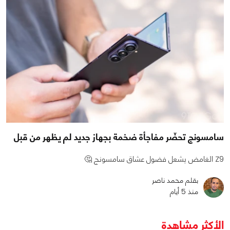
سامسونج تحضّر مفاجأة ضخمة بجهاز جديد لم يظهر من قبل
Z9 الغامض يشعل فضول عشاق سامسونج 🤔
بقلم محمد ناصر
منذ 5 أيام
الأكثر مشاهدة