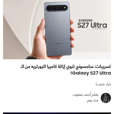
تسريبات: سامسونج تنوي إزالة كاميرا البورتريه من الـ
Galaxy S27 Ultra!
قرار عجيب!
بقلم أحمد صفوت
منذ يوم