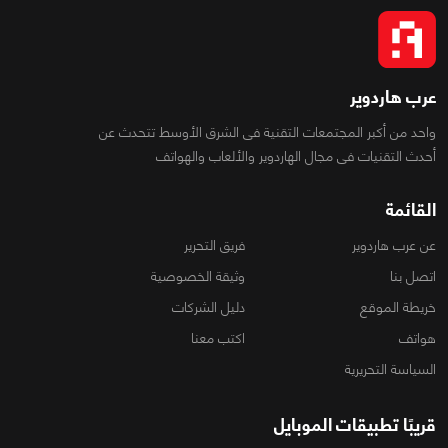
عرب هاردوير
واحد من أكبر المجتمعات التقنية فى الشرق الأوسط تتحدث عن
أحدث التقنيات فى مجال الهاردوير والألعاب والهواتف
القائمة
عن عرب هاردوير
فريق التحرير
اتصل بنا
وثيقة الخصوصية
خريطة الموقع
دليل الشركات
هواتف
اكتب معنا
السياسة التحريرية
قريبًا تطبيقات الموبايل