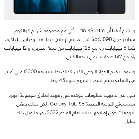
و يشاع أيضًا أن Tab S8 Ultra يأتي مع مجموعة شرائح كوالكوم
سنابدراجون 898 SoC التي لم يتم الإعلان عنها بعد، وخيارين للذاكرة،
هٌما 8 جيجابايت رام مع 128 جيجابايت من سعة التخزين، و 12 جيجابايت
رام مع 512 جيجابايت من سعة الخزين.
وسوف يضم الجهاز اللوحي الكبير كذلك بطارية سعة 12000 ملي أمبير
في الساعة تدعم الشحن السريع بقوة 45 واط.
ختى الآن لا توجد معلومات مؤكدة حول موعد إطلاق مجموعة أجهزة
سامسونج اللوحية الجديدة Galaxy Tab S8، لكن هناك بعض
التوقعات حول إطلاقها بداية العام القادم 2022، وربما قبل ذلك
بقليل.