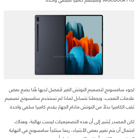
لجوء سامسونج لتصميم النوتش الغير مُفضل لديها هٌنا يضع بعض
علامات التعجب، ويجعلنا نتساءل لماذا لم تستخدم سامسونج تصميم
ثقب الكاميرا بدلاً من النوتش مادام الجهاز يقدم كاميرا سلفي واحدة.
لكن المصدر يُشير إلى أن هذه التصميميات ليست نهائية، وهناك
احتمال أن يتم تغيير بعض الأشياء، ربما ستلجأ سامسونج في النهاية