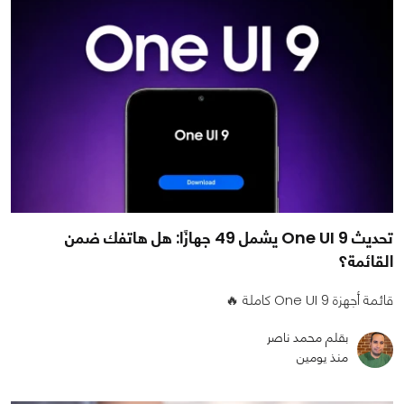
تحديث One UI 9 يشمل 49 جهازًا: هل هاتفك ضمن
القائمة؟
قائمة أجهزة One UI 9 كاملة 🔥
بقلم محمد ناصر
منذ يومين