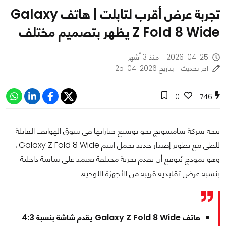
تجربة عرض أقرب لتابلت | هاتف Galaxy
Z Fold 8 Wide يظهر بتصميم مختلف
2026-04-25 - منذ 3 أشهر
اخر تحديث - بتاريخ 2026-04-25
0
746
تتجه شركة سامسونج نحو توسيع خياراتها في سوق الهواتف القابلة
للطي مع تطوير إصدار جديد يحمل اسم Galaxy Z Fold 8 Wide،
وهو نموذج يُتوقع أن يقدم تجربة مختلفة تعتمد على شاشة داخلية
بنسبة عرض تقليدية قريبة من الأجهزة اللوحية.
هاتف Galaxy Z Fold 8 Wide يقدم شاشة بنسبة 4:3