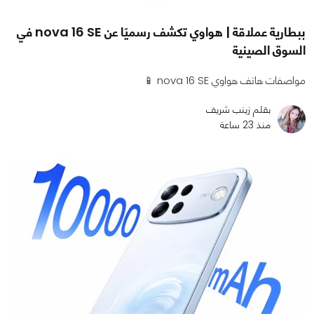
ببطارية عملاقة | هواوي تكشف رسميًا عن nova 16 SE في
السوق الصينية
مواصفات هاتف هواوي nova 16 SE 📱
بقلم زينب شريف
منذ 23 ساعة