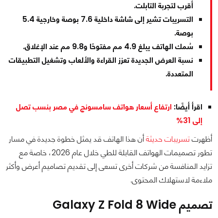
أقرب لتجربة التابلت.
التسريبات تشير إلى شاشة داخلية 7.6 بوصة وخارجية 5.4
بوصة.
سُمك الهاتف يبلغ 4.9 مم مفتوحًا و9.8 مم عند الإغلاق.
نسبة العرض الجديدة تعزز القراءة والألعاب وتشغيل التطبيقات
المتعددة.
اقرأ أيضًا:
ارتفاع أسعار هواتف سامسونج في مصر بنسب تصل
إلى 31%
أظهرت
تسريبات حديثة
أن هذا الهاتف قد يمثل خطوة جديدة في مسار
تطور تصميمات الهواتف القابلة للطي خلال عام 2026، خاصة مع
تزايد المنافسة من شركات أخرى تسعى إلى تقديم تصاميم أعرض وأكثر
ملاءمة لاستهلاك المحتوى.
تصميم Galaxy Z Fold 8 Wide