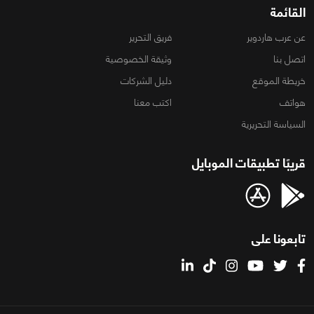
القائمة
عن عرب هاردوير
فريق التحرير
اتصل بنا
وثيقة الخصوصية
خريطة الموقع
دليل الشركات
هواتف
اكتب معنا
السياسة التحريرية
قريبًا تطبيقات الموبايل
تابعونا على