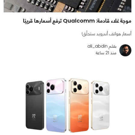
موجة غلاء قادمة: Qualcomm ترفع أسعارها قريبًا
أسعار هواتف أندرويد ستحلّق!
بقلم ali_abdin
منذ 21 ساعة