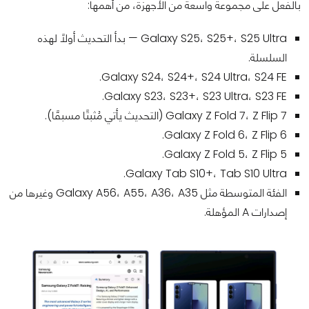
بالفعل على مجموعة واسعة من الأجهزة، من أهمها:
Galaxy S25، S25+، S25 Ultra — بدأ التحديث أولًا لهذه
السلسلة.
Galaxy S24، S24+، S24 Ultra، S24 FE.
Galaxy S23، S23+، S23 Ultra، S23 FE.
Galaxy Z Fold 7، Z Flip 7 (التحديث يأتي مُثبتًا مسبقًا).
Galaxy Z Fold 6، Z Flip 6.
Galaxy Z Fold 5، Z Flip 5.
Galaxy Tab S10+، Tab S10 Ultra.
الفئة المتوسطة مثل Galaxy A56، A55، A36، A35 وغيرها من
إصدارات A المؤهلة.