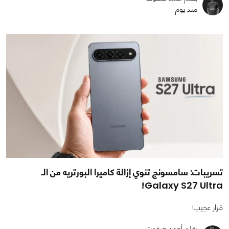
منذ يوم
تسريبات: سامسونج تنوي إزالة كاميرا البورتريه من الـ
Galaxy S27 Ultra!
قرار عجيب!
بقلم أحمد صفوت