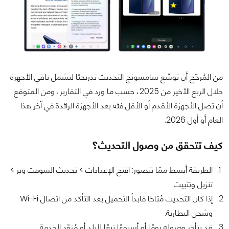
من المُرجّح أن توسّع سامسونج التحديث تدريجيًا ليشمل باقي الأجهزة
خلال الربع الأخير من 2025، حسب ما ورد في التقارير، ومن المتوقع
أن تصل الأجهزة الأقدم أو الأقل فئة بعد الأجهزة الرائدة في آخر هذا
العام أو أول 2026.
كيف تتحقق من وصول التحديث؟
الطريقة أبسط ممّا تتصور: افتح الإعدادات > تحديث السوفت وير >
تنزيل وتثبيت.
إذا كان التحديث مُتاحًا فابدأ التحميل بعد التأكد من اتصال Wi-Fi
وشحن البطارية.
قد يتأخر وصوله يومًا أو أسبوعًا تبعًا للبلد أو مُزوّد الخدمة.