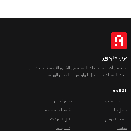
عرب هاردوير
واحد من أكبر المجتمعات التقنية فى الشرق الأوسط تتحدث عن
أحدث التقنيات فى مجال الهاردوير والألعاب والهواتف
القائمة
عن عرب هاردوير
فريق التحرير
اتصل بنا
وثيقة الخصوصية
خريطة الموقع
دليل الشركات
هواتف
اكتب معنا