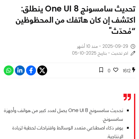
تحديث سامسونج One UI 8 ينطلق:
اكتشف إن كان هاتفك من المحظوظين
“مُحدّث"
2025-09-29 - منذ 10 أشهر
اخر تحديث - بتاريخ 2025-10-05
0
1612
تحديث سامسونج One UI 8 يصل لعدد كبير من هواتف وأجهزة
سامسونج.
يوفر ذكاء اصطناعي متعدد الوسائط واقتراحات لحظية لزيادة
الإنتاجية.