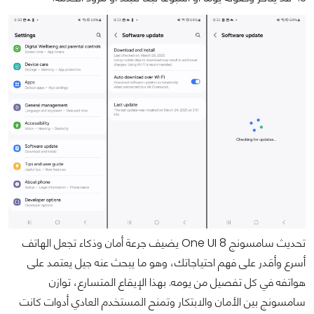
تحديث سامسونج One UI 8 يضيف جرعة أمان وذكاء تجعل الهاتف
أسرع وأقدر على فهم احتياجاتك، وهو ما يبحث عنه جيل يعتمد على
هواتفه في كل تفصيل من يومه. بهذا الإيقاع المتسارع، توازن
سامسونج بين الأمان والابتكار وتمنح المستخدم العادي أدوات كانت