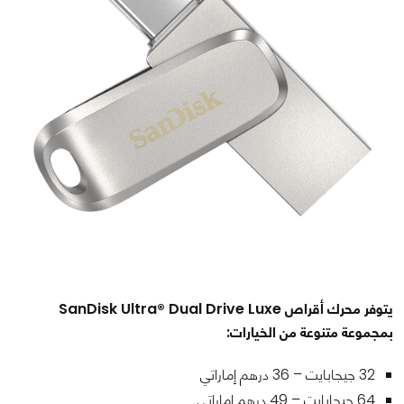
يتوفر محرك أقراص SanDisk Ultra® Dual Drive Luxe
بمجموعة متنوعة من الخيارات:
32 جيجابايت – 36 درهم إماراتي
64 جيجابايت – 49 درهم إماراتي