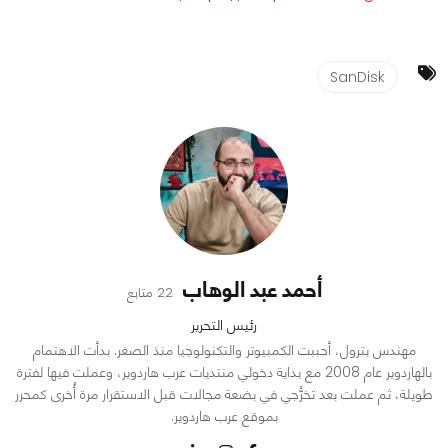
SanDisk
أحمد عبد الوهاب
22 متابع
رئيس التحرير
مهندس بترول، أحببت الكمبيوتر والتكنولوجيا منذ الصغر. بدأت الاهتمام
بالهاردوير عام 2008 مع بداية دخولي منتديات عرب هاردوير، وعملت فيها لفترة
طويلة، ثم عملت بعد تخرُّجي في بضعة مجالات قبل الاستقرار مرة أُخرى كمحرر
بموقع عرب هاردوير.