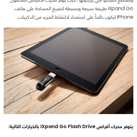
iXpand Go طريقة سريعة وبسيطة لتفريغ المساحة على هاتف
iPhone ليكون دائماً على استعداد لالتقاط المزيد من الذكريات.
يتوفر محرك أقراص iXpand Go Flash Drive بالخيارات التالية: