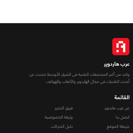
عرب هاردوير
واحد من أكبر المجتمعات التقنية فى الشرق الأوسط تتحدث عن
أحدث التقنيات فى مجال الهاردوير والألعاب والهواتف
القائمة
عن عرب هاردوير
فريق التحرير
اتصل بنا
وثيقة الخصوصية
خريطة الموقع
دليل الشركات