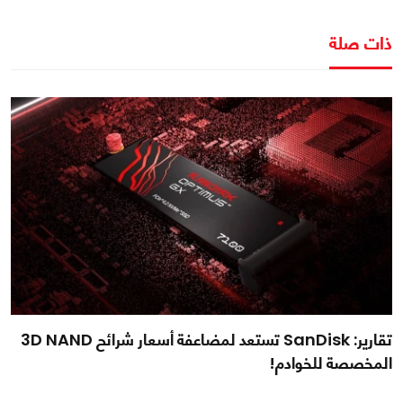
ذات صلة
تقارير: SanDisk تستعد لمضاعفة أسعار شرائح 3D NAND
المخصصة للخوادم!