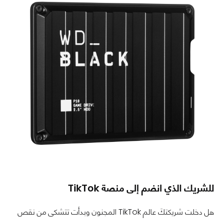
للشريك الذي انضم إلى منصة
TikTok
هل دخلت شريكتكَ عالم TikTok المجنون وبدأت تتشكى من نقص