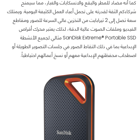
كما أنه مضاد للمطر والبقع والانسكابات والغبار، مما سيمنح
شركاءكم الثقة لقدرته على تحمل أعباء العمل الكثيفة اليومية. ويمتلك
سعة تصل إلى 2 تيرابايت من التخزين عالي السرعة للصور ومقاطع
الفيديو وملفات الصوت عالية الدقة، لذلك يعتبر محرك أقراص
SanDisk Extreme® Portable SSD مثالي لجميع الأنشطة
الإبداعية بما في ذلك التقاط الصور في جلسات التصوير الطويلة أو
اصطحاب محفظتهم الإبداعية معهم أو نسخ أعمالهم احتياطياً.