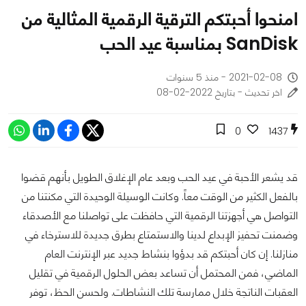
امنحوا أحبتكم الترقية الرقمية المثالية من
SanDisk بمناسبة عيد الحب
2021-02-08 - منذ 5 سنوات
اخر تحديث - بتاريخ 2022-02-08
0
1437
قد يشعر الأحبة في عيد الحب وبعد عام الإغلاق الطويل بأنهم قضوا
بالفعل الكثير من الوقت معاً. وكانت الوسيلة الوحيدة التي مكنتنا من
التواصل هي أجهزتنا الرقمية التي حافظت على تواصلنا مع الأصدقاء
وضمنت تحفيز الإبداع لدينا والاستمتاع بطرق جديدة للاسترخاء في
منازلنا. إن كان أحبتكم قد بدؤوا بنشاط جديد عبر الإنترنت العام
الماضي، فمن المحتمل أن تساعد بعض الحلول الرقمية في تقليل
العقبات الناتجة خلال ممارسة تلك النشاطات. ولحسن الحظ، توفر