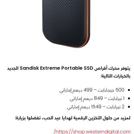
يتوفر محرك أقراص Sandisk Extreme Portable SSD الجديد
بالخيارات التالية:
500 جيجابايت – 499 درهم إماراتي
1 تيرابايت – 849 درهم إماراتي
2 تيرابايت – 1549 درهم إماراتي
لمزيد من حلول التخزين الرقمية لهدايا عيد الحب، تفضلوا بزيارة:
https://shop.westerndigital.com/