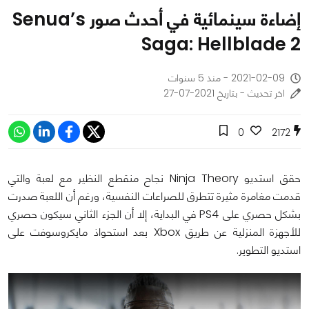
إضاءة سينمائية في أحدث صور Senua’s
Saga: Hellblade 2
2021-02-09 - منذ 5 سنوات
اخر تحديث - بتاريخ 2021-07-27
0
2172
حقق استديو Ninja Theory نجاح منقطع النظير مع لعبة والتي
قدمت مغامرة مثيرة تتطرق للصراعات النفسية، ورغم أن اللعبة صدرت
بشكل حصري على PS4 في البداية، إلا أن الجزء الثاني سيكون حصري
للأجهزة المنزلية عن طريق Xbox بعد استحواذ مايكروسوفت على
استديو التطوير.