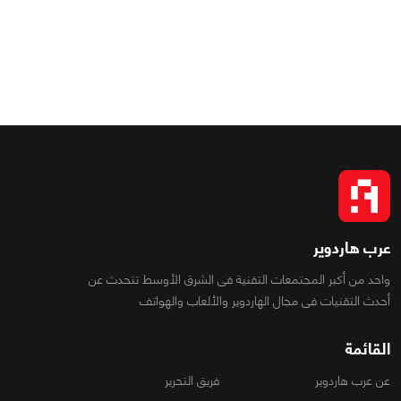
عرب هاردوير
واحد من أكبر المجتمعات التقنية فى الشرق الأوسط تتحدث عن
أحدث التقنيات فى مجال الهاردوير والألعاب والهواتف
القائمة
عن عرب هاردوير
فريق التحرير