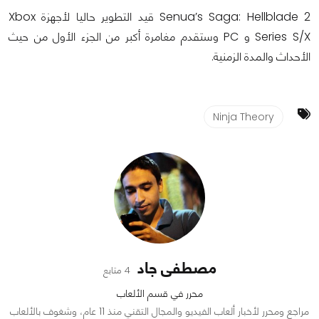
Senua’s Saga: Hellblade 2 قيد التطوير حاليا لأجهزة Xbox
Series S/X و PC وستقدم مغامرة أكبر من الجزء الأول من حيث
الأحداث والمدة الزمنية.
Ninja Theory
مصطفى جاد
4 متابع
محرر في قسم الألعاب
مراجع ومحرر لأخبار ألعاب الفيديو والمجال التقني منذ 11 عام، وشغوف بالألعاب