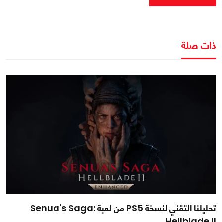
ذات صلة
تحليلنا التقني لنسخة PS5 من لعبة Senua's Saga:
Hellblade II