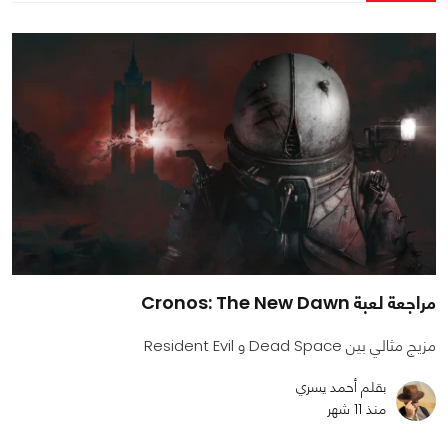
مراجعة لعبة Cronos: The New Dawn
مزيج مثالي بين Dead Space و Resident Evil
بقلم أحمد يسري
منذ 11 شهر