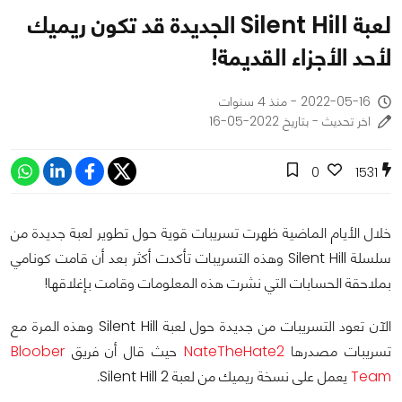
لعبة Silent Hill الجديدة قد تكون ريميك
لأحد الأجزاء القديمة!
2022-05-16 - منذ 4 سنوات
اخر تحديث - بتاريخ 2022-05-16
0
1531
خلال الأيام الماضية ظهرت تسريبات قوية حول تطوير لعبة جديدة من
سلسلة Silent Hill وهذه التسريبات تأكدت أكثر بعد أن قامت كونامي
بملاحقة الحسابات التي نشرت هذه المعلومات وقامت بإغلاقها!
الآن تعود التسريبات من جديدة حول لعبة Silent Hill وهذه المرة مع
تسريبات مصدرها
NateTheHate2
حيث قال أن فريق
Bloober
Team
يعمل على نسخة ريميك من لعبة Silent Hill 2.