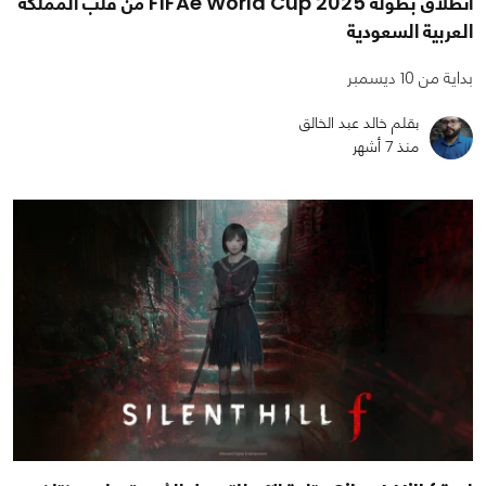
انطلاق بطولة FIFAe World Cup 2025 من قلب المملكة
العربية السعودية
بداية من 10 ديسمبر
بقلم خالد عبد الخالق
منذ 7 أشهر