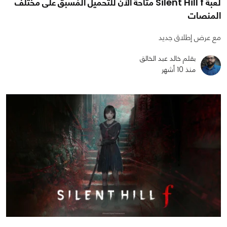
لعبة Silent Hill f متاحة الآن للتحميل المُسبق على مختلف
المنصات
مع عرض إطلاق جديد
بقلم خالد عبد الخالق
منذ 10 أشهر