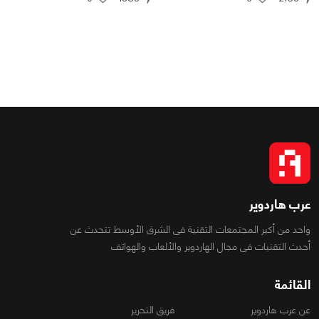
عرب هاردوير
واحد من أكبر المجتمعات التقنية فى الشرق الأوسط تتحدث عن
أحدث التقنيات فى مجال الهاردوير والألعاب والهواتف
القائمة
عن عرب هاردوير
فريق التحرير