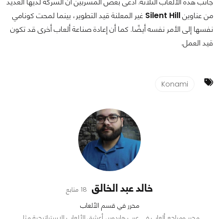
جانب هذه الألعاب الثلاثة. ادعى بعض المسربين أن الشركة لديها العديد
من عناوين
Silent Hill
غير المعلنة قيد التطوير، بينما لمحت كونامي
نفسها إلى الأمر نفسه أيضًا. كما أن إعادة صناعة ألعاب أخرى قد تكون
قيد العمل.
Konami
خالد عبد الخالق
18 متابع
محرر في قسم الألعاب
محرر ومراجع ألعاب في عرب هاردوير، أعشق الألعاب الاستراتيجية مثل