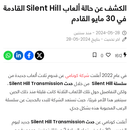
الكشف عن حالة ألعاب Silent Hill القادمة
في 30 مايو القادم
2024-05-28 - منذ سنتين
اخر تحديث - بتاريخ 2024-05-28
0
1612
في عام 2022 أعلنت
شركة كونامي
عن قدوم ثلاث ألعاب جديدة من
سلسلة Silent Hill
من خلال
حدث Silent Hill Transmission
،
ولكن التفاصيل حول تلك الألعاب الثلاثة كانت قليلة منذ ذلك الحين.
سيتغير هذا الأمر قريبًا، حيث تستعد الشركة للبدء بالحديث عن سلسلة
الرعب المحبوبة هذه بشكل جدي.
أعلنت كونامي عن
حدث Silent Hill Transmission
جديد ليوم
الخميس 30 مايو في تمام الساعة 2 صباحًا بتوقيت جمهورية مصر