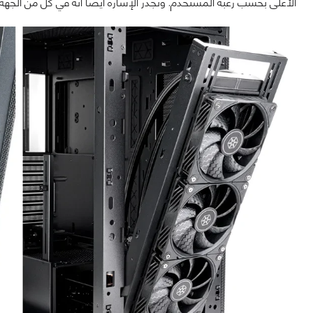
الأعلى بحسب رغبة المستخدم. وتجدر الإشارة أيضًا أنه في كل من الجهة الأما