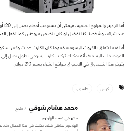
عند شرائه، وشخصيًا كنا نفضل لو كان يتضمن مروحتين كما تفعل العد
أما فيما يتعلق بالكروت الرسومية فمهما كان الكارت حديث وكبير سيك
يتوفر هذا النصدوق في الأسواق مواقع الشراء بسعر 210 دولار.
كيس
حاسوب
محمد هشام شوقي
7 متابع
محرر في قسم الهاردوير