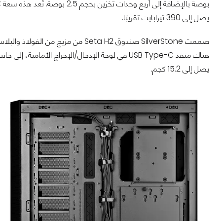
بوصة بالإضافة إلى أربع وحدات تخ
يصل إلى 390 تيرابايت تقريبًا.
صممت SilverStone صندوق Seta H2 من م
يصل إلى 15.2 كجم.