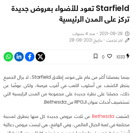
Starfield تعود للأضواء بعروض جديدة
تركز على المدن الرئيسية
2021-08-28 - منذ 4 سنوات
اخر تحديث - بتاريخ 2021-08-28
0
1033
بينما يفصلنا أكثر من عام على موعد إطلاق Starfield، لا يزال الجميع
ينتظر الكشف عن أسلوب اللعب في أقرب فرصة، ولكن عوضًا عن
ذلك، حصلنا على نظرة جديدة على مجموعة من المدن الرئيسية التي
تستضيف أحداث عنوان الـRPG من Bethesda.
كشفت
Bethesda
عن ثلاث عروض جديدة كل منها يتطرق لمدينة
مختلفة في لعبة الخيال العالمي، وفي الواقع، هي ليست عروض دعائية
أو تشويقية قصيرة، وإنما عبارة عن صورة متحركة للرسوم الفنية التي