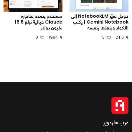
جوجل تغيّر NotebookLM إلى
مستخدم يصدم بفاتورة
Gemini Notebook | يكتب
Claude خيالية تبلغ 16.6
الأكواد وينفذها بنفسه
مليون دولار
0
1994
0
2410
عرب هاردوير