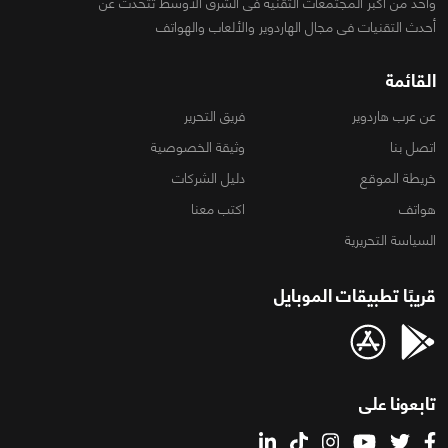
واحد من أكبر المجتمعات التقنية فى الشرق الأوسط تتحدث عن
أحدث التقنيات فى مجال الهاردوير والألعاب والهواتف
القائمة
عن عرب هاردوير
فريق التحرير
اتصل بنا
وثيقة الخصوصية
خريطة الموقع
دليل الشركات
هواتف
اكتب معنا
السياسة التحريرية
قريبًا تطبيقات الموبايل
تابعونا على