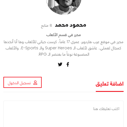
محمود محمد
8 متابع
محرر في قسم الألعاب
محرر في موقع عرب هاردوير. عمري 17 عاماً، كرست حياتي للألعاب وها أنا أتخذها
كمجال لعملي.. عاشق لألعاب الـ Super Heroes والـ E-Sports، والألعاب
المصبوغة نوعاً ما بعنصر الـ RPG.
اضافة تعليق
تسجيل الدخول