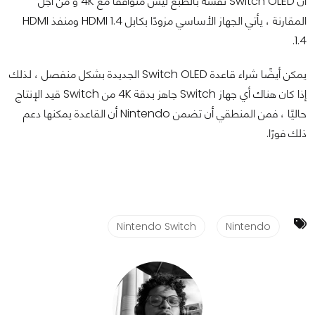
أن Switch OLED نفسه بالطبع ليس متوافقًا مع 4K و من أجل
المقارنة ، يأتي الجهاز الأساسي مزودًا بكابل HDMI 1.4 ومنفذ HDMI
1.4.
يمكن أيضًا شراء قاعدة Switch OLED الجديدة بشكل منفصل ، لذلك
إذا كان هناك أي جهاز Switch جاهز بدقة 4K من Switch قيد الإنتاج
حاليًا ، فمن المنطقي أن تضمن Nintendo أن القاعدة يمكنها دعم
ذلك فورًا.
Nintendo Switch
Nintendo