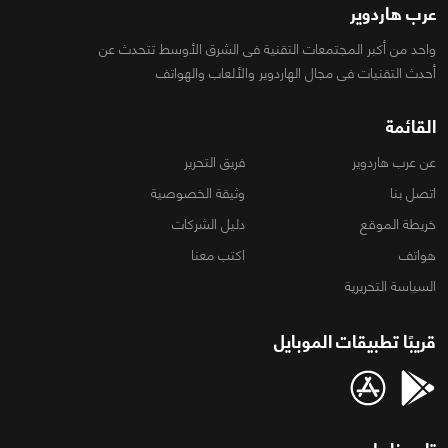
عرب هاردوير
واحد من أكبر المجتمعات التقنية فى الشرق الأوسط تتحدث عن
أحدث التقنيات فى مجال الهاردوير والألعاب والهواتف
القائمة
عن عرب هاردوير
فريق التحرير
اتصل بنا
وثيقة الخصوصية
خريطة الموقع
دليل الشركات
هواتف
اكتب معنا
السياسة التحريرية
قريبًا تطبيقات الموبايل