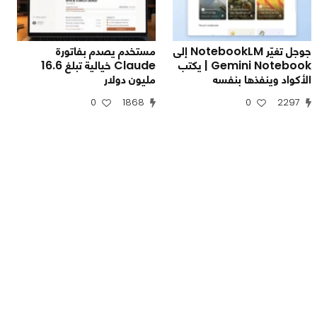
جوجل تغيّر NotebookLM إلى
مستخدم يصدم بفاتورة
Gemini Notebook | يكتب
Claude خيالية تبلغ 16.6
الأكواد وينفذها بنفسه
مليون دولار
0
1868
0
2297