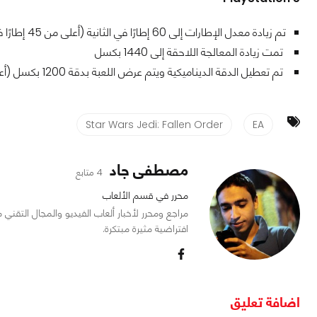
تم زيادة معدل الإطارات إلى 60 إطارًا في الثانية (أعلى من 45 إطارًا في الثانية)
تمت زيادة المعالجة اللاحقة إلى 1440 بكسل
تم تعطيل الدقة الديناميكية ويتم عرض اللعبة بدقة 1200 بكسل (أعلى من 810-1080 بكسل)
Star Wars Jedi: Fallen Order
EA
مصطفى جاد
4 متابع
محرر في قسم الألعاب
افتراضية مثيرة مبتكرة.
اضافة تعليق