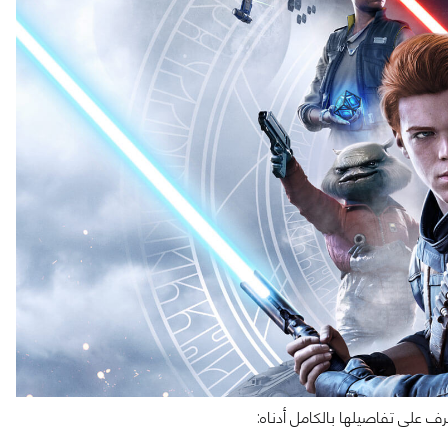
ف على تفاصيلها بالكامل أدناه: