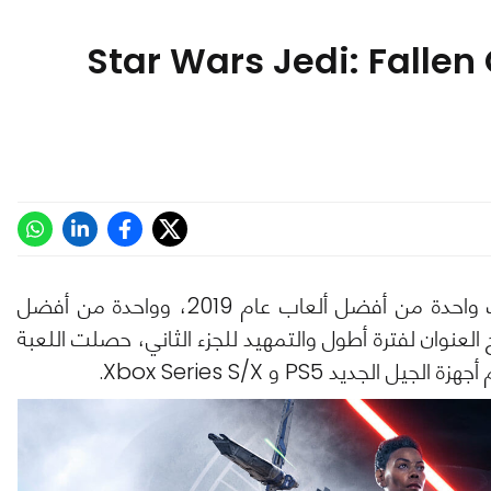
اصيل تحديث Star Wars Jedi: Fallen Order
ليس سرا أن Star Wars Jedi: Fallen Order كانت واحدة من أفضل ألعاب عام 2019، وواحدة من أفضل
ر نجاح العنوان لفترة أطول والتمهيد للجزء الثاني، حصلت اللعبة
 PS5 و Xbox Series S/X.