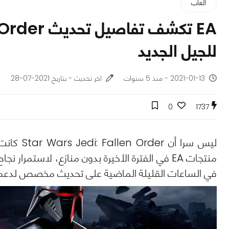
ألعاب
EA تكشف تف
للجيل الجديد
2021-01-13 - منذ 5 سنوات
اخر تحديث - بتاريخ 2021-07-28
0
1737
منتجات EA في الفترة الأخيرة بدون منازع، لاستمرا
في الساعات القليلة الماضية على تحديث مخصص لدعم أجهزة الجيل الجديد