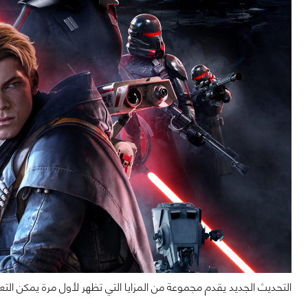
التحديث الجديد يقدم مجموعة من المزايا التي تظهر لأول مرة يمكن التعر