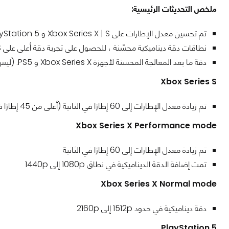
ملخص التحديثات الرئيسية:
تم تحسين معدل الإطارات على Xbox Series X | S و PlayStation 5
نطاقات دقة ديناميكية محسّنة ، للحصول على تجربة دقة أعلى على Xbox Series X | S و PlayStation 5
دقة ما بعد المعالجة المحسنة لأجهزة Xbox Series X و PS5. (ليس Xbox Series S)
Xbox Series S
تم زيادة معدل الإطارات إلى 60 إطارًا في الثانية (أعلى من 45 إطارًا في الثانية)
Xbox Series X Performance mode
تم زيادة معدل الإطارات إلى 60 إطارًا في الثانية
تمت إضافة الدقة الديناميكية في نطاق 1080p إلى 1440p
Xbox Series X Normal mode
دقة ديناميكية في حدود 1512p إلى 2160p
PlayStation 5