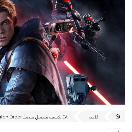
الأخبار
EA تكشف تفاصيل تحديث Star Wars Jedi: Fallen Order للجيل الجديد