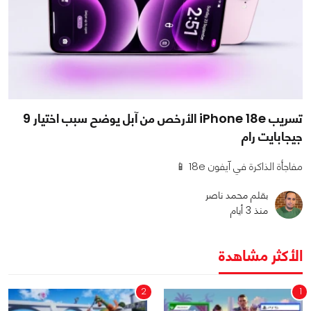
تسريب iPhone 18e الأرخص من آبل يوضح سبب اختيار 9
جيجابايت رام
مفاجأة الذاكرة في آيفون 18e 📱
بقلم محمد ناصر
منذ 3 أيام
الأكثر مشاهدة
2
1