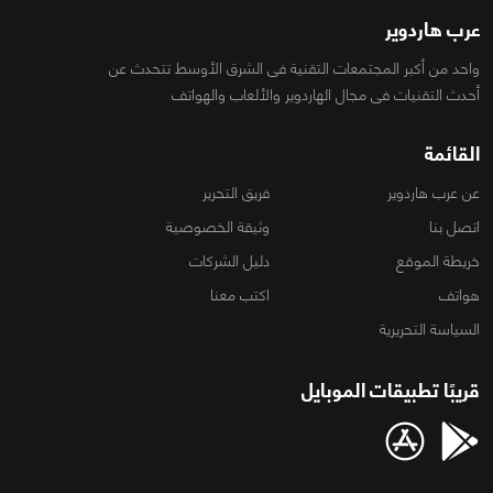
عرب هاردوير
واحد من أكبر المجتمعات التقنية فى الشرق الأوسط تتحدث عن
أحدث التقنيات فى مجال الهاردوير والألعاب والهواتف
القائمة
عن عرب هاردوير
فريق التحرير
اتصل بنا
وثيقة الخصوصية
خريطة الموقع
دليل الشركات
هواتف
اكتب معنا
السياسة التحريرية
قريبًا تطبيقات الموبايل