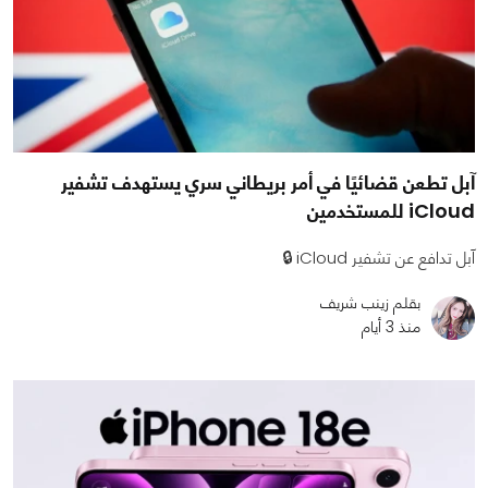
آبل تطعن قضائيًا في أمر بريطاني سري يستهدف تشفير
iCloud للمستخدمين
آبل تدافع عن تشفير iCloud 🔒
بقلم زينب شريف
منذ 3 أيام