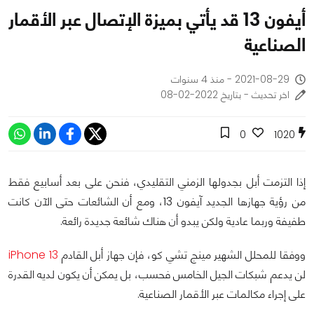
أيفون 13 قد يأتي بميزة الإتصال عبر الأقمار
الصناعية
2021-08-29 - منذ 4 سنوات
اخر تحديث - بتاريخ 2022-02-08
0
1020
إذا التزمت أبل بجدولها الزمني التقليدي، فنحن على بعد أسابيع فقط
من رؤية جهازها الجديد آيفون 13، ومع أن الشائعات حتى الآن كانت
طفيفة وربما عادية ولكن يبدو أن هناك شائعة جديدة رائعة.
ووفقا للمحلل الشهير مينج تشي كو، فإن جهاز أبل القادم
iPhone 13
لن يدعم شبكات الجيل الخامس فحسب، بل يمكن أن يكون لديه القدرة
على إجراء مكالمات عبر الأقمار الصناعية.