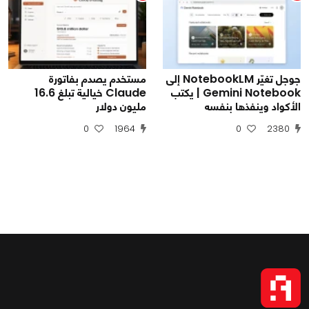
جوجل تغيّر NotebookLM إلى
مستخدم يصدم بفاتورة
Gemini Notebook | يكتب
Claude خيالية تبلغ 16.6
الأكواد وينفذها بنفسه
مليون دولار
0
1964
0
2380