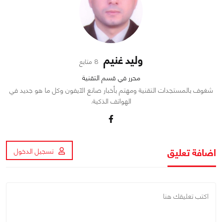
وليد غنيم
8 متابع
محرر في قسم التقنية
شغوف بالمستجدات التقنية ومهتم بأخبار صانع الآيفون وكل ما هو جديد في
الهواتف الذكية.
اضافة تعليق
تسجيل الدخول