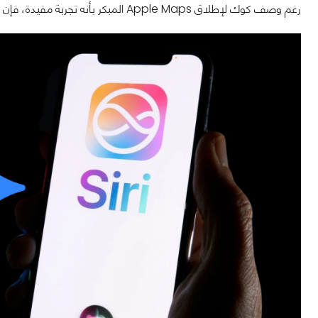
رغم وصف كوك لإطلاق Apple Maps المبكر بأنه تجربة مفيدة، فإن الوقائع تشير إلى أن الشركة لا زالت تقع في أخطاء مشابهة.