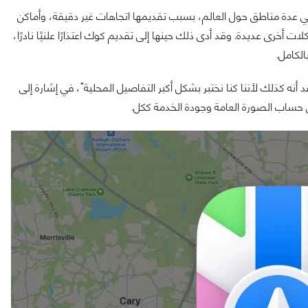
 واجهت انتقادات واسعة في عدة مناطق حول العالم، بسبب تقديمها اتجاهات غير دقيقة، وأماكن
رى عديدة. وقد أدى ذلك حينها إلى تقديم كوك اعتذارًا علنيًا نادرًا،
لكامل.
أنه كذلك لأننا كنا نختبر بشكل أكبر التفاصيل المحلية"، في إشارة إلى
حساب الصورة العامة وجودة الخدمة ككل.