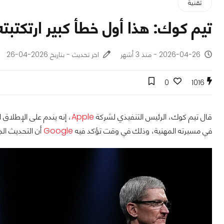
تقنية
تيم كوك: هذا أول خطأ كبير ارتكتبته
2026-04-26 - منذ 3 أشهر
اخر تحديث - بتاريخ 2026-04-26
0
1016
قال تيم كوك، الرئيس التنفيذي لشركة
Apple
في مسيرته المهنية، وذلك في وقت تؤكد فيه
Google
أن التحديث الجديد للمساع