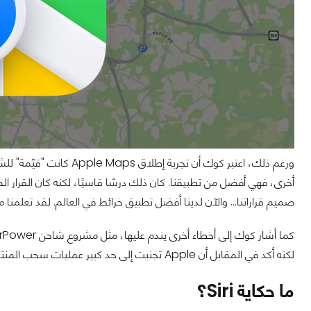
ورغم ذلك، اعتبر كوك أن تج
أخرى، فهي أفضل من تطبيقنا. كان ذلك درسًا قاسيًا، لكنه كان القرار
صميم قراراتنا... والآن لدينا أفضل تطبيق خرائط في العالم. لقد تعلمنا م
لكنه أكد في المقابل أن Apple تجنبت إلى حد كبير عمليات سحب المنتجات أو إلغائها، مقارنةً بشركات أخرى في السنوات الأخيرة.
ما حكاية Siri؟