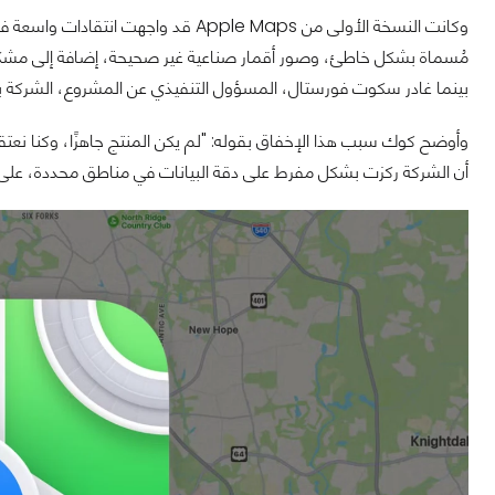
وكانت النسخة الأولى من Apple Maps قد
مُسماة بشكل خاطئ، وصور أقمار صناعية غير صحيحة، إضافة إلى مشكلات أخ
بينما غادر سكوت فورستال، المسؤول التنفيذي عن المشروع، الشركة با
وأوضح كوك سبب هذا الإخفاق بقوله: "لم يكن المنتج جاهزًا، وكنا نعتقد 
أن الشركة ركزت بشكل مفرط على دقة البيانات في مناطق محددة، على 