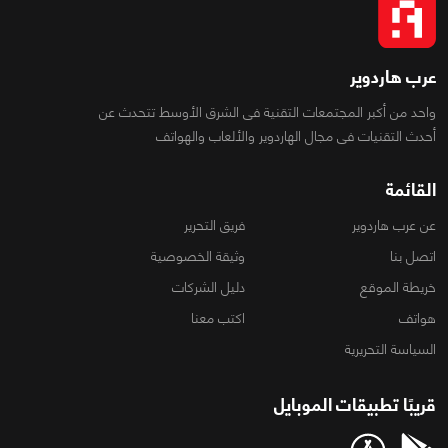
عرب هاردوير
واحد من أكبر المجتمعات التقنية فى الشرق الأوسط تتحدث عن
أحدث التقنيات فى مجال الهاردوير والألعاب والهواتف
القائمة
عن عرب هاردوير
فريق التحرير
اتصل بنا
وثيقة الخصوصية
خريطة الموقع
دليل الشركات
هواتف
اكتب معنا
السياسة التحريرية
قريبًا تطبيقات الموبايل