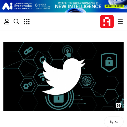
تقنية