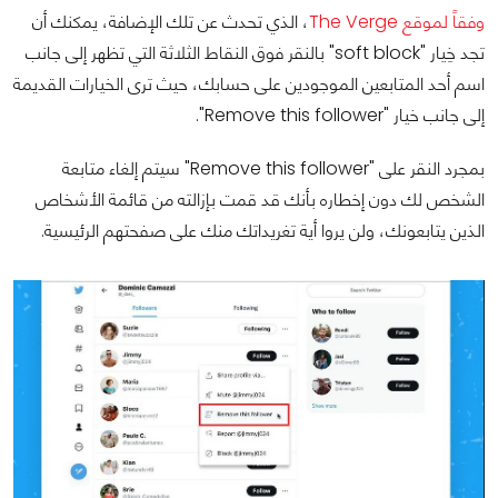
وفقاً لموقع The Verge
، الذي تحدث عن تلك الإضافة، يمكنك أن
تجد خِيار "soft block" بالنقر فوق النقاط الثلاثة التي تظهر إلى جانب
اسم أحد المتابعين الموجودين على حسابك، حيث ترى الخيارات القديمة
إلى جانب خيار "Remove this follower".
بمجرد النقر على "Remove this follower" سيتم إلغاء متابعة
الشخص لك دون إخطاره بأنك قد قمت بإزالته من قائمة الأشخاص
الذين يتابعونك، ولن يروا أية تغريداتك منك على صفحتهم الرئيسية.