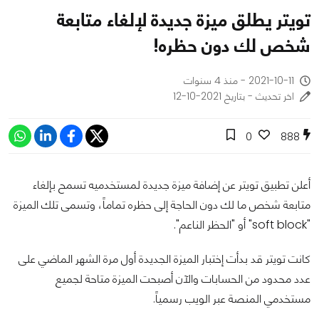
تويتر يطلق ميزة جديدة لإلغاء متابعة
شخص لك دون حظره!
2021-10-11 - منذ 4 سنوات
اخر تحديث - بتاريخ 2021-10-12
0
888
أعلن تطبيق تويتر عن إضافة ميزة جديدة لمستخدميه تسمح بإلغاء
متابعة شخص ما لك دون الحاجة إلى حظره تماماً، وتسمى تلك الميزة
"soft block" أو "الحظر الناعم".
كانت تويتر قد بدأت إختبار الميزة الجديدة أول مرة الشهر الماضي على
عدد محدود من الحسابات والآن أصبحت الميزة متاحة لجميع
مستخدمي المنصة عبر الويب رسمياً.