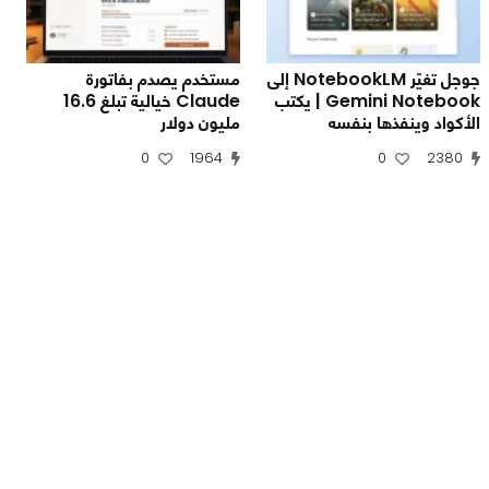
جوجل تغيّر NotebookLM إلى
مستخدم يصدم بفاتورة
Gemini Notebook | يكتب
Claude خيالية تبلغ 16.6
الأكواد وينفذها بنفسه
مليون دولار
0
1964
0
2380