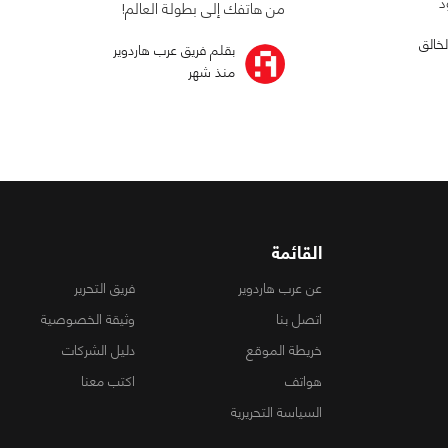
د
من هاتفك إلى بطولة العالم!
لخالق
بقلم فريق عرب هاردوير
منذ شهر
القائمة
عن عرب هاردوير
فريق التحرير
اتصل بنا
وثيقة الخصوصية
خريطة الموقع
دليل الشركات
هواتف
اكتب معنا
السياسة التحريرية