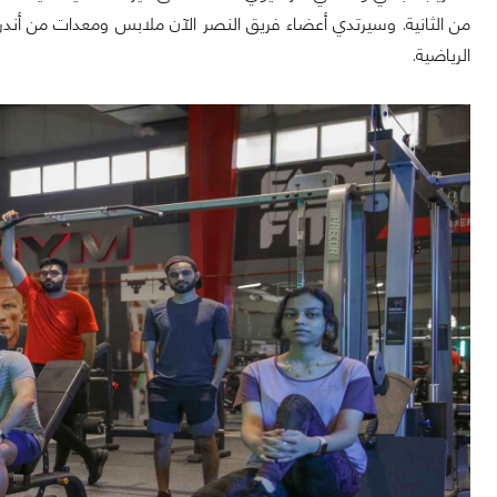
من الثانية. وسيرتدي أعضاء فريق النصر الآن ملابس ومعدات من أندر آ
الرياضية.