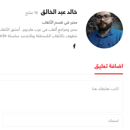
خالد عبد الخالق
18 متابع
محرر في قسم الألعاب
شغوف بالألعاب المُستقلة وبالتحديد سلسلة Mount and Blade.
اضافة تعليق