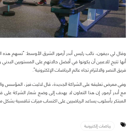
وقال لي ديفون، نائب رئيس أندر آرمور الشرق الأوسط: "تسهم هذه ال
أنها تتيح للاعبين أن يكونوا في أفضل حالاتهم على المستويين البدني
فريق النصر والالتزام تجاه عالم الرياضات الإلكترونية".
وفي معرض تعليقه على الشراكة الجديدة، قال لاليت فيز، المؤسس والرئ
مع أندر آرمور. إن هذا التعاون لا يهدف إلى وضع شعار الشركة على ق
المبتكر بأسلوب يساعد الرياضيين على اكتساب ميزات تنافسية بشكل مستم
رياضات إلكترونية