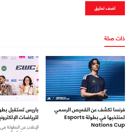
اضف تعليق
ذات صلة
فرنسا تكشف عن القميص الرسمي
باريس تستقبل بطول
لمنتخبها في بطولة Esports
للرياضات الإلكترونية 26
Nations Cup
الإعلان عن البطولة في