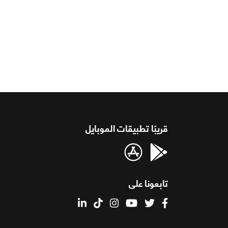
قريبًا تطبيقات الموبايل
تابعونا على