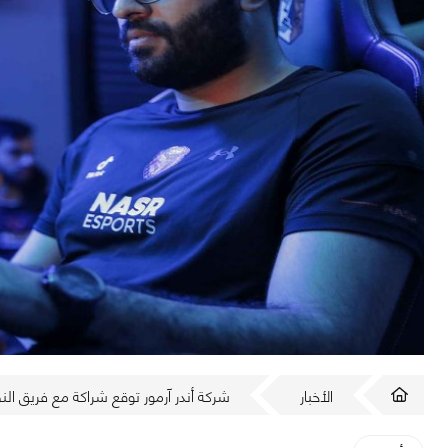
الأخبار
شركة أندر آرمور توقع شراكة مع فريق النص