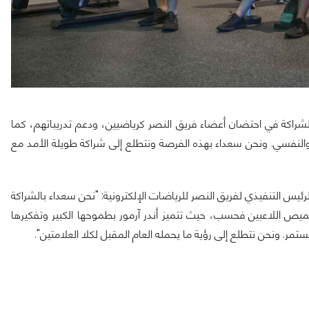
شراكة في احتضان أعضاء فريق النصر كرياضيين، ودعم تدريباتهم، كما
 والنفسي. ونحن سعداء بهذه الفرصة ونتطلع إلى شراكة طويلة الأمد مع
يس التنفيذي لفريق النصر للرياضات الإلكترونية: "نحن سعداء بالشراكة
ميص اللاعبين فحسب، حيث تتميز أندر آرمور بطموحها الكبير وتفكيرها
ر. ونحن نتطلع إلى رؤية ما يحمله العام المقبل لكلا العلامتين".