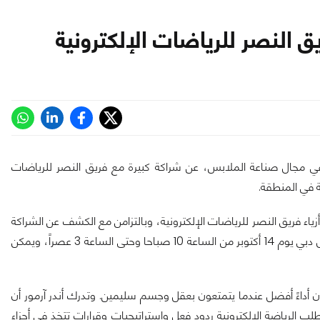
ق النصر للرياضات الإلكترونية
رة في مجال صناعة الملابس، عن شراكة كبيرة مع فريق النصر للرياضات
ية في المنطقة.
ء فريق النصر للرياضات الإلكترونية، وبالتزامن مع الكشف عن الشراكة
سيتم عقد احتفالية كبيرة في المتجر الخاص بالعلامة التجارية داخل مول دبي يوم 14 أكتوبر من الساعة 10 صباحا وحتى الساعة 3 عصراً، ويمكن
ون أداءً أفضل عندما يتمتعون بعقل وجسم سليمين. وتدرك أندر آرمور أن
ب الرياضة الإلكترونية ردود فعل واستراتيجيات وقرارات تتخذ في أجزاء