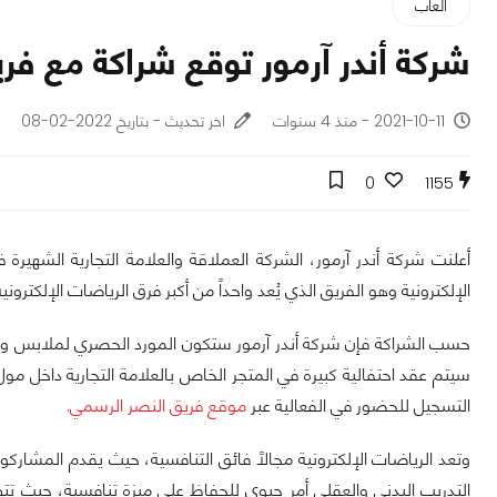
ألعاب
شركة أندر آرمور توقع شراكة مع فري
2021-10-11 - منذ 4 سنوات
اخر تحديث - بتاريخ 2022-02-08
0
1155
أعلنت شركة أندر آرمور، الشركة العملاقة والعلامة التجارية الشهي
الإلكترونية وهو الفريق الذي يُعد واحداً من أكبر فرق الرياضات الإلكترون
حسب الشراكة فإن شركة أندر آرمور ستكون المورد الحصري لملابس وأزيا
التسجيل للحضور في الفعالية عبر
موقع فريق النصر الرسمي.
وتعد الرياضات الإلكترونية مجالاً فائق التنافسية، حيث يقدم المشارك
التدريب البدني والعقلي أمر حيوي للحفاظ على ميزة تنافسية، حيث تتطل