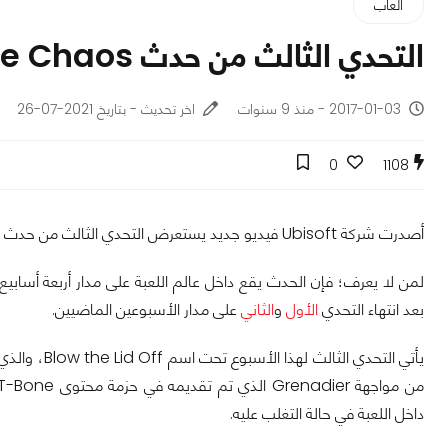
ألعاب
التحدي الثالث من حدث T-Bone Chaos بلعبة Watch Dogs 2
2017-01-03 - منذ 9 سنوات
اخر تحديث - بتاريخ 2021-07-26
0
1108
أصدرت شركة Ubisoft فيديو جديد يستعرض التحدي الثالث من حدث T-Bone Chaos بلعبة Watch Dogs 2.
لمن لا يعرف؛ فإن الحدث يقع داخل عالم اللعبة على مدار أربعة أسابي
بعد انتهاء التحدي
الأول
و
الثاني
على مدار الأسبوعين الماضيين.
داخل اللعبة في حالة التغلب عليه.