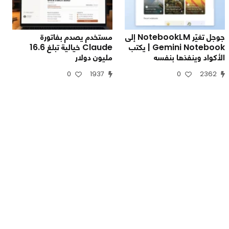
جوجل تغيّر NotebookLM إلى
مستخدم يصدم بفاتورة
Gemini Notebook | يكتب
Claude خيالية تبلغ 16.6
الأكواد وينفذها بنفسه
مليون دولار
0
1937
0
2362