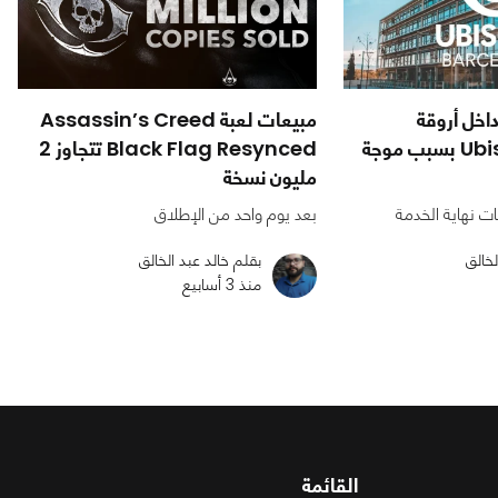
اخل أروقة
مبيعات لعبة Assassin’s Creed
Ubisoft Barcelona بسبب موجة
Black Flag Resynced تتجاوز 2
مليون نسخة
 نهاية الخدمة
بعد يوم واحد من الإطلاق
لخالق
بقلم خالد عبد الخالق
منذ 3 أسابيع
القائمة