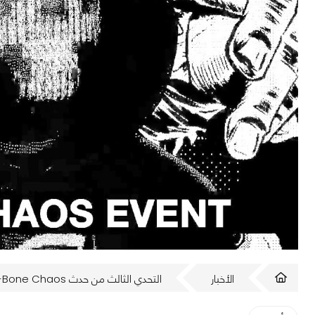
الأخبار
التحدي الثالث من حدث T-Bone Chaos بلعبة Watch Dogs 2