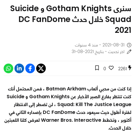
سنرى Gotham Knights و Suicide
Squad خلال حدث DC FanDome
2021
2021-08-31 - منذ 4 سنوات
اخر تحديث - بتاريخ 2021-08-31
0
2261
إذا كنت من محبي ألعاب Batman Arkham ، فمن المحتمل أنك
كنت تنتظر بفارغ الصبر الأخبار عن Gotham Knights و Suicide
Squad: Kill The Justice League ، لن تضطر إلى الانتظار
لفترة أطول حيث سيعود حدث DC FanDome بإصداره الثاني في
أكتوبر ، وتخطط Warner Bros. Interactive لعرض كلتا اللعبتين
خلال الحدث.