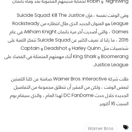
Nightwing و Robin لحماية مدينتهم المحبوبة بعد وفاة باتمان.
وفي الوقت نفسه ، فإن Suicide Squad: Kill The Justice
League هو العنوان الجديد الذي طال انتظاره من Rocksteady
Games ، والتي أصدرت آخر مرة باتمان Arkham Knight في عام
2015 ، ما زلنا لا نعرف الكثير عن Suicide Squad تتعكز اللعبة على
شخصيات مثل Harley Quinn و Deadshot و Captain
Boomerang و King Shark أثناء مهمتهم المتمثلة في القضاء على
Justice League.
ظلت شركة Warner Bros. Interactive صامتة عن كلتا اللعبتين
لبعض الوقت ، ولكن من المقرر أن تنطلق مجموعة من التفاصيل
الجديدة خلال حدث DC FanDome لهذا العام ، والذي سيقام يوم
السبت 16 أكتوبر.
Warner Bros