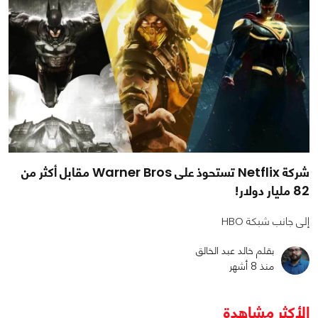
شركة Netflix تستحوذ على Warner Bros مقابل أكثر من
82 مليار دولار!
إلى جانب شبكة HBO
بقلم خالد عبد الخالق
منذ 8 أشهر
الأكثر مشاهدة