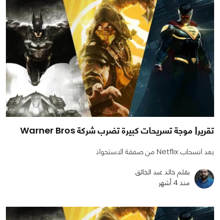
تقرير| موجة تسريحات كبيرة تضرب شركة Warner Bros
بعد انسحاب Netflix من صفقة الاستحواذ
بقلم خالد عبد الخالق
منذ 4 أشهر