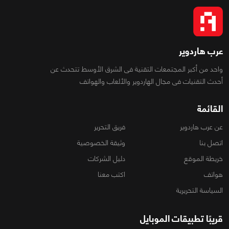
عرب هاردوير
واحد من أكبر المجتمعات التقنية فى الشرق الأوسط تتحدث عن
أحدث التقنيات فى مجال الهاردوير والألعاب والهواتف
القائمة
عن عرب هاردوير
فريق التحرير
اتصل بنا
وثيقة الخصوصية
خريطة الموقع
دليل الشركات
هواتف
اكتب معنا
السياسة التحريرية
قريبًا تطبيقات الموبايل