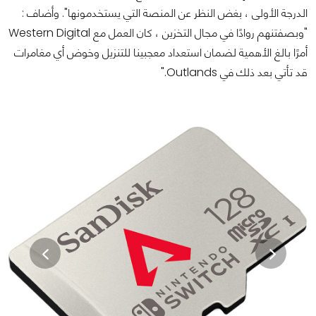
الدرجة الأولى ، بغض النظر عن المنصة التي يستخدمونها". وأضاف :
"وبصفتنهم روادًا في مجال التخزين ، كان العمل مع Western Digital
أمرًا بالغ الأهمية لضمان استعداد معجبينا للتنزيل وخوض أي مغامرات
قد تأتي بعد ذلك في Outlands."