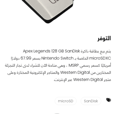
التوفر
يتم بيع بطاقة ذاكرة Apex Legends 128 GB SanDisk
microSDXC الخاصة بـ Nintendo Switch بسعر 67.99 دولارًا
أمريكيًا كسعر رسمي MSRP ، وهي متاحة الآن للشراء لدى تجار التجزئة
المختارين من Western Digital والمتاجر الإلكترونية المختارة وعلى
متجر Western Digital عبر الإنترنت.
microSD
SanDisk