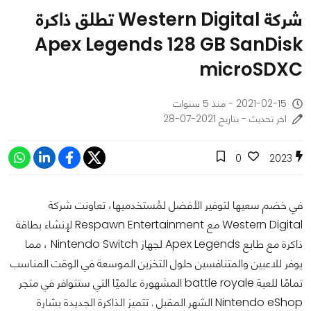
شركة Western Digital تطلق ذاكرة
Apex Legends 128 GB SanDisk
microSDXC
2021-02-15 - منذ 5 سنوات
اخر تحديث - بتاريخ 2021-07-28
0
2023
في خضم سعيها لتوفير الأفضل لمُستخدميها، تعاونت شركة
Western Digital مع Respawn Entertainment لإنشاء بطاقة
ذاكرة مع طابع Apex Legends لجهاز Nintendo Switch ، مما
يوفر للاعبين والمتنافسين حلول التخزين الموسعة في الوقت المناسب
تمامًا للعبة battle royale المشهورة عالميًا التي ستتوافر في متجر
Nintendo eShop الشهر المقبل . تتميز الذاكرة الجديدة بشارة