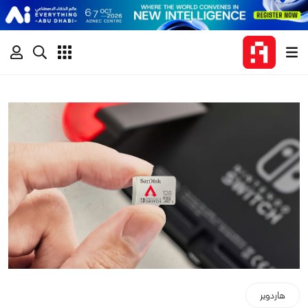
هاردوير