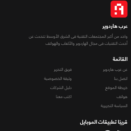
عرب هاردوير
واحد من أكبر المجتمعات التقنية فى الشرق الأوسط تتحدث عن
أحدث التقنيات فى مجال الهاردوير والألعاب والهواتف
القائمة
عن عرب هاردوير
فريق التحرير
اتصل بنا
وثيقة الخصوصية
خريطة الموقع
دليل الشركات
هواتف
اكتب معنا
السياسة التحريرية
قريبًا تطبيقات الموبايل