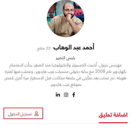
أحمد عبد الوهاب
22 متابع
رئيس التحرير
مهندس بترول، أحببت الكمبيوتر والتكنولوجيا منذ الصغر. بدأت الاهتمام
بالهاردوير عام 2008 مع بداية دخولي منتديات عرب هاردوير، وعملت فيها لفترة
طويلة، ثم عملت بعد تخرُّجي في بضعة مجالات قبل الاستقرار مرة أُخرى كمحرر
بموقع عرب هاردوير.
اضافة تعليق
تسجيل الدخول