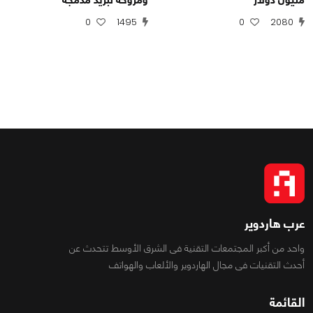
0
1495
0
2080
عرب هاردوير
واحد من أكبر المجتمعات التقنية فى الشرق الأوسط تتحدث عن
أحدث التقنيات فى مجال الهاردوير والألعاب والهواتف
القائمة