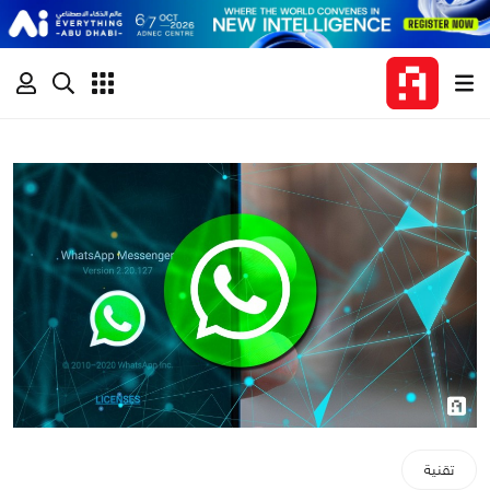
تقنية