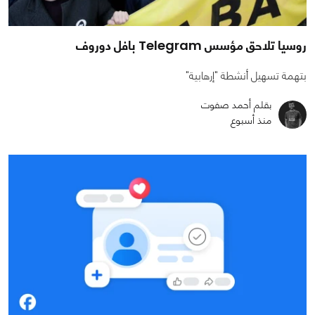
روسيا تلاحق مؤسس Telegram بافل دوروف
بتهمة تسهيل أنشطة "إرهابية"
بقلم أحمد صفوت
منذ أسبوع