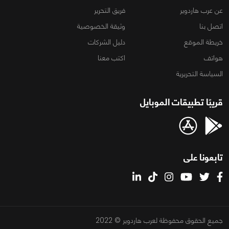
عن عرب هاردوير
فريق التحرير
اتصل بنا
وثيقة الخصوصية
خريطة الموقع
دليل الشركات
هواتف
اكتب معنا
السياسة التحريرية
قريبًا تطبيقات الموبايل
تابعونا على
جميع الحقوق محفوظة لعرب هاردوير © 2022