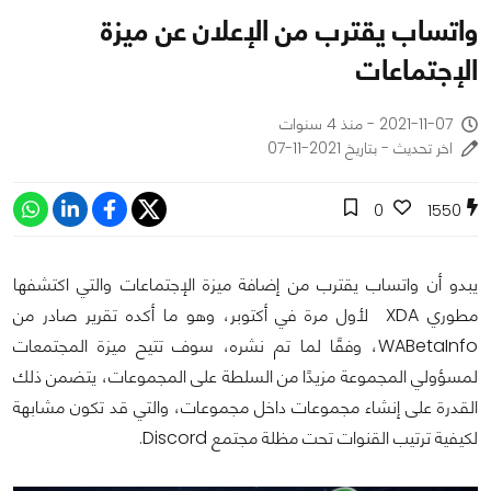
واتساب يقترب من الإعلان عن ميزة
الإجتماعات
2021-11-07 - منذ 4 سنوات
اخر تحديث - بتاريخ 2021-11-07
0
1550
يبدو أن واتساب يقترب من إضافة ميزة الإجتماعات والتي اكتشفها
مطوري XDA لأول مرة في أكتوبر، وهو ما أكده تقرير صادر من
WABetaInfo، وفقًا لما تم نشره، سوف تتيح ميزة المجتمعات
لمسؤولي المجموعة مزيدًا من السلطة على المجموعات، يتضمن ذلك
القدرة على إنشاء مجموعات داخل مجموعات، والتي قد تكون مشابهة
لكيفية ترتيب القنوات تحت مظلة مجتمع Discord.