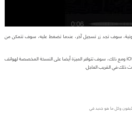
لصوتية، سوف تجد زر تسجيل آخر، عندما تضغط عليه، سوف تتمكن من
تم رصد هذه الميزة أثناء تطوير واتساب لنسخته التي تعمل على نظام iOS ومع ذلك، سوف تتوافر الميزة أيضا على النسخة المخصصة لهواتف
ث ذلك في القريب العاجل.
آيفون وكل ما هو جديد في