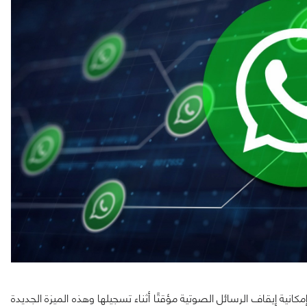
انية إيقاف الرسائل الصوتية مؤقتًا أثناء تسجيلها وهذه الميزة الجديدة