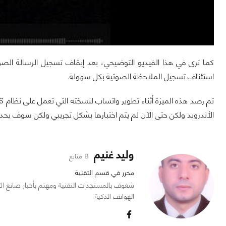
كما ترى في هذا الفيديو التوضيحي، بعد إيقاف تسجيل الرسالة ا
استئناف تسجيل الملاحظة الصوتية بكل سهولة.
الأندرويد ولكن حتى الآن لم يتم اختبارها بشكل تجريبي ولكن سوف يحد
وليد غنيم
8 متابع
محرر في قسم التقنية
شغوف بالمستجدات التقنية ومهتم بأخبار صانع ال
الهواتف الذكية.