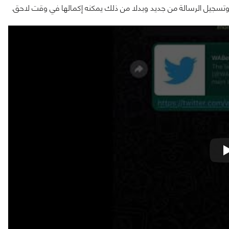
وتسجيل الرسالة من جديد وبدلا من ذلك يمكنه إكمالها في وقت لاحق.