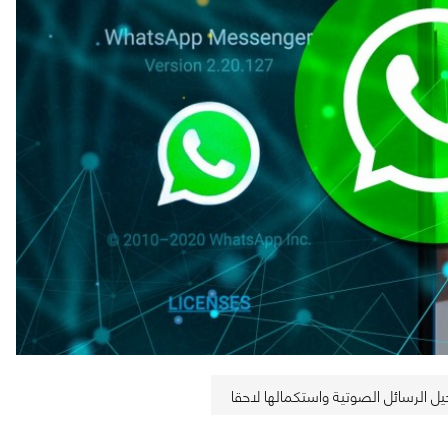
 الرسائل الصوتية واستكمالها لاحقا