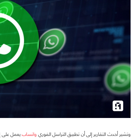
وتشير أحدث التقارير إلى أن تطبيق التراسل الفوري
واتساب
يعمل على إمك