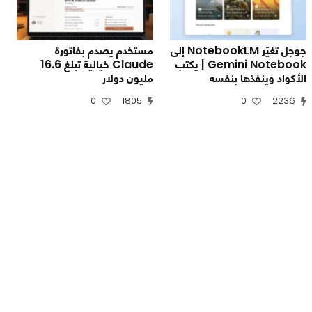
جوجل تغيّر NotebookLM إلى
مستخدم يصدم بفاتورة
Gemini Notebook | يكتب
Claude خيالية تبلغ 16.6
الأكواد وينفذها بنفسه
مليون دولار
0
1805
0
2236