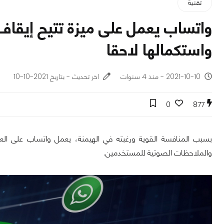
تقنية
واتساب يعمل على ميزة تتيح إيقاف
واستكمالها لاحقا
2021-10-10 - منذ 4 سنوات
اخر تحديث - بتاريخ 2021-10-10
0
877
بسبب المنافسة القوية ورغبته في الهيمنة، يعمل واتساب على ال
والملاحظات الصوتية للمستخدمين.