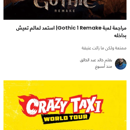
مراجعة لعبة Gothic 1 Remake| استعد لعالم تعيش
بداخله
ممتعة ولكن ما زالت عتيقة
بقلم خالد عبد الخالق
منذ أسبوع