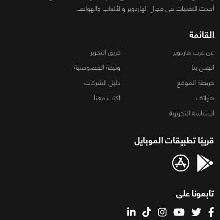
أحدث التقنيات فى مجال الهاردوير والألعاب والهواتف
القائمة
عن عرب هاردوير
فريق التحرير
اتصل بنا
وثيقة الخصوصية
خريطة الموقع
دليل الشركات
هواتف
اكتب معنا
السياسة التحريرية
قريبًا تطبيقات الموبايل
تابعونا على