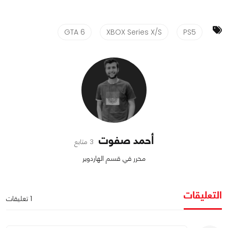
GTA 6
XBOX Series X/S
PS5
أحمد صفوت
3 متابع
محرر في قسم الهاردوير
التعليقات
1 تعليقات