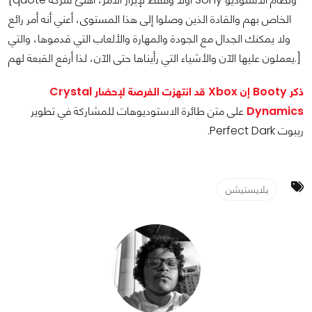
الخاص بهم والقادة الذين وصلوا إلى هذا المستوى، أعني أنه أمر رائع
ولا يمكنك الجدال مع الجودة والمهارة والألعاب التي قدموها، والتي
يعملون عليها الآن والأشياء التي رأيناها حتى الآن، لذا أرفع القبعة لهم.]
ذكر Booty إن Xbox قد انتهزت الفرصة لإحضار Crystal
Dynamics
على متن طائرة الاستوديوهات للمشاركة في تطوير
ريبوت Perfect Dark.
بلايستيشن