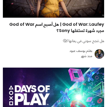
God of War: Laufey | هل أصبح اسم God of War
مجرد شهرة تستغلها Sony؟
هل تنجح سوني في رهانها؟🤔
بقلم يوسف عبود
منذ شهر