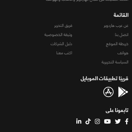
القائمة
عن عرب هاردوير
فريق التحرير
اتصل بنا
وثيقة الخصوصية
خريطة الموقع
دليل الشركات
هواتف
اكتب معنا
السياسة التحريرية
قريبًا تطبيقات الموبايل
تابعونا على