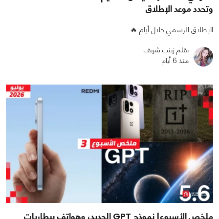
وتحدد موعد الإطلاق
الإطلاق الرسمي خلال أيام 🔥
بقلم زينب شريف
منذ 6 أيام
ملخص الأسبوع| نموذج GPT الجديد، وهواتف ببطاريات