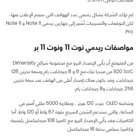
لم تؤكد الشركة بشكل رسمي عدد الهواتف التي سيتم الإعلان عنها،
لكن التوقعات والتسريبات تُشير إلى جهازين ريدمي Note 11 و Note 11
Pro.
مواصفات ريدمي نوت 11 ونوت 11 بر
من المتوقع أن يأتي الإصدار البرو مع مجموعة شرائح Dimensity
920 SoC من ميديا تيك مع 6 و 8 جيجابايت رام وسعة تخزين 128
جيجابايت. وقد يكون هناك إصدار أعلى من الهاتف عند سعة تخزين
256 جيجابايت و8 جيجابايت رام.
وشاشة OLED بتردد 120 هرتز ، وبطارية 5000 مللي أمبير في
الساعة، والتي ستدعم الشحن السريع بقوة 67 واط أو 120 واط. أ
ما
الكاميرات فقد يأتي الإصدار البرو مع كاميرا 108 ميجابيكسل رئيسية،
وكاميرا سيلفي بدقة 16 ميجابيكسل.