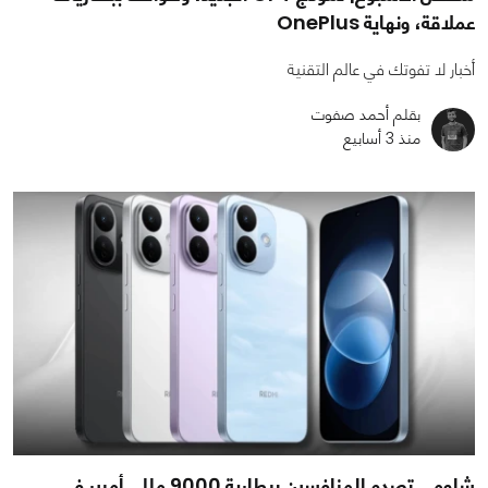
عملاقة، ونهاية OnePlus
أخبار لا تفوتك في عالم التقنية
بقلم أحمد صفوت
منذ 3 أسابيع
شاومي تصدم المنافسين ببطارية 9000 مللي أمبير في