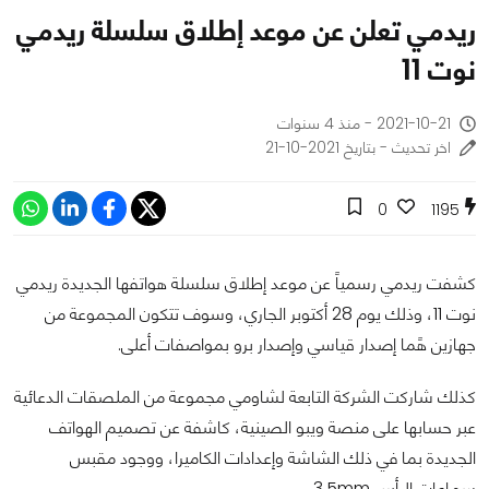
ريدمي تعلن عن موعد إطلاق سلسلة ريدمي
نوت 11
2021-10-21 - منذ 4 سنوات
اخر تحديث - بتاريخ 2021-10-21
0
1195
كشفت ريدمي رسمياً عن موعد إطلاق سلسلة هواتفها الجديدة ريدمي
نوت 11، وذلك يوم 28 أكتوبر الجاري، وسوف تتكون المجموعة من
جهازين هًما إصدار قياسي وإصدار برو بمواصفات أعلى.
كذلك شاركت الشركة التابعة لشاومي مجموعة من الملصقات الدعائية
عبر حسابها على منصة ويبو الصينية، كاشفة عن تصميم الهواتف
الجديدة بما في ذلك الشاشة وإعدادات الكاميرا، ووجود مقبس
سماعات الرأس 3.5mm.