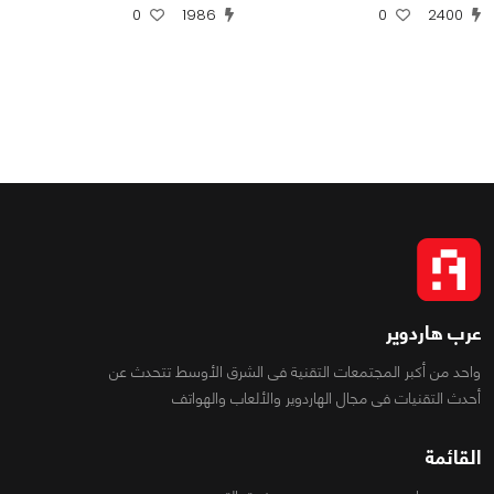
0
1986
0
2400
عرب هاردوير
واحد من أكبر المجتمعات التقنية فى الشرق الأوسط تتحدث عن
أحدث التقنيات فى مجال الهاردوير والألعاب والهواتف
القائمة