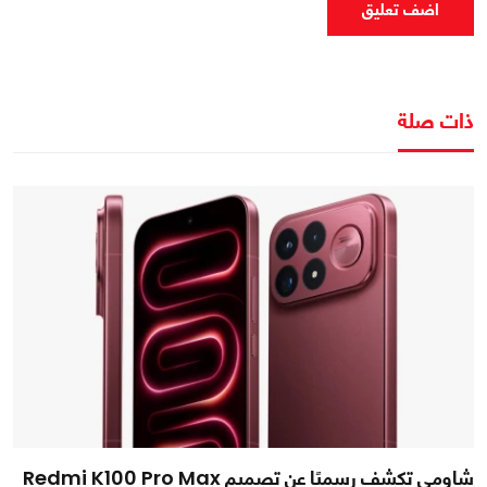
اضف تعليق
ذات صلة
شاومي تكشف رسميًا عن تصميم Redmi K100 Pro Max