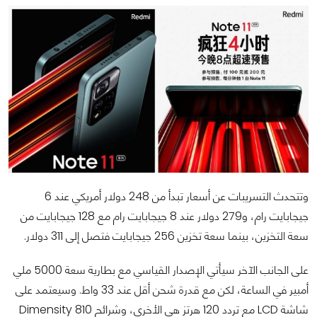
وتتحدث التسريبات عن أسعار تبدأ من 248 دولار أمريكي عند 6
جيجابايت رام، و279 دولار عند 8 جيجابايت رام مع 128 جيجابايت من
سعة التخزين، بينما سعة تخزين 256 جيجابايت فتصل إلى 311 دولار.
على الجانب الآخر سيأتي الإصدار القياسي مع بطارية سعة 5000 ملي
أمبير في الساعة، لكن مع قدرة شحن أقل عند 33 واط. وسيعتمد على
شاشة LCD مع تردد 120 هرتز هي الأخرى، وشرائح Dimensity 810