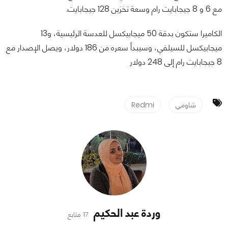
مع 6 و 8 جيجابايت رام وسعة تخزين 128 جيجابايت.
الكاميرا ستكون بدقة 50 ميجابيكسل للعدسة الرئيسية، و13
ميجابيكسل للسيلفي، وسيبدأ سعره من 186 دولار، ويصل الإصدار مع
8 جيجابايت رام إلى 248 دولار
شاومي
Redmi
وردة عبد الحكيم
17 متابع