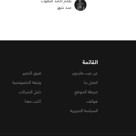
بقلم أحمد صفوت
منذ شهر
القائمة
عن عرب هاردوير
فريق التحرير
اتصل بنا
وثيقة الخصوصية
خريطة الموقع
دليل الشركات
هواتف
اكتب معنا
السياسة التحريرية