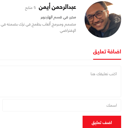
عبدالرحمن أيمن
5 متابع
محرر في قسم الهاردوير
مصمم ومبرمج ألعاب يطمح في ترك بصمته في ال
الإفتراضي
اضافة تعليق
اضف تعليق