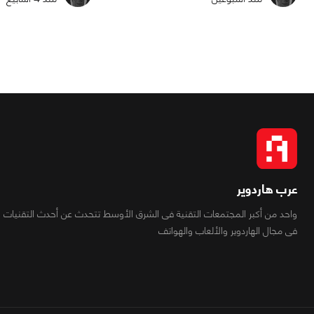
عرب هاردوير
واحد من أكبر المجتمعات التقنية فى الشرق الأوسط تتحدث عن أحدث التقنيات
فى مجال الهاردوير والألعاب والهواتف