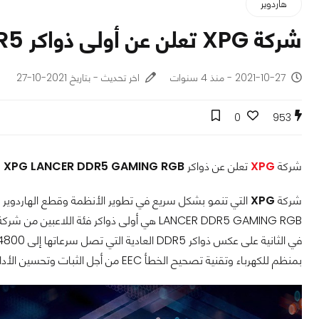
هاردوير
شركة XPG تعلن عن أولى ذواكر DDR5 فئة اللاعبين!
2021-10-27 - منذ 4 سنوات
اخر تحديث - بتاريخ 2021-10-27
0
953
شركة
XPG
تعلن عن ذواكر
XPG LANCER DDR5 GAMING RGB
وا
شركة
XPG
بمنظم للكهرباء وتقنية تصحيح الخطأ EEC من أجل الثبات وتحسين الأداء، وتأتي بسعة 16 جيجا بايت.