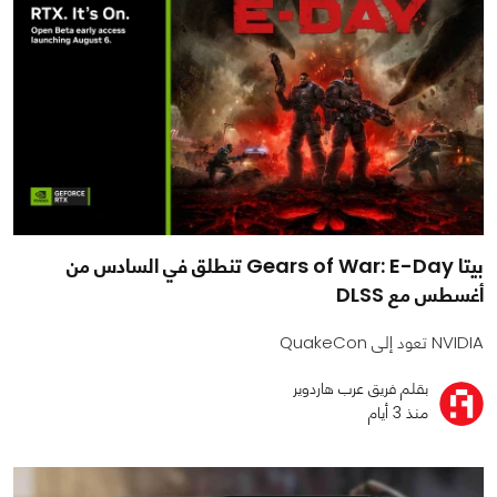
بيتا Gears of War: E-Day تنطلق في السادس من
أغسطس مع DLSS
NVIDIA تعود إلى QuakeCon
بقلم فريق عرب هاردوير
منذ 3 أيام