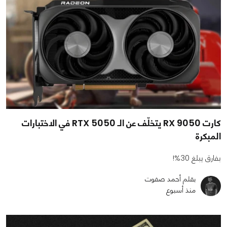
كارت RX 9050 يتخلّف عن الـ RTX 5050 في الاختبارات
المبكرة
بفارق يبلغ 30%!
بقلم أحمد صفوت
منذ أسبوع