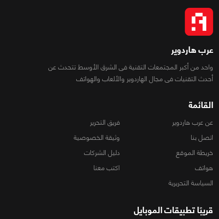
عرب هاردوير
واحد من أكبر المجتمعات التقنية فى الشرق الأوسط تتحدث عن
أحدث التقنيات فى مجال الهاردوير والألعاب والهواتف
القائمة
عن عرب هاردوير
فريق التحرير
اتصل بنا
وثيقة الخصوصية
خريطة الموقع
دليل الشركات
هواتف
اكتب معنا
السياسة التحريرية
قريبًا تطبيقات الموبايل