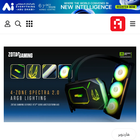
هاردوير