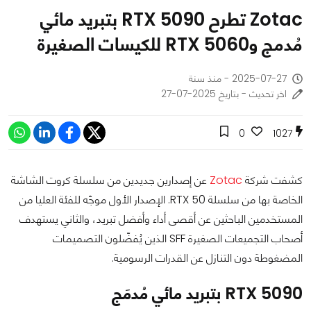
Zotac تطرح RTX 5090 بتبريد مائي
مُدمج وRTX 5060 للكيسات الصغيرة
2025-07-27 - منذ سنة
اخر تحديث - بتاريخ 2025-07-27
0
1027
كشفت شركة
Zotac
عن إصدارين جديدين من سلسلة كروت الشاشة
الخاصة بها من سلسلة RTX 50. الإصدار الأول موجّه للفئة العليا من
المستخدمين الباحثين عن أقصى أداء وأفضل تبريد، والثاني يستهدف
أصحاب التجميعات الصغيرة SFF الذين يُفضّلون التصميمات
المضغوطة دون التنازل عن القدرات الرسومية.
RTX 5090 بتبريد مائي مُدمَج