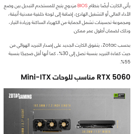
يأتي الكارت أيضًا بنظام
BIOS
مزدوج يتيح للمستخدم التبديل بين وضع
الأداء العالي أو التشغيل الهادئ، إضافة إلى لوحة خلفية معدنية أنيقة،
ومجموعة تحسينات تشمل الحماية من الكهرباء الساكنة وزيادة التيار،
وذلك لضمان أطول عمر ممكن.
بحسب Zotac، يتفوق الكارت الجديد على إصدار التبريد الهوائي من
حيث كفاءة التبريد بنسبة تصل إلى 30%، كما أنها أقل ضجيجًا بنسبة
55%.
RTX 5060 مناسب للوحات Mini-ITX