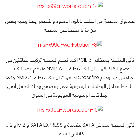
صندوق المنصة من الخلف باللون الأسود والأخضر ايضا وعليه بعض
من مزايا وخصائص المنصة
تأتى المنصة بمدخلان PCIE 3 كما تدعم المنصة تركيب بطاقتين فى
وضع SLI اذا قررت ان تركب بطاقات NVIDIA وتدعم ايضا تركيب
بطاقتين قى وضع Crossfire اذا قررت ان تركب بطاقات AMD وكما
نلاحظ مداخل البطاقات الرسومية معزز ومصفح وذلك لتحمل أثقل
البطاقات الرسومية الموجودة فى السوق
تأتى المنصة بمداخل SATA متعددة و SATA EXPRESS و M.2 و U.2
فائقين السرعة