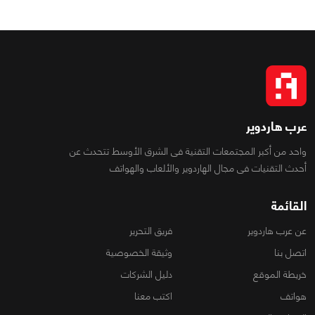
عرب هاردوير
واحد من أكبر المجتمعات التقنية فى الشرق الأوسط تتحدث عن
أحدث التقنيات فى مجال الهاردوير والألعاب والهواتف
القائمة
عن عرب هاردوير
فريق التحرير
اتصل بنا
وثيقة الخصوصية
خريطة الموقع
دليل الشركات
هواتف
اكتب معنا