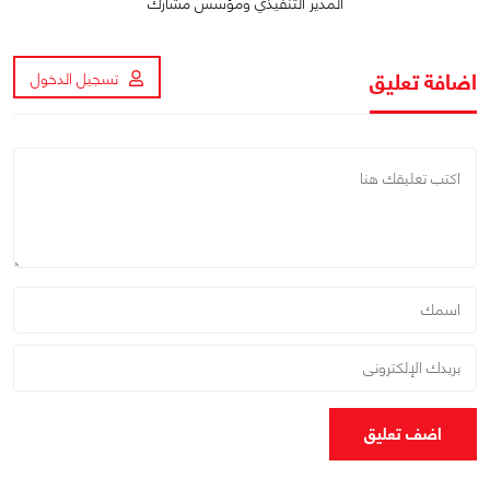
المدير التنفيذي ومؤسس مشارك
اضافة تعليق
تسجيل الدخول
اضف تعليق