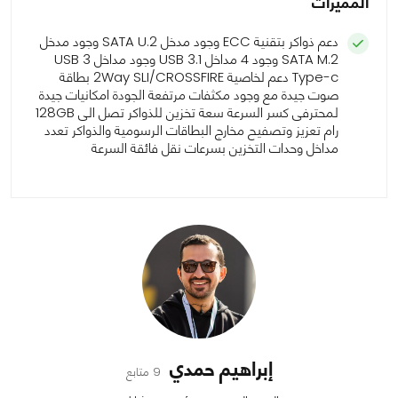
المميزات
دعم ذواكر بتقنية ECC وجود مدخل SATA U.2 وجود مدخل
SATA M.2 وجود 4 مداخل USB 3.1 وجود مداخل USB 3
Type-c دعم لخاصية 2Way SLI/CROSSFIRE بطاقة
صوت جيدة مع وجود مكثفات مرتفعة الجودة امكانيات جيدة
لمحترفى كسر السرعة سعة تخزين للذواكر تصل الى 128GB
رام تعزيز وتصفيح مخارج البطاقات الرسومية والذواكر تعدد
مداخل وحدات التخزين بسرعات نقل فائقة السرعة
إبراهيم حمدي
9 متابع