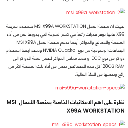
بحيث ان منصة العمل MSI X99A WORKSTATION تستخدم شريحة
X99 فإنها توفر قدرات رائعة في كسر السرعة التي بدورها تعزز من أداء
المنصة والمعالج والذواكر. أيضا تدعم منصة العمل MSI X99A
البطاقات الرسومية من نوع NVIDIA Quadro وتدعم ايضا استخدام
ذواكر من نوع ECC و تعدد مداخل الذواكر لتصل سعة الذواكر الى
128GB RAM.كل هذه الخصائص تجعل من أداء تلك المنصة اكثر من
رائع وتجعلها من الفئة العالية.
نظرة على اهم الامكانيات الخاصة بمنصة الأعمال MSI
X99A WORKSTATION