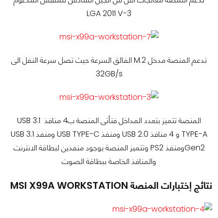
LGA 2011 V-3
تدعم المنصة مدخل M.2 الفائق السرعة حيث تصل سرعة النفل الى
32GB/s
المنصة تتميز بتعدد المداخل فتأتى المنصة ب4 منافذ USB 3.1
TYPE-A و 4 منافذ USB 2.0 ومنفذ USB TYPE-C ومنفذ USB 3.1
Gen2ومنفذ PS2 وتتميز المنصة بوجود منفذين لبطاقة الانترنت
والمنافذ الخاصة ببطاقة الصوت
نتائج إختبارات المنصة MSI X99A WORKSTATION