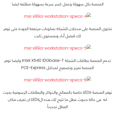
المنصة بكل سهولة وعمل كسر سرعة بسهولة مطلقه ايضا
تحتوى المنصة على مدخلان للشبكة بمكونات مرتفعة الجودة حتى توفر
لك افضل أداء وبمستوى ثابت
تدعم المنصة بطاقات الشبكة Intel X540 10Gbase-T وايضا توفر
المنصة تعزيز وتصفيح لمداخل PCE-Express
توفر المنصة LEDs خاصة بالمعالج والذواكر والبطاقات الرسومية بحيث
انه فى حالة حدوث عطل ما تتيح لك هذه الLEDs ان تعرف مكان
العطل تحديداً