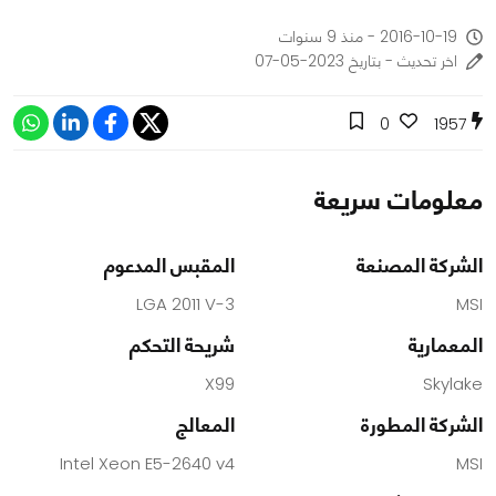
2016-10-19 - منذ 9 سنوات
اخر تحديث - بتاريخ 2023-05-07
0
1957
معلومات سريعة
الشركة المصنعة
المقبس المدعوم
LGA 2011 V-3
MSI
المعمارية
شريحة التحكم
X99
Skylake
الشركة المطورة
المعالج
Intel Xeon E5-2640 v4
MSI