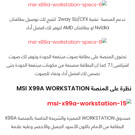
تدعم المنصة تقنية 2way SLI/CFX لتتيح لك توصيل بطاقتان
Nvidia او بطاقتان AMD لتوفر لك افضل أداء
تحتوى المنصة على بطاقة صوت مرتفعة الجودة وتوفر لك صوت
افتراضى 7.1 كما ان البطاقة مصنعة من مكونات مرتفعة الجودة حتى
تضمن لك افضل أداء ونقاء للصوت
نظرة على المنصة MSI X99A WORKSTATION
X99A المميزة والشريحة الخاصة بالمنصة WORKSTATION صندوق
البطاقة من الأمام باللون الأسود الجميل والأخضر وعليه علامة