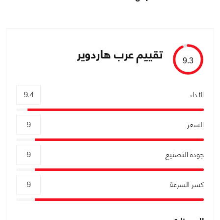
تقييم عرب هاردوير
9.3
الأداء
9.4
السعر
9
جودة التصنيع
9
كسر السرعة
9