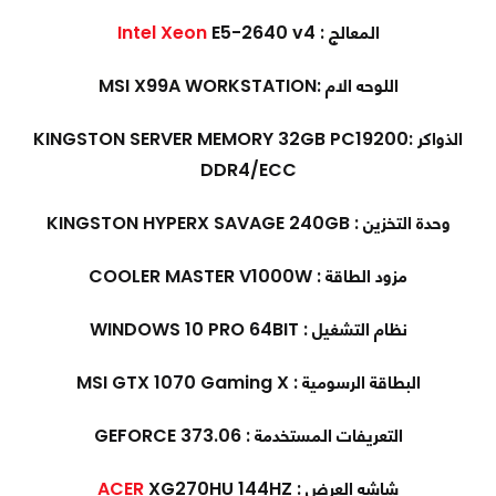
المعالج :
E5-2640 v4
Intel Xeon
اللوحه الام :
MSI X99A WORKSTATION
الذواكر :
KINGSTON SERVER MEMORY 32GB PC19200
DDR4/ECC
وحدة التخزين : KINGSTON HYPERX SAVAGE 240GB
مزود الطاقة : COOLER MASTER V1000W
نظام التشغيل : WINDOWS 10 PRO 64BIT
البطاقة الرسومية : MSI GTX 1070 Gaming X
التعريفات المستخدمة : GEFORCE 373.06
شاشه العرض :
XG270HU 144HZ
ACER