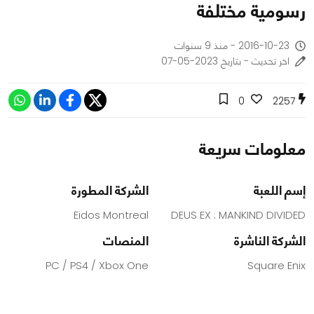
رسومية مختلفة
2016-10-23 - منذ 9 سنوات
اخر تحديث - بتاريخ 2023-05-07
0
2257
معلومات سريعة
إسم اللعبة
الشركة المطورة
Eidos Montreal
DEUS EX : MANKIND DIVIDED
الشركة الناشرة
المنصات
PC / PS4 / Xbox One
Square Enix