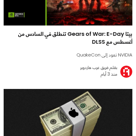
بيتا Gears of War: E-Day تنطلق في السادس من
أغسطس مع DLSS
NVIDIA تعود إلى QuakeCon
بقلم فريق عرب هاردوير
منذ 3 أيام