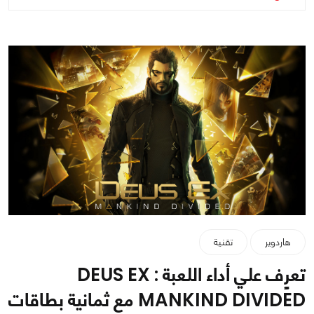
هاردوير
تقنية
تعرٍٍٍٍِف علي أداء اللعبة DEUS EX :
MANKIND DIVIDED مع ثمانية بطاقات