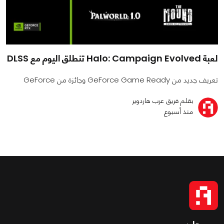
لعبة Halo: Campaign Evolved تنطلق اليوم مع DLSS
تعريف جديد من GeForce Game Ready وجائزة من GeForce
بقلم فريق عرب هاردوير
منذ أسبوع