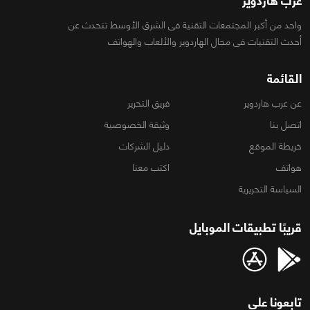
عرب هاردوير
واحد من أكبر المجتمعات التقنية فى الشرق الأوسط تتحدث عن
أحدث التقنيات فى مجال الهاردوير والألعاب والهواتف
القائمة
عن عرب هاردوير
فريق التحرير
اتصل بنا
وثيقة الخصوصية
خريطة الموقع
دليل الشركات
هواتف
اكتب معنا
السياسة التحريرية
قريبًا تطبيقات الموبايل
تابعونا على