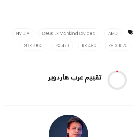
NVIDIA
Deus Ex Mankind Divided
AMD
GTX 1060
RX 470
RX 480
GTX 1070
تقييم عرب هاردوير