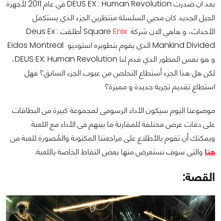
بعد ان صدرت DEUS EX : Human Revolution في عام 2011 لأجهزة
الجيل الجديد كان محبي السلسلة منتظرين الجزء الذي يستكمل
الأحداث، و هاهي الان شركة Square
Enix
أطلقت Deus Ex :
Mankind Divided الذي يقوم بتطويره استوديو Eidos Montreal
و هو نفس المطور الذي قدم لنا DEUS EX: Human Revolution،
لكن هل هذا الجزء أستطاع التخلص من عيوب الجزء السابق؟ فهل
استطاع تقديم تجربة جديدة و مميزة؟
موضوعنا اليوم سيكون الأداء الرسومى لمجموعة كبيرة من البطاقات
على دقات عرض مختلفة للمقارنة ما بينهم فى الأداء مع اللعبة.
ويمكنك أن تقوم بالأطلاع على مراجعتنا المكتوبة والمُصورة للعبة من
هنـا
والتى سوف نستعرض منها بعض النقاط الخاصة باللعبة.
القصة: