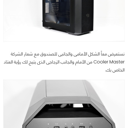
نستعرض معاً الشكل الأمامى والجانبى للصندوق مع شعار الشركة
Cooler Master من الأمام والجانب الزجاجى الذى يتيح لك رؤية العتاد
الخاص بك.