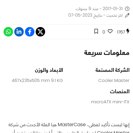
2017-01-31 - منذ 9 سنوات
اخر تحديث - بتاريخ 2023-05-07
0
1767
معلومات سريعة
الشركة المصنعة
الأبعاد والوزن
467x235x505 mm 9.1 KG
Cooler Master
المنصات
microATX mini-ITX
إنها ليست تأكيد لفظى، MasterCase هيا الفئة الأحدث من شركة
Cooler Master لصناديق الحاسب والتى أرادت بها للمستخدم أن