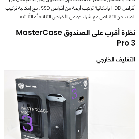
أقراص HDD وإمكانية تركيب أربعة من أقراص SSD، مع إمكانية تركيب
المزيد من الأقراص مع شراء حوامل الأقراص الثنائية أو الثُلاثية.
نظرة أقرب على الصندوق MasterCase
Pro 3
التغليف الخارجي