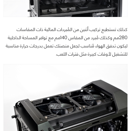
كذلك تستطيع تركيب أثنين من المُبردات المائية ذات المقاسات
280مم وكذلك مُبرد من المقاس 140مم مع توافر المساحة الداخلية
ليكون تدفق الهواء مُناسب لجعل منصتك تعمل بدرجات حرارة مناسبة
للتشغيل لأوقات كبيرة مثل فترات اللعب.