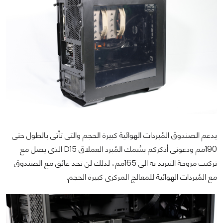
يدعم الصندوق المُبردات الهوائية كبيرة الحجم والتى تأتى بالطول حتى
190مم ودعونى أذكركم بسُمك المُبرد العملاق D15 الذى يصل مع
تركيب مروحة التبريد به الى 165مم، لذلك لن تجد عائق مع الصندوق
مع المُبردات الهوائية للمعالج المركزى كبيرة الحجم.