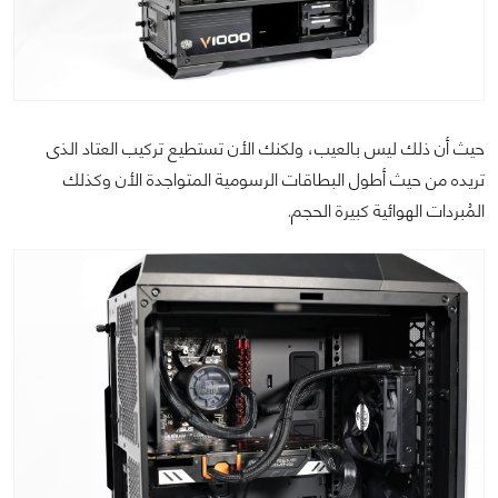
حيث أن ذلك ليس بالعيب، ولكنك الأن تستطيع تركيب العتاد الذى
تريده من حيث أطول البطاقات الرسومية المتواجدة الأن وكذلك
المُبردات الهوائية كبيرة الحجم.