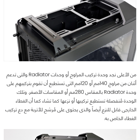
من الأعلى نجد وحدة تركيب المراوح أو وحدات Radiator والتى تدعم
أثنان من مراوح 140مم أو 120مم التى تستطيع أن تقوم بتركيبهم على
وحدة Radiator بالمقاس 280مم أو المقاسات الأصغر. وتلك
الوحدة مُنفصلة تستطيع تركيبها أو نزعها كما تشاء كما أن الغطاء
الخارجى قابل للنزع أيضاً والذى يحتوى على مُرشح للأتربة مع دع تركيب
الغطاء الخاص به.