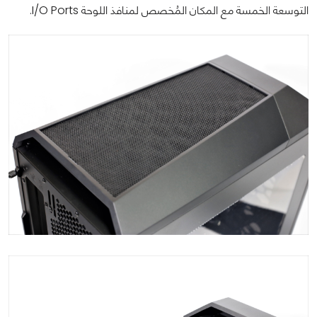
التوسعة الخمسة مع المكان المُخصص لمنافذ اللوحة I/O Ports.