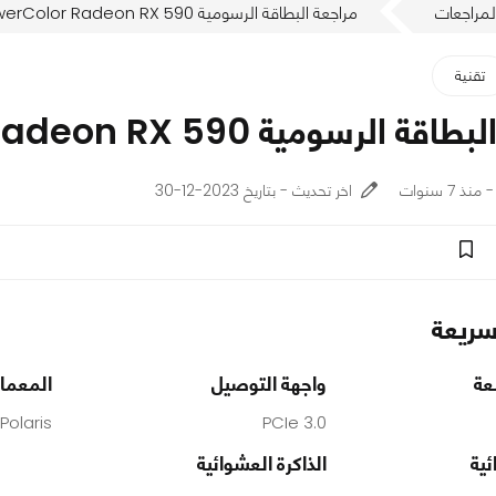
لمراجعات
مراجعة البطاقة الرسومية PowerColor Radeon RX 590
تقنية
الرسومية PowerColor Radeon RX 590
اخر تحديث - بتاريخ 2023-12-30
ريعة
عة
واجهة التوصيل
المعمار
Polaris
PCIe 3.0
ئية
الذاكرة العشوائية