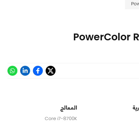
ية
المعالج
Core i7-8700K