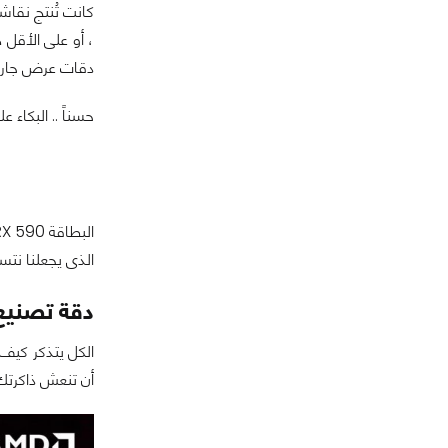
كانت تُنتج نقا
دقات عرض جار عليه
حسناً .. البكاء
الذى يجعلنا نتس
دقة تصنيع جديدة 
أن تنعش ذاكرتك فقد قمنا بالفعل باختبار البط