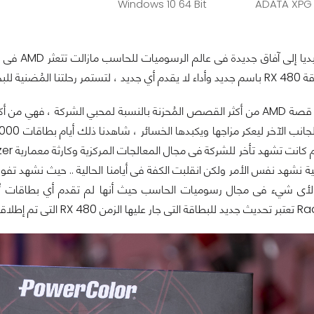
Windows 10 64 Bit
ADATA XPG 
بينما ذهبت
للبحث عن الجديد.
فى الواقع تعتبر قصة AMD من أكثر القصص المُحزنة بالنسبة لمحبي الشركة 
منذ ما يقارب العامين.