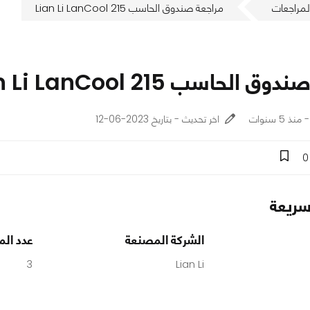
لمراجعات
مراجعة صندوق الحاسب Lian Li LanCool 215
الحاسب Lian Li LanCool 215
اخر تحديث - بتاريخ 2023-06-12
0
ريعة
الشركة المصنعة
عدد الم
3
Lian Li