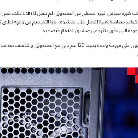
على عكس شركات كثيرة تت
ع قواعد مطاطية كبيرة لتحمل وزن الصندوق. هذا التصميم فى وجهه نظرى 
لجودة التي تظهر بكثرة فى صناديق الفئة الإقتصادية.
الجزء الخلفى يحتوى على مروحة واحدة بحجم 120 مم تأتى م