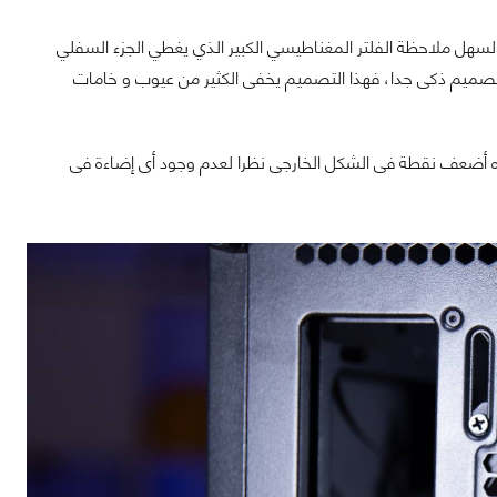
جاهل الجزء السفلي من الصندوق، لم تفعل Lian Li ذلك، فمن السهل ملاحظة الفلتر المغناطيسي الكبير الذي يغطي الجزء السفلي
تصميم ذكى جدا، فهذا التصميم يخفى الكثير من عيوب و خامات
ع الصندوق، و للأسف تعد هذه أضعف نقطة فى الشكل الخارجى نظرا لعدم وجود أى إضاءة فى