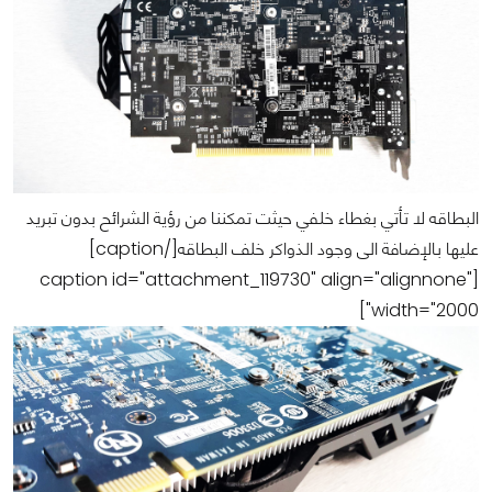
البطاقه لا تأتي بغطاء خلفي حيثت تمكننا من رؤية الشرائح بدون تبريد
عليها بالإضافة الى وجود الذواكر خلف البطاقه[/caption]
[caption id="attachment_119730" align="alignnone"
width="2000"]