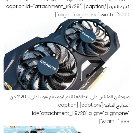
كبيرة للتبريد[/caption] [caption id="attachment_119729"
align="alignnone" width="2000"]
مروحتين المثبتين علي البطاقه تقدم قوه دفع هواء اعلي بـ 20% من
المراوح العاديه[/caption] [caption
id="attachment_119728" align="alignnone"
width="1988"]