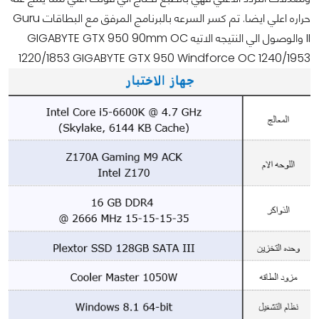
حراره اعلي ايضا. تم كسر السرعه بالبرنامج المرفق مع البطاقات Guru
II والوصول الي النتيجه الاتيه GIGABYTE GTX 950 90mm OC
1220/1853
GIGABYTE GTX 950 Windforce OC 1240/1953