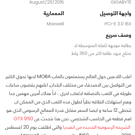
20/2015/August
GIGABYTE
واجهة التوصيل
المعمارية
Maxwell
PCI-E 3.0 16X
وصف سريع
بطاقه موجهه للفئه المتوسطه لا
تحتاج مزود طاقه اكثر من 350 واط
اغلب اللاعبين حول العالم يستمتعون بالعاب MOBA لانها تحوي الكثير
من التواصل بين الاصدقاء من مختلف البلدان, اغلبهم يقضون ساعات
طويله في اللعب بالاضافه لالعاب اخري ، اذاً هناك أمرين مهمين جدا
وهم استهلاك الطاقه نظراً لطول مده اللعب الذي من الممكن ان
تتخطي 12 ساعه و ايضا السعر مقابل قدرة المعالج الرسومي الذي هو
اهم قطعه في الحاسب الشخصي. نحن هنا نتحدث عن
GTX 950
الشريحه الرسوميه الجديده من انفيديا
والتي اطلقت يوم 20 اغسطس