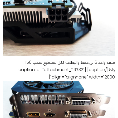
منفذ واحد 6 بن فقط والبطاقه ككل تستطيع سحب 150
واط[/caption] [caption id="attachment_119732"
align="alignnone" width="2000"]