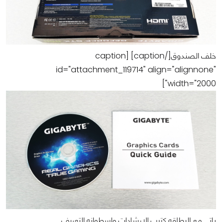
خلف الصندوق[/caption] [caption
id="attachment_119714" align="alignnone"
width="2000"]
ياتي مع البطاقه كتيب الارشادات واسطوانه التعريف