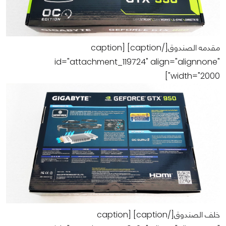
مقدمه الصندوق[/caption] [caption
id="attachment_119724" align="alignnone"
width="2000"]
خلف الصندوق[/caption] [caption