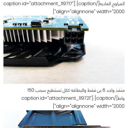
المراوح العاديه[/caption] [caption id="attachment_119717"
align="alignnone" width="2000"]
منفذ واحد 6 بن فقط والبطاقه ككل تستطيع سحب 150
واط[/caption] [caption id="attachment_119721"
align="alignnone" width="2000"]