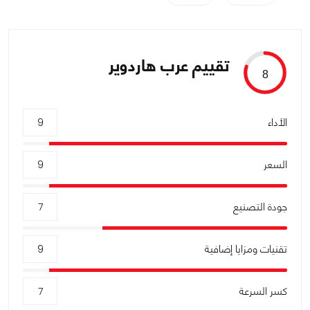
تقييم عرب هاردوير
8
الأداء
9
السعر
9
جودة التصنيع
7
تقنيات ومزايا إضافية
9
كسر السرعة
7