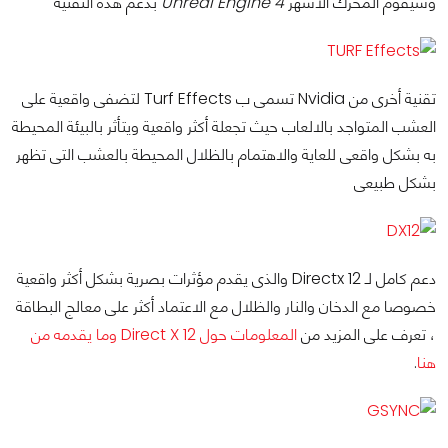
وسيقوم المحرك الاشهر
Unreal Engine 4
بدعم هذه التقنية
تقنية أخرى من Nvidia تسمى ب Turf Effects لتضفى واقعية على
العشب المتواجد بالالعاب حيث تجعلة أكثر واقعية ويتأثر بالبيئة المحيطة
به بشكل واقعى للعاية والاهتمام بالظلال المحيطة بالعشب التى تظهر
بشكل طبيعى
دعم كامل لـ Directx 12 والذى يقدم مؤثرات بصرية بشكل أكثر واقعية
خصوصا مع الدخان والنار والظلال مع الاعتماد أكثر على معالج البطاقة
، تعرف على المزيد من
المعلومات حول Direct X 12 وما يقدمه من
هنا
.