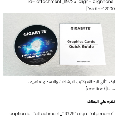
id="attachment_119725" align="alignnone"
width="2000"]
ايضا تأتي البطاقه بكتيب الارشادات والاسطوانه تعريف
فقط[/caption]
نظره علي البطاقه
[caption id="attachment_119726" align="alignnone"