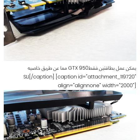
يمكن عمل بطاقتين فقطGTX 950 معا عن طريق خاصيه
SLI[/caption] [caption id="attachment_119720"
align="alignnone" width="2000"]