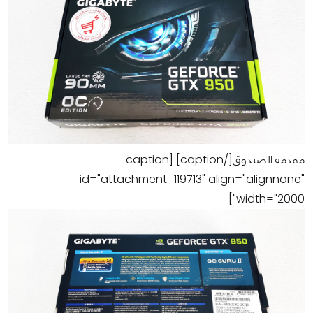
مقدمه الصندوق[/caption] [caption
id="attachment_119713" align="alignnone"
width="2000"]