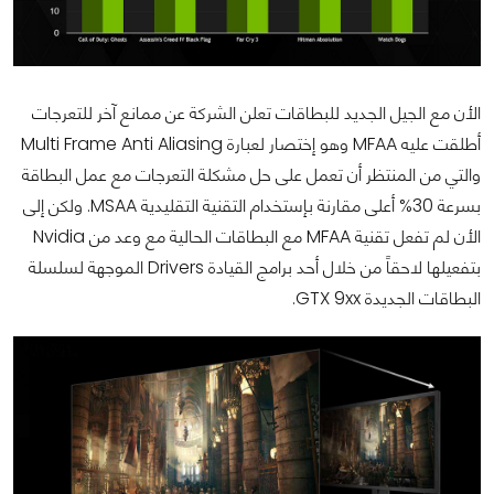
الأن مع الجيل الجديد للبطاقات تعلن الشركة عن ممانع آخر للتعرجات
أطلقت عليه MFAA وهو إختصار لعبارة Multi Frame Anti Aliasing
والتي من المنتظر أن تعمل على حل مشكلة التعرجات مع عمل البطاقة
بسرعة 30% أعلى مقارنة بإستخدام التقنية التقليدية MSAA. ولكن إلى
الأن لم تفعل تقنية MFAA مع البطاقات الحالية مع وعد من Nvidia
بتفعيلها لاحقاً من خلال أحد برامج القيادة Drivers الموجهة لسلسلة
البطاقات الجديدة GTX 9xx.