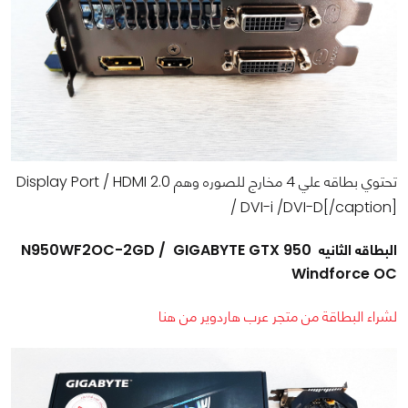
تحتوي بطاقه علي 4 مخارج للصوره وهم Display Port / HDMI 2.0
/ DVI-i /DVI-D[/caption]
البطاقه الثانيه N950WF2OC-2GD / GIGABYTE GTX 950
Windforce OC
لشراء البطاقة من متجر عرب هاردوير من هنا