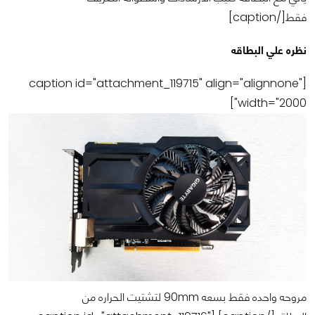
فقط[/caption]
نظره علي البطاقه
[caption id="attachment_119715" align="alignnone"
width="2000"]
مروحه واحده فقط بسعه 90mm لتشتيت الحراره من