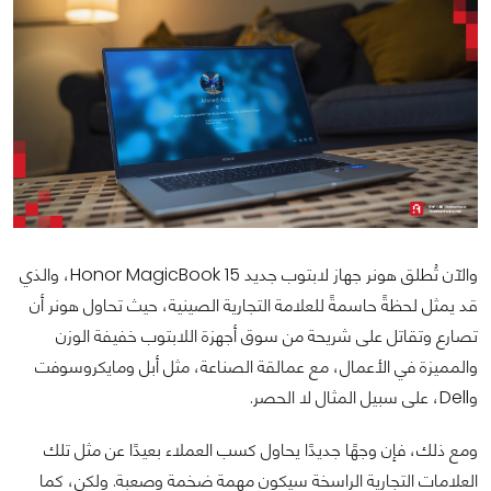
والآن تُطلق هونر جهاز لابتوب جديد Honor MagicBook 15، والذي
قد يمثل لحظةً حاسمةً للعلامة التجارية الصينية، حيث تحاول هونر أن
تصارع وتقاتل على شريحة من سوق أجهزة اللابتوب خفيفة الوزن
والمميزة في الأعمال، مع عمالقة الصناعة، مثل أبل ومايكروسوفت
وDell، على سبيل المثال لا الحصر.
ومع ذلك، فإن وجهًا جديدًا يحاول كسب العملاء بعيدًا عن مثل تلك
العلامات التجارية الراسخة سيكون مهمة ضخمة وصعبة. ولكن، كما