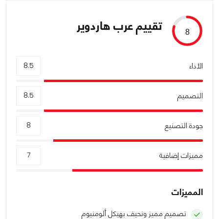
تقييم عرب هاردوير
8
الأداء
8.5
التصميم
8.5
جودة التصنيع
8
مميزات إضافية
7
المميزات
تصميم مميز ونحيف بهيكل ألومنيوم