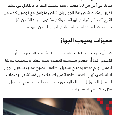
تقريبًا في أقل من 30 دقيقة، وقد شحنت البطارية بالكامل في ساعة
تقريبًا. يمكنك شحن هذا الجهاز بأي شاحن متوافق مع توصيل USB من
النوع C، حتى شواحن الهواتف، ولكن ستكون سرعة الشحن أقل
بالطبع. كما يمكن استخدام شاحن الجهاز للشحن الهواتف.
مميزات وعيوب الجهاز
كما أن صوت السماعات مناسب وعالٍ لمشاهدة الفيديوهات أو
الأفلام، كما أن مفتاح مستشعر البصمة مميز للغاية ويستجيب سريعًا
للمس، وتم دمجه بمفتاح تشغيل الطاقة، لتصبح عملية تشغيل الجهاز
لا تستغرق ثوانٍ، لعدم الحاجة لتمرير اصبعك على مُستشعر البصمات
لتسجيل الدخول إلى نظام الويندوز بعد الضغط على مفتاح التشغيل،
فكل ذلك يتم بلمسة واحدة.