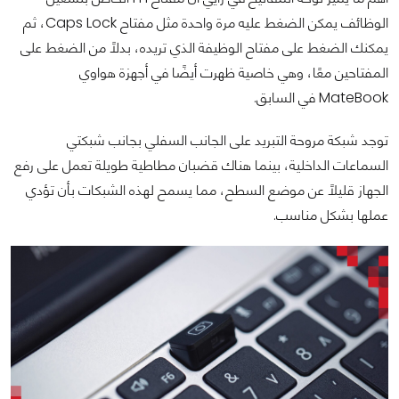
الوظائف يمكن الضغط عليه مرة واحدة مثل مفتاح Caps Lock، ثم
يمكنك الضغط على مفتاح الوظيفة الذي تريده، بدلًا من الضغط على
المفتاحين معًا، وهي خاصية ظهرت أيضًا في أجهزة هواوي
MateBook في السابق.
توجد شبكة مروحة التبريد على الجانب السفلي بجانب شبكتي
السماعات الداخلية، بينما هناك قضبان مطاطية طويلة تعمل على رفع
الجهاز قليلًا عن موضع السطح، مما يسمح لهذه الشبكات بأن تؤدي
عملها بشكل مناسب.