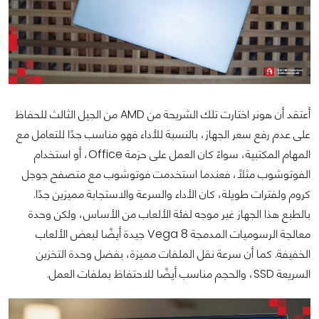
أعتقد أن هونر اختارت تلك الشريحة من AMD من الجيل الثالث للحفاظ
على عدم رفع سعر الجهاز، بالنسبة للأداء فهو مناسب جدًا للتعامل مع
المهام المكتبية، سواءً كان العمل على حزمة Office، أو استخدام
الفوتوشوب مثلًا، فعندما استخدمت فوتوشوب مع متصفح جوجل
كروم ولفترات طويلة، كان الأداء والسرعة والاستجابة مميزين جدًا.
بالطبع هذا الجهاز غير موجه لفئة الألعاب من الأساس، ولكن وحدة
معالجة الرسوميات المدمجة Vega 8 جيدة أيضًا لبعض الألعاب
الخفيفة. كما أن سرعة نقل الملفات مميزة، بفضل وحدة التخزين
السريعة SSD، والحجم مناسب أيضًا للاحتفاظ بملفات العمل.