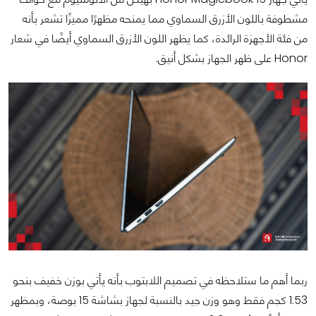
مشطوفة باللون الأزرق السماوي مما يمنحه مظهرًا مميزًا تشعر بأنه
من فئة الأجهزة الرائدة، كما يظهر اللون الأزرق السماوي أيضًا في شعار
Honor على ظهر الجهاز بشكل أنيق.
ربما أهم ما ستلاحظه في تصميم اللابتوب بأنه يأتي بوزن خفيف بنحو
1.53 كجم فقط وهو وزن جيد بالنسبة لجهاز بشاشة 15 بوصة، وبمظهر