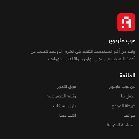
عرب هاردوير
واحد من أكبر المجتمعات التقنية فى الشرق الأوسط تتحدث عن
أحدث التقنيات فى مجال الهاردوير والألعاب والهواتف
القائمة
عن عرب هاردوير
فريق التحرير
اتصل بنا
وثيقة الخصوصية
خريطة الموقع
دليل الشركات
هواتف
اكتب معنا
السياسة التحريرية