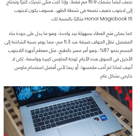
نحيف أيضًا بسُمك 16.9 مم فقط، وإذا كنت مثلي تتحرك كثيرًا وتحتاج
إلى لابتوب خفيف تضعه في شنطة الظهر، فسوف يكون لابتوب
Honor Magicbook 15 مثاليًا بالنسبة لك.
كما يمكن فتح الغطاء بسهولة بيد واحدة، وهو ما يدل على جودة بناء
المفصل. تظل الحواف ضيقة عند 5.3 مم، مما يوفر نسبة الشاشة إلى
الجسم بنحو 87%، وهو أمر مميز بالطبع، مثل معظم أجهزة اللابتوب
الأخرى في السوق هذه الأيام. لوحة الماوس كبيرة وواسعة، لكن لا
أعرف لماذا لم أحب ملمسها، أو ربما لأني أفضل استخدام ماوس
خارجي بشكل عام.