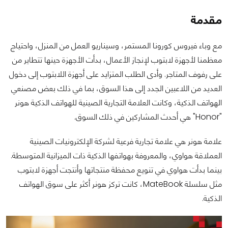
مقدمة
مع وباء فيروس كورونا المستمر، وسيناريو العمل من المنزل، واحتياج
معظمنا لأجهزة لابتوب لإنجاز الأعمال، بدأت الأجهزة حينها تتطاير من
على رفوف المتاجر. وأدى الطلب المتزايد على أجهزة اللابتوب إلى دخول
العديد من اللاعبين الجدد إلى هذا السوق، بما في ذلك بعض مصنعي
الهواتف الذكية، وكانت العلامة التجارية الصينية للهواتف الذكية هونر
"Honor" هي أحدث المشاركين في ذلك السوق.
علامة هونر هي علامة تجارية فرعية لشركة الإلكترونيات الصينية
العملاقة هواوي، والمعروفة بهواتفها الذكية ذات الميزانية المتوسطة.
بينما بدأت هواوي في تنويع محفظة منتجاتها وأنتجت أجهزة لابتوب
مثل سلسلة MateBook، كانت تركز هونر أكثر على سوق الهواتف
الذكية.