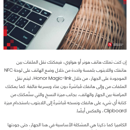
إن كنت تملك هاتف هونر أو هواوي، فيمكنك نقل الملفات بين
هاتفك واللابتوب بلمسة واحدة من خلال وضع الهاتف على لوحة NFC
الموجودة على الجهاز، من خلال Honor Magic-link، ليتم نقل
الملفات من وإلى هاتفك مُباشرةً دون عناء وبسرعة فائقة. كما يمكنك
المزامنة بين الجهاز والهاتف، بجانب ميزة النسخ والتي ستُمكنك من
كتابة أي شيء على هاتفك ونسخه مُباشرةً إلى اللابتوب باستخدام ميزة
Clipboard، والعكس أيضًا.
الكاميرا كما ذكرنا هي المشكلة الأساسية في هذا الجهاز، حتى جودتها