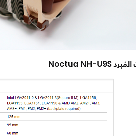
Noctua NH-U9S