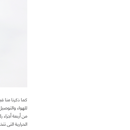
كما ذكرنا منا قب
للهواء والتوصيل
من أربعة أجزاء 
الحرارية التى ت