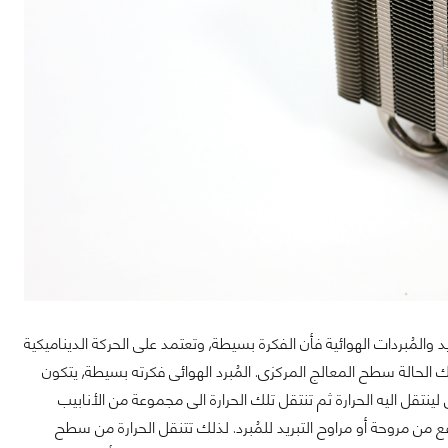
 والمُبردات الهوائية فأن الفكرة بسيطة, وتعتمد على الحركة الديناميكية
الحالة سطح المعالج المركزى. المُبرد الهوائى فكرته بسيطة, يتكون
نتقل اليه الحرارة ثم تنتقل تلك الحرارة الى مجموعة من الأنابيب
ع من مروحة أو مراوح التبريد للمُبرد. لذلك تتنقل الحرارة من سطح