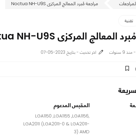
لمراجعات
مراجعة مُبرد المعالج المركزى Noctua NH-U9S
تقنية
د المعالج المركزى Noctua NH-U9S
اخر تحديث - بتاريخ 2023-05-07
ريعة
عة
المقبس المدعوم
LGA1150 ,LGA1155 ,LGA1156,
LGA2011 (LGA2011-0 & LGA2011-
3) AMD