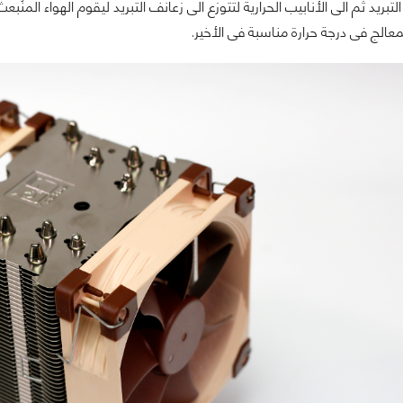
بريد ثم الى الأنابيب الحرارية لتتوزع الى زعانف التبريد ليقوم الهواء المنُ
الج فى درجة حرارة مناسبة فى الأخير.