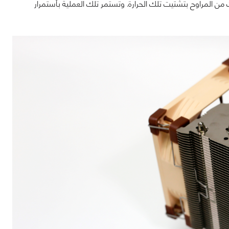
بعث من المراوح بتشتيت تلك الحرارة. وتستمر تلك العملية بأستمرار