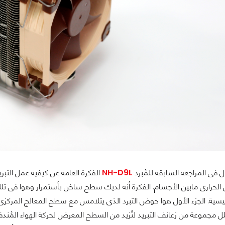
ل فى المراجعة السابقة للمُبرد
NH-D9L
الفكرة العامة عن كيفية عمل التبريد
 الحرارى مابين الأجسام. الفكرة أنه لديك سطح ساخن بأستمرار وهوا فى تلك 
رئيسية. الجزء الأول هوا حوض التبرد الذى يتلامس مع سطح المعالج المركزى لي
تخلل مجموعة من زعانف التبريد لتُزيد من السطح المعرض لحركة الهواء المُندف