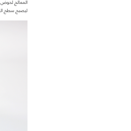
المعالج لحوض الت
ليصبح سطح المع