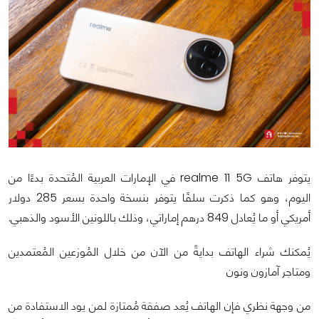
يتوفر هاتف realme 11 5G في الإمارات العربية المُتحدة بدءًا من
اليوم، وهو كما ذكرت سلفًا يتوفر بنسخة واحدة بسعر 285 دولار
أمريكي أو ما يُعادل 849 درهم إماراتي، وذلك باللونين الأسود والذهبي.
يُمكنك شراء الهاتف بدايةً من الآن من خلال المُوزعين المُعتمدين
ومتاجر آمازون ونون
من وجهة نظري فإن الهاتف يُعد صفقة مُمتازة لمن يود الاستفادة من