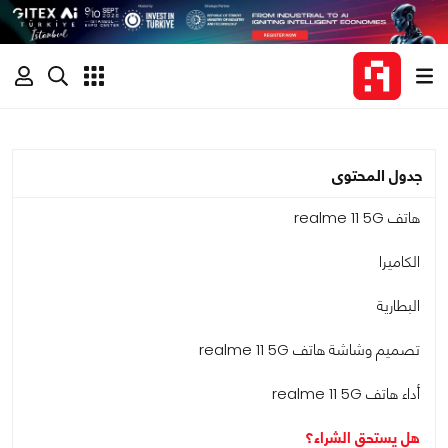
جدول المحتوى
هاتف realme 11 5G
الكاميرا
البطارية
تصميم وشاشة هاتف realme 11 5G
أداء هاتف realme 11 5G
هل يستحق الشراء؟