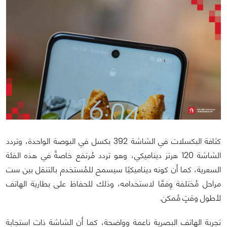
كثافة البكسلات في الشاشة 392 بكسل في البوصة الواحدة، وتردد
الشاشة 120 هرتز ديناميكي، وهو تردد مُرتفع خاصةً في هذه الفئة
السعرية، كما أن كونه ديناميكيًا سيسمح للمُستخدم بالتنقل بين ست
مراحل مُختلفة وِفقًا لاستخدامه، وذلك للحفاظ على بطارية الهاتف
لأطول وقتٍ مُمكن.
تجربة الهاتف البصرية ناعمة وواضحة، كما أن الشاشة ذات استجابة