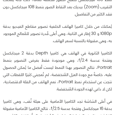
التقريب (Zoom) بيديك بعد التقاط الصور بنمط 108 ميجابكسل دون
فقد الكثير من التفاصيل.
يُمكنك من خلال كاميرا الهاتف الخلفية تصوير مقاطع الفيديو بدقة
1080p و 30 إطار في الثانية، وهي أعلى قُدرة تصوير للمُعالج الموجود
به، وهي مقبولة بالنسبة لسعر الهاتف.
الكاميرا الثانوية في الهاتف هي كاميرا Depth بدقة 2 ميجابكسل
وفتحة عدسة f/2.4، وهي موجودة فقط بغرض التصوير بنمط
Portrait، نتائج التصوير بهذا النمط ليست أفضل ما يُمكن الحصول
عليه، خاصةً مع جودة العزل المُنخفضة، لم تُعجبني كثيرًا اللقطات التي
نتجت عن استخدام نمط Portrait، نعم الهاتف من الفئة الاقتصادية،
لكن لا داعي لهذه الجودة المُنخفضة.
في أعلى الشاشة تجد الكاميرا الأمامية على هيئة ثُقب، وهي كاميرا
بدقة 16 ميجابكسل وفتحة عدسة f/2.5، نتائج الكاميرا الأمامية مقبولة