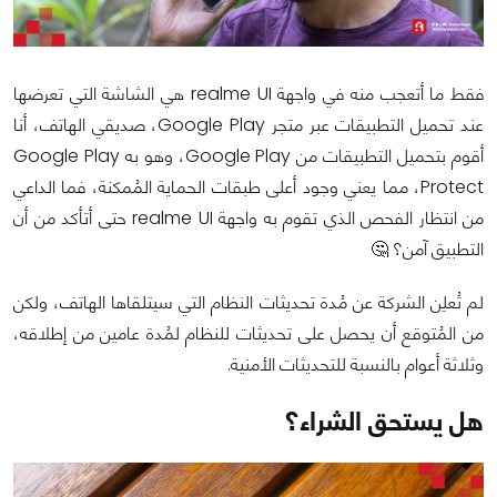
فقط ما أتعجب منه في واجهة realme UI هي الشاشة التي تعرضها
عند تحميل التطبيقات عبر متجر Google Play، صديقي الهاتف، أنا
أقوم بتحميل التطبيقات من Google Play، وهو به Google Play
Protect، مما يعني وجود أعلى طبقات الحماية المُمكنة، فما الداعي
من انتظار الفحص الذي تقوم به واجهة realme UI حتى أتأكد من أن
التطبيق آمن؟ 🤔
لم تُعلِن الشركة عن مُدة تحديثات النظام التي سيتلقاها الهاتف، ولكن
من المُتوقع أن يحصل على تحديثات للنظام لمُدة عامين من إطلاقه،
وثلاثة أعوام بالنسبة للتحديثات الأمنية.
هل يستحق الشراء؟