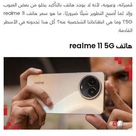
مُميزاته، وعيوبه، لأنه لا يوجد هاتف بالتأكيد يخلو من بعض العيوب
وإلا لما أصبح التطوير شيئًا ضروريًا، ما هو سعر هاتف realme 11
5G؟ وما هي انطباعاتنا الشخصية عنه؟ كُل هذا تجدونه في الأسطر
القادمة.
هاتف realme 11 5G