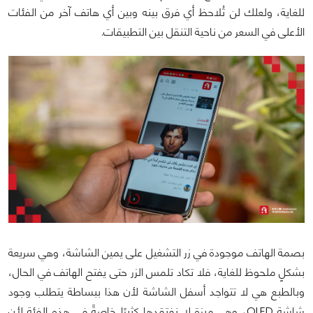
للغاية، ولعلك لن تُلاحظ أي فرق بينه وبين أي هاتف آخر من الفئات
الأعلى في السعر من ناحية التنقل بين التطبيقات.
بصمة الهاتف موجودة في زر التشغيل على يمين الشاشة، وهي سريعة
بشكلٍ ملحوظ للغاية، فلا تكاد تلمس الزر حتى يفتح الهاتف في الحال،
وبالطبع هي لا تتواجد أسفل الشاشة لأن هذا ببساطة يتطلب وجود
شاشة OLED، وهي ميزة لا نفتقدها كثيرًا خاصةً في هذه الفئة لأن