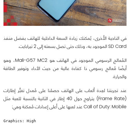
في الناحية الأُخرى، يُمكنك زيادة السعة الداخلية للهاتف بفضل منفذ
SD Card الموجود به، وذلك حتى تصل بسعته إلى 2 تيرابايت.
المُعالج الرسومي الموجود في الهاتف هو Mali-G57 MC2، وهو
أيضًا مُعالج رسومي ذا كفاءة عالية من حيث الأداء وتوفير الطاقة
والحرارة.
عند تجربتنا لعِدة ألعاب على الهاتف حصلنا على مُعدل تغيُّر إطارات
(Frame Rate) يتراوح حول 40 إطار في الثانية بالنسبة للعبة مثل
Call of Duty: Mobile عند لعبها على أعلى إعدادات مُمكنة وهي:
Graphics: High