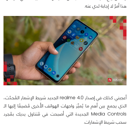
هذا أمرٌ لا إجابة لدي عنه.
أعجبني كذلك في إصدار realme 4.0 الجديد شريط الإشعار المُحدّث،
الذي يجمع بين أهم ما يُميِّز واجهات الهواتف الأُخرى مُضيفًا إليها الـ
Media Controls الجديدة التي أصبحت في مُتناول يديك بمُجرد
سحب شريط الإشعارات.