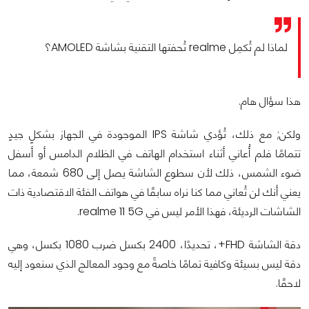
لماذا لم تُكمِل realme تُحفتها التقنية بشاشة AMOLED؟
هذا سؤال هام.
ولكن; مع ذلك، تُؤدي شاشة IPS الموجودة في الجهاز بشكلٍ جيدٍ
تتمامًا فلم أُعاني أثناء استخدام الهاتف في الظلام الدامس أو أسفل
ضوء الشمس، ذلك لأن سطوع الشاشة يصل إلى 680 شمعة، مما
يعني أنك لن تُعاني مما كنا نراه سابقًا في هواتف الفئة الاقتصادية ذات
الشاشات الرديئة، فهذا الأمر ليس في realme 11 5G.
دقة الشاشة FHD+، تحديدًا، 2400 بكسل ضرب 1080 بكسل، وهي
دقة ليس بسيئة وكافية تمامًا خاصةً مع وجود المعالج الذي سنعود إليه
لاحقًا.