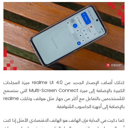
كذلك أضاف الإصدار الجديد من realme UI 4.0 ميزة المجلدات
الكبيرة بالإضافة إلى ميزة Multi-Screen Connect التي ستسمح
للمُستخدمين بالتفاعل مع أكثر من جهاز مثل هواتف وتابلت realme
بالإضافة إلى أجهزة الحاسوب المُتوافقة.
كما ذكرت في البداية فإن الهاتف هو الهاتف الاقتصادي الأمثل إذا كنت