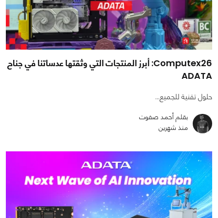
Computex26: أبرز المنتجات التي وثقتها عدساتنا في جناح
ADATA
حلول تقنية للجميع...
بقلم أحمد صفوت
منذ شهرين