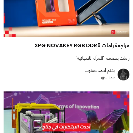
مراجعة رامات XPG NOVAKEY RGB DDR5
رامات بتصمم "المرآة اللانهائية"
بقلم أحمد صفوت
منذ شهر