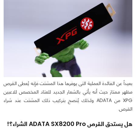
بعيداً عن الفائدة العملية التى يوفرها هذا المشتت فإنه يُعطى القرص
مظهر ممتاز حيث أنه يأتي بالشعار الجديد للعتاد المخصص للاعبين
XPG من ADATA ولذلك يُنصح بتركيب ذلك المشتت عند شراء
القرص.
هل يستحق القرص ADATA SX8200 Pro الشراء؟!