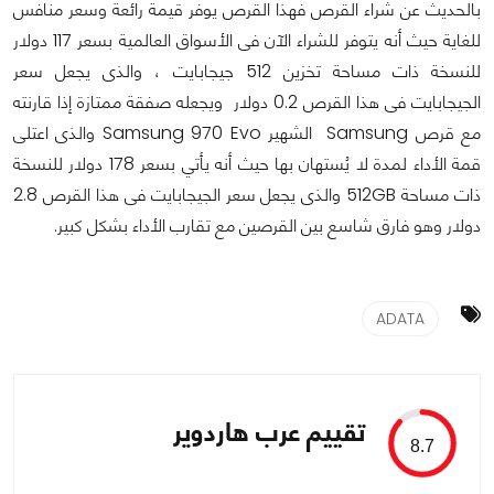
بالحديث عن شراء القرص فهذا القرص يوفر قيمة رائعة وسعر منافس
للغاية حيث أنه يتوفر للشراء الآن فى الأسواق العالمية بسعر 117 دولار
للنسخة ذات مساحة تخزين 512 جيجابايت ، والذى يجعل سعر
الجيجابايت فى هذا القرص 0.2 دولار ويجعله صفقة ممتازة إذا قارنته
مع قرص Samsung الشهير Samsung 970 Evo والذى اعتلى
قمة الأداء لمدة لا يُستهان بها حيث أنه يأتي بسعر 178 دولار للنسخة
ذات مساحة 512GB والذى يجعل سعر الجيجابايت فى هذا القرص 2.8
دولار وهو فارق شاسع بين القرصين مع تقارب الأداء بشكل كبير.
ADATA
تقييم عرب هاردوير
8.7