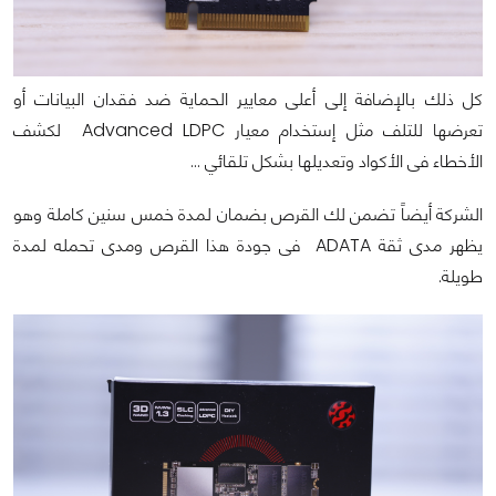
كل ذلك بالإضافة إلى أعلى معايير الحماية ضد فقدان البيانات أو
تعرضها للتلف مثل إستخدام معيار Advanced LDPC لكشف
الأخطاء فى الأكواد وتعديلها بشكل تلقائي ...
الشركة أيضاً تضمن لك القرص بضمان لمدة خمس سنين كاملة وهو
يظهر مدى ثقة ADATA فى جودة هذا القرص ومدى تحمله لمدة
طويلة.