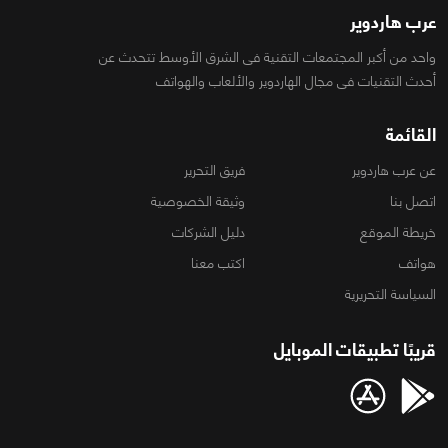
عرب هاردوير
واحد من أكبر المجتمعات التقنية فى الشرق الأوسط تتحدث عن
أحدث التقنيات فى مجال الهاردوير والألعاب والهواتف
القائمة
عن عرب هاردوير
فريق التحرير
اتصل بنا
وثيقة الخصوصية
خريطة الموقع
دليل الشركات
هواتف
اكتب معنا
السياسة التحريرية
قريبًا تطبيقات الموبايل