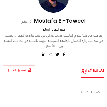
Mostafa El-Taweel
10 متابع
مدير التحرير السابق
تخرجت من كلية علوم الحاسب وبدأت عملي في عرب هاردوير كمحرر… درست
في مجالات إدارة الأعمال بالجامعة الأمريكية، مهتم بالكتابة في مجالات التقنية
وريادة الأعمال.
اضافة تعليق
تسجيل الدخول