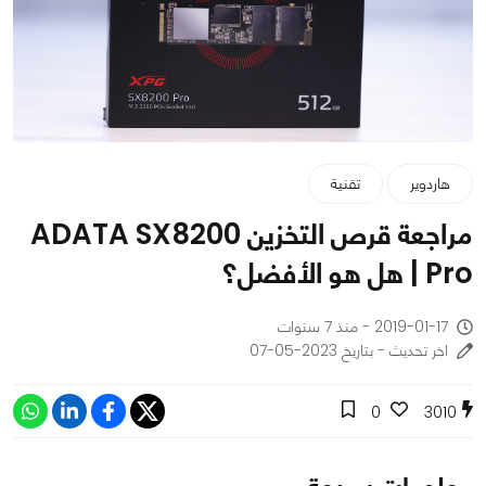
هاردوير
تقنية
مراجعة قرص التخزين ADATA SX8200
Pro | هل هو الأفضل؟
2019-01-17 - منذ 7 سنوات
اخر تحديث - بتاريخ 2023-05-07
0
3010