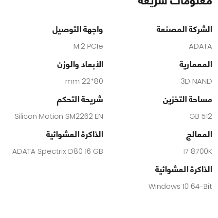
معلومات سريعة
الشركة المصنعة
واجهة التوصيل
M.2 PCIe
ADATA
المعمارية
الأبعاد والوزن
80*22 mm
3D NAND
مساحة التخزين
شريحة التحكم
Silicon Motion SM2262 EN
512 GB
المعالج
الذاكرة العشوائية
ADATA Spectrix D80 16 GB
I7 8700K
الذاكرة العشوائية
Windows 10 64-Bit