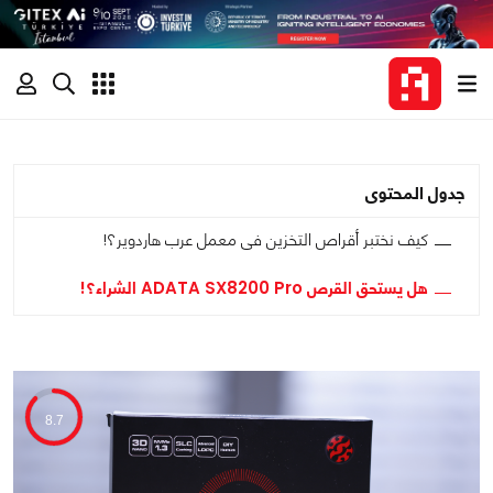
جدول المحتوى
كيف نختبر أقراص التخزين فى معمل عرب هاردوير؟!
هل يستحق القرص ADATA SX8200 Pro الشراء؟!
8.7