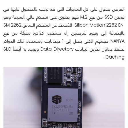
القرص يحتوى على كل المميزات التى قد ترغب بالحصول عليها فى
قرص SSD من نوع M.2 فهو يحتوى على متحكم عالي السرعة وهو
Silicon Motion 2262 EN المُحدَث عن المتحكم السابق SM 2262
بالإضافة إلى وجود شريحتين رام تستخدم كذاكرة مخبئة من نوع
NANYA حجمهم الكلى يصل إلى 1 جيجابايت وتستخدم تلك الذواكر
لحفظ جداول تخزين البيانات Data Directory ويوجد به أيضاً SLC
Caching ..