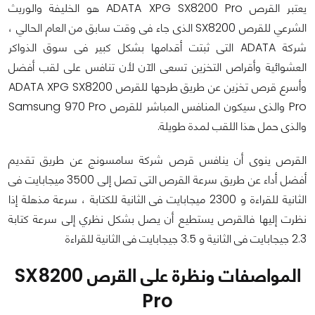
يعتبر القرص ADATA XPG SX8200 Pro هو الخليفة والوريث
الشرعي للقرص SX8200 الذى جاء فى وقت سابق من العام الحالي ،
شركة ADATA التى ثبتت أقدامها بشكل كبير فى سوق الذواكر
العشوائية وأقراص التخزين تسعى الآن لأن تنافس على لقب أفضل
وأسرع قرص تخزين عن طريق طرحها للقرص ADATA XPG SX8200
Pro والذى سيكون المنافس المباشر للقرص Samsung 970 Pro
والذى حمل هذا اللقب لمدة طويلة.
القرص ينوى أن ينافس قرص شركة سامسونج عن طريق تقديم
أفضل أداء عن طريق سرعة القرص التى تصل إلى 3500 ميجابايت فى
الثانية للقراءة و 2300 ميجابايت فى الثانية للكتابة ، سرعة مذهلة إذا
نظرت إليها فالقرص يستطيع أن يصل بشكل نظري إلى سرعة كتابة
2.3 جيجابايت فى الثانية و 3.5 جيجابايت فى الثانية للقراءة
المواصفات ونظرة على القرص SX8200
Pro