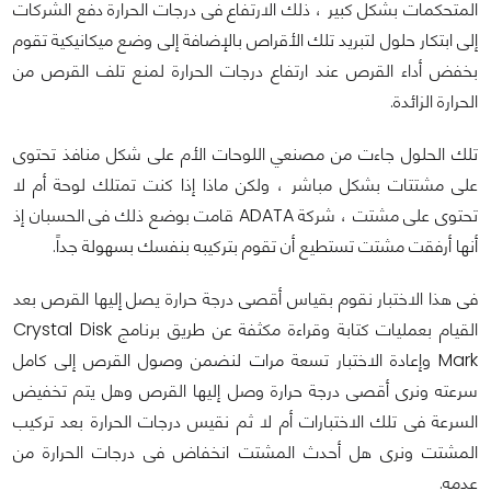
المتحكمات بشكل كبير ، ذلك الارتفاع فى درجات الحرارة دفع الشركات
إلى ابتكار حلول لتبريد تلك الأقراص بالإضافة إلى وضع ميكانيكية تقوم
بخفض أداء القرص عند ارتفاع درجات الحرارة لمنع تلف القرص من
الحرارة الزائدة.
تلك الحلول جاءت من مصنعي اللوحات الأم على شكل منافذ تحتوى
على مشتتات بشكل مباشر ، ولكن ماذا إذا كنت تمتلك لوحة أم لا
تحتوى على مشتت ، شركة ADATA قامت بوضع ذلك فى الحسبان إذ
أنها أرفقت مشتت تستطيع أن تقوم بتركيبه بنفسك بسهولة جداً.
فى هذا الاختبار نقوم بقياس أقصى درجة حرارة يصل إليها القرص بعد
القيام بعمليات كتابة وقراءة مكثفة عن طريق برنامج Crystal Disk
Mark وإعادة الاختبار تسعة مرات لنضمن وصول القرص إلى كامل
سرعته ونرى أقصى درجة حرارة وصل إليها القرص وهل يتم تخفيض
السرعة فى تلك الاختبارات أم لا ثم نقيس درجات الحرارة بعد تركيب
المشتت ونرى هل أحدث المشتت انخفاض فى درجات الحرارة من
عدمه.