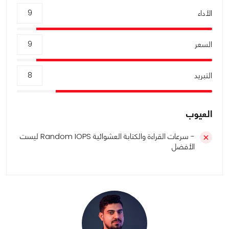
الأداء
9
السعر
9
التبريد
8
العيوب
- سرعات القراءة والكتابة العشوائية Random IOPS ليست
الأفضل