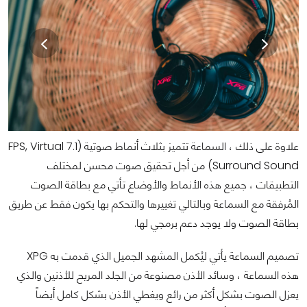
علاوة على ذلك ، السماعة تتميز بثلاث أنماط صوتية (FPS, Virtual 7.1
Surround Sound) من أجل تحقيق صوت محسن لمختلف
التطبيقات ، جميع هذه الأنماط والأوضاع تأتي مع بطاقة الصوت
المُرفقة مع السماعة وبالتالي تغييرها والتحكم بها يكون فقط عن طريق
بطاقة الصوت ولا يوجد دعم برمجي لها.
تصميم السماعة يأتي ليُكمل المشهد الجميل الذي قدمت به XPG
هذه السماعة ، وسائد الأذن مصنوعة من الجلد المريح للأذنين والذي
يعزل الصوت بشكل أكثر من رائع ويغطي الأذن بشكل كامل أيضاً