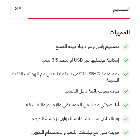
التصميم
8.5
المميزات
تصميم راقي ومواد بناء جيدة الصنع.
إمكانية توصليها عبر USB أو منفذ 3.5 ملم.
دعم منفذ USB-C لتكون مُلائمة للعمل مع الهواتف الذكية
الحديثة.
جودة صوت رائعة داخل الألعاب.
أداء صوتي مميز في الموسيقي والأفلام عالية الدقة.
وسائد اذن من الجلد قابلة للدوارن بزاوية 90 درجة.
مريحة حتى مع جلسات اللعب والإستخدام الطويل.