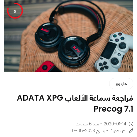
8
هاردوير
مُراجعة سماعة الألعاب ADATA XPG
Precog 7.1
2020-01-14 - منذ 6 سنوات
اخر تحديث - بتاريخ 2023-05-07