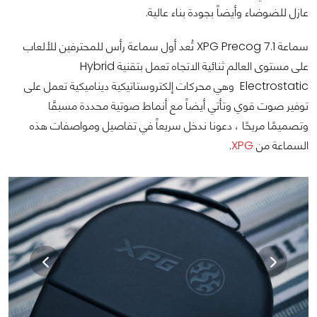
عازل للضوضاء وأيضاً بجودة بناء عالية.
سماعة XPG Precog 7.1 تُعد أول سماعة رأس للمحترفين للألعاب
على مستوى العالم ثنائية الاتجاه تعمل بتقنية Hybrid
Electrostatic وهي محركات إلكتروستاتيكية ديناميكية تعمل على
توفير صوت قوي وتأتي أيضاً مع أنماط صوتية محددة مسبقًا
وتصميمًا مريحًا ، دعونا ندخل سريعاً في تفاصيل ومواصفات هذه
السماعة من
XPG
.