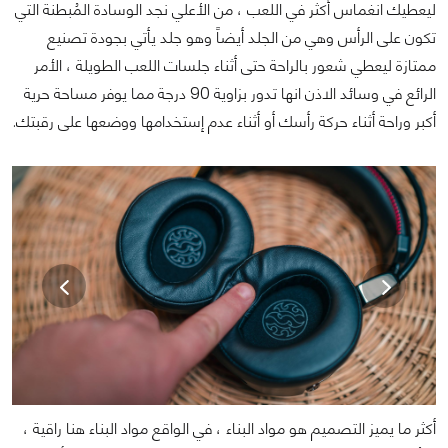
ليعطيك انغماس أكثر في اللعب ، من الأعلي نجد الوسادة المُبطنة التي
تكون على الرأس وهي من الجلد أيضاً وهو جلد يأتي بجودة تصنيع
ممتازة ليعطي شعور بالراحة حتى أثناء جلسات اللعب الطويلة ، الأمر
الرائع في وسائد الاذن انها تدور بزاوية 90 درجة مما يوفر مساحة حرية
أكبر وراحة أثناء حركة رأسك أو أثناء عدم إستخدامها ووضعها على رقبتك.
أكثر ما يميز التصميم هو مواد البناء ، في الواقع مواد البناء هنا راقية ،