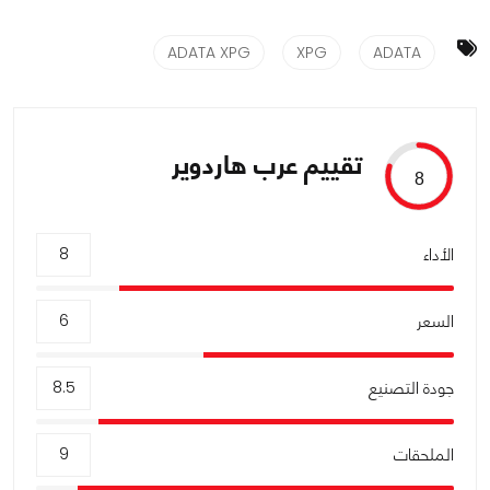
ADATA XPG
XPG
ADATA
تقييم عرب هاردوير
8
الأداء
8
السعر
6
جودة التصنيع
8.5
الملحقات
9