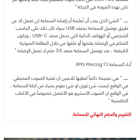
تكن بهذه المرونه في الحركة "
" الشئ الذي يجب أن تُعلمة أن إضاءة السماعة لن تعمل الا عن
طريق توصيل السماعة بمنفذ USB سواء كان ذلك على الحاسب
الشخصي أو الهواتف الذكية التي تحمل منفذ USB-C ، ويكون
التحكم في الإضاءة بفتحها أو غلقها من خلال البطاقة الصوتية
المُرفقة ، عند توصيل السماعة منفذ 3.5 ملم لا تعمل الإضاءة "
أداء السماعة XPG Precog 7.1
" هي نصيحة دائماً اعظيها للاعبين ان تقنية الصوت المحيطي
في الواقع ليست شئ ثوري او شئ نقوم بشراء من اجلة السماعة ،
في الواقع ان الصوت الأستريو هو الأفضل خصوصاً في الألعاب
التنافسية "
التقييم والحكم النهائي للسماعة