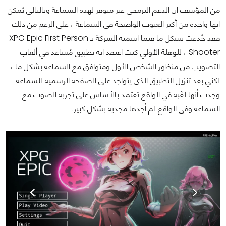
من المؤسف ان الدعم البرمجي غير متوفر لهذه السماعة وبالتالي يُمكن
انها واحدة من أكبر العيوب الواضحة في السماعة ، على الرغم من ذلك
فقد خُدعت بشكل ما فيما اسمته الشركة بـ XPG Epic First Person
Shooter ، للوهلة الأولي كنت اعتقد انه تطبيق مُساعد في ألعاب
التصويب من منظور الشخص الأول ومتوافق مع السماعة بشكل ما ،
لكني بعد تنزيل التطبيق الذي يتواجد على الصفحة الرسمية للسماعة
وجدت أنها لعُبة في الواقع تعتمد بالأساس على تجربة الصوت مع
السماعة وفي الواقع لم أجدها مجدية بشكل كبير.