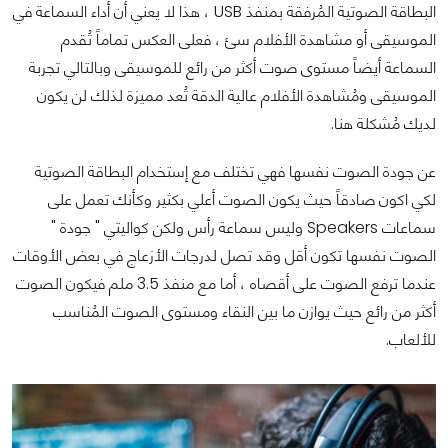
البطاقة الصوتية المُرفقة بمنفذ USB ، هذا لا يعني أن أداء السماعة في
الموسيقى أو مشاهدة الأفلام سئ ، فعلى العكس تماماً تُقدم
السماعة أيضاً مستوى صوت أكثر من رائع للموسيقى وبالتالي تجربة
الموسيقى ومُشاهدة الأفلام عالية الدقة تُعد مميزة لذلك لن يكون
لديك مُشكلة هنا.
عن جودة الصوت نفسها فهي تختلف مع إستخدام البطاقة الصوتية
لكي اكون صادقاً حيث يكون الصوت أعلي بكثير وكأنك تعمل على
سماعات Speakers وليس سماعة رأس ولكن كواليتي " جودة "
الصوت نفسها تكون أقل وقد تصل لدرجات الأزعاج في بعض الأوقات
عندما ترفع الصوت على أقصاه ، أما مع منفذ 3.5 ملم فيكون الصوت
أكثر من رائع حيث يوازن ما بين النقاء ومستوى الصوت المُناسب
للألعاب.