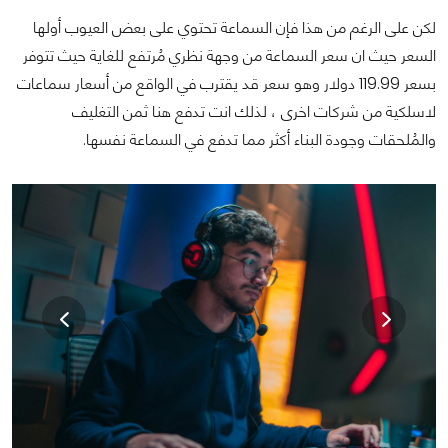
لكن على الرغم من هذا فإن السماعة تحتوي على بعض العيوب أولها
السعر حيث ان سعر السماعة من وجهة نظري مُرتفع للغاية حيث تتوفر
بسعر 119.99 دولار وهو سعر قد يقترب في الواقع من أسعار سماعات
لاسلكية من شركات اخرى ، لذلك انت تدفع هنا ثمن التغليف
والمُلحقات وجودة البناء أكثر مما تدفع في السماعة نفسها.