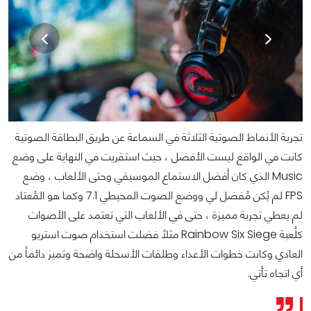
تجربة الأنماط الصوتية الثلاثة في السماعة عن طريق البطاقة الصوتية
كانت في الواقع ليست الأفضل ، حيث استقريت في النهاية على وضع
Music الذي كان أفضل الاستماع الموسيقي وحتى الألعاب ، وضع
FPS لم يُكن مُفضل لي ووضع الصوت المحيطي 7.1 وكما هو المُعتاد
لم يعطي تجربة مميزة ، حتى في الألعاب التي تعتمد على الأصوات
كلُعبة Rainbow Six Siege مثلاً فضلت استخدام صوت استريو
العادي وكانت خطوات الأعداء وطلقات الأسحلة واضحة وتميز دائماً من
أي اتجاه تأتي.