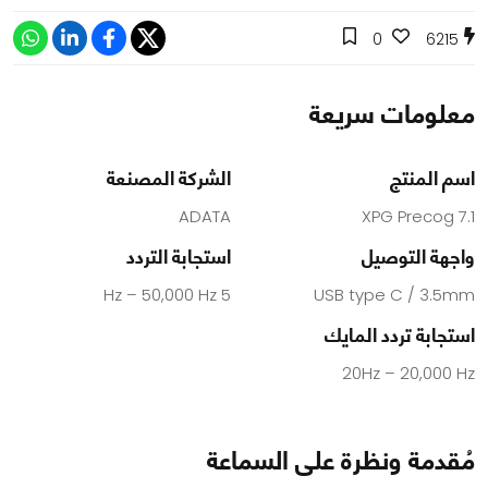
0
6215
معلومات سريعة
اسم المنتج
الشركة المصنعة
ADATA
XPG Precog 7.1
واجهة التوصيل
استجابة التردد
5 Hz – 50,000 Hz
USB type C / 3.5mm
استجابة تردد المايك
20Hz – 20,000 Hz
مُقدمة ونظرة على السماعة