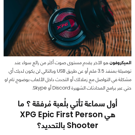
الميكروفون
هو الآخر يقدم مستوى صوت أكثر من رائع سواء عند
توصيلة بمنفذ 3.5 ملم أو عن طريق USB وبالتالي لن يكون لديك أي
مشكلة في التواصل مع زملائك أو التحدث داخل الألعاب بوضوح تام او
حتي عبر برامج المحادثات الشهيرة Discord أو Skype.
أول سماعة تأتي بلُعبة مُرفقة ؟ ما
هي XPG Epic First Person
Shooter بالتحديد؟