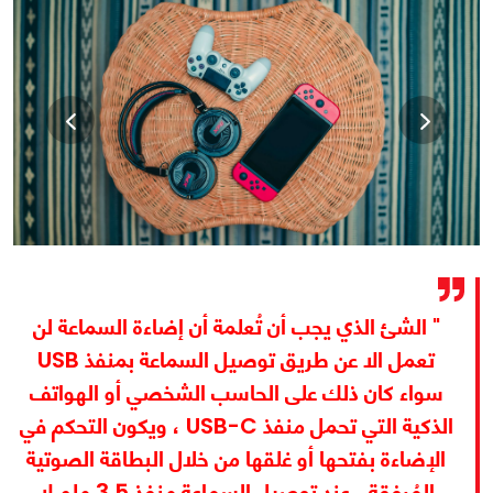
" الشئ الذي يجب أن تُعلمة أن إضاءة السماعة لن
تعمل الا عن طريق توصيل السماعة بمنفذ USB
سواء كان ذلك على الحاسب الشخصي أو الهواتف
الذكية التي تحمل منفذ USB-C ، ويكون التحكم في
الإضاءة بفتحها أو غلقها من خلال البطاقة الصوتية
المُرفقة ، عند توصيل السماعة منفذ 3.5 ملم لا