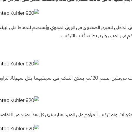
ق الداخلى للمبرد, الصندوق من الورق المقوي ويُستخدم للحفاظ على البيئ
م فى المبرد, ونرى بجانبه كُتيب التركيب.
مكونات وتم تركيب المراوح على المبرد هنا, سنرى كل هذا بمزيد من التفاص