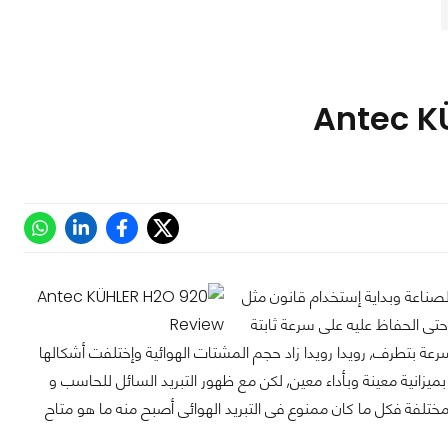
الصناعة وبداية إستخدام قانون مثل
تى الحفاظ عليه على سرعة ثابتة
عة بتطرف, رويدا رويدا زاد حجم المشتات الهوائية وإختلفت أشكالها
ميزانية معينة وبأداء معين, لكن مع ظهور التبريد السائل للحاسب و
مختلفة فكل ما كان ممنوع فى التبريد الهوائى أصبح منه ما هو متاح