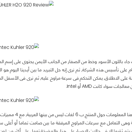
نة على الاطلاق, يمكن التحكم فى سرعة مراوح عليه, ثم نرى فى الأسفل ال
لجات سواء كانت AMD أو Intel.
ية وهى التعامل مع سرعات المراوح المرفقة ما بين صامت تماما أو أعلى س
 يتم ثقبها الا فى حالات الاصرار على هذا, والمضخة تعمل على أكثر من لون