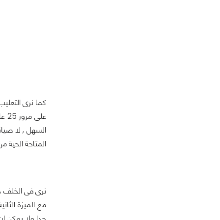
السهل , لا صيا
المتاحة الحية من معا
مع الميزة الثان
جدا ولا يمكن ان