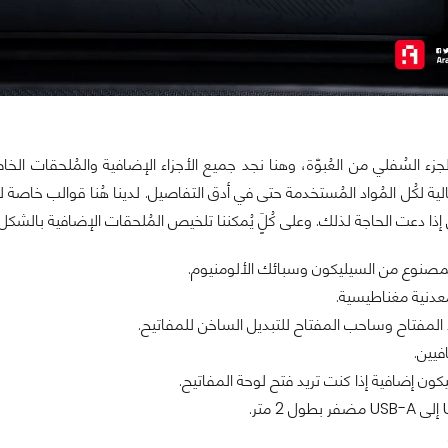
الية لكُل المُواد المُستخدمة حتى في أدق التفاصيل. لدينا هُنا قوالب خاصة
ى إذا دعت الحاجة لذلك. وعلى كُلٍَ يُمكننا تلخيص المُلحقات الإضافية بالشكل ا
لمصنوع من السيليكون وسبائك الألومنيوم.
معدنية مغناطيسية.
لمفتاح وساحب المفتاح للتبديل الساخن للمفاتيح.
فيين.
ون إضافية إذا كنت تريد فتح لوحة المفاتيح.