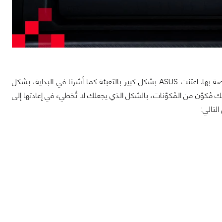
نحن الآن أمام الجزء السُفلي من العُبوّة، وهنا نجد جميع الأجزاء الإضافية والمُلحقات الخاصة بها. اعتنت ASUS بشكل كبير بالتعبئة كما أشرنا في البداية، بشكل
 لك مُكوّن من المُكوّنات، بالشكل الذي يجعلك لا تُخطيء في إعادتها إلى
لتالي: