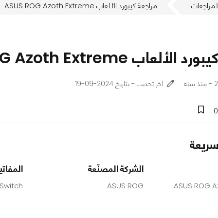
لمراجعات
مراجعة كيبورد الألعاب ASUS ROG Azoth Extreme
لألعاب ASUS ROG Azoth Extreme
نة
اخر تحديث - بتاريخ 2024-09-19
0
ريعة
الشركة المصنّعة
المفاتي
Switch
ASUS ROG
ASUS ROG A