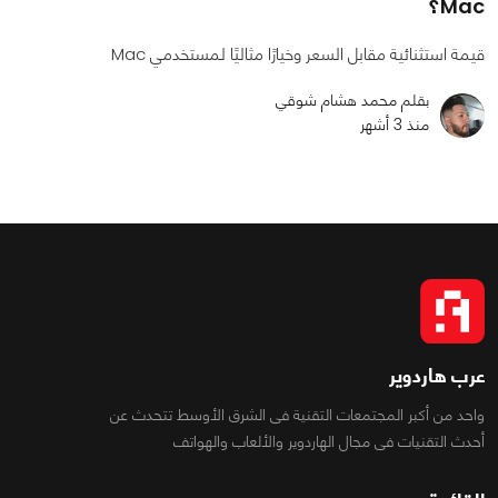
Mac؟
قيمة استثنائية مقابل السعر وخيارًا مثاليًا لمستخدمي Mac
بقلم محمد هشام شوقي
منذ 3 أشهر
عرب هاردوير
واحد من أكبر المجتمعات التقنية فى الشرق الأوسط تتحدث عن
أحدث التقنيات فى مجال الهاردوير والألعاب والهواتف