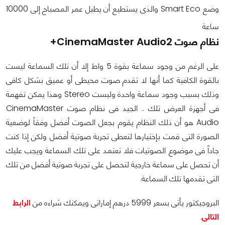
وضع Smart Eco والذى يستطيع أن يطيل عمر المصباح إلى 10000
ساعة
نظام صوت CinemaMaster Audio2+
على الرغم من وجود سماعة بقوة 5 واط إلا أن تلك السماعة ليست
بالقوة الكافية كما أنها لا تقدم صوت محيطى أو عميق بشكل كافى
وذلك بسبب وجود سماعة واحدة وليست Stereo وهذا يمكن تفهمة
فى أجهزة العرض تلك .. الجيد فى نظام صوت CinemaMaster
Audio هو أن ذلك النظام يقوم بجعل الصوت أفضل وفقاً لوضعية
الصورة التى قمت بإختيارها لتعطى تجربة صوتية أفضل ولكن إذا كنت
جاداً فى موضوع الصوتيات فلا تعتمد على تلك السماعة ويجب عليك
أن تحصل على سماعة خارجية لتحصل على تجربة صوتية أفضل من تلك
التى تقدمها تلك السماعة.
البروجيكتور يأتى بسعر 5999 درهم إماراتى ويمكنك شراءه من
الرابط
التالى
.