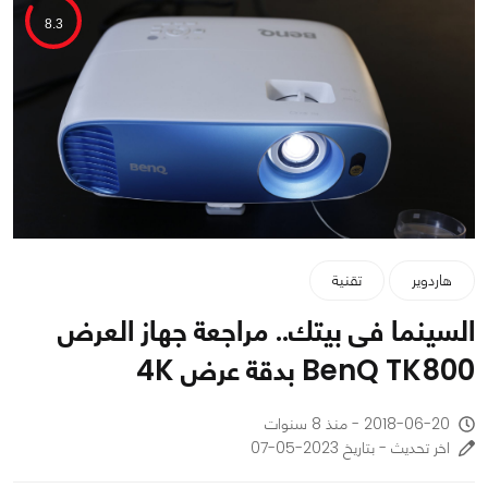
8.3
هاردوير
تقنية
السينما فى بيتك.. مراجعة جهاز العرض
BenQ TK800 بدقة عرض 4K
2018-06-20 - منذ 8 سنوات
اخر تحديث - بتاريخ 2023-05-07