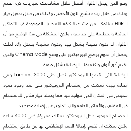
وهو الذى يجعل الألوان أفضل خلال مشاهدتك لمباريات كرة القدم
وذلك من خلال زيادة تشبع اللون الأخضر , وكذلك من خلال تفعيل خيار
الHDR ستتمكن من مشاهدة كافة التفاصيل الموجودة فى الأماكن
الفاتحة والمظلمة على حد سواء ولكن المشكلة فى هذا الوضع هو أن
الألوان لا تكون دقيقة بشكل جيد وتكون مشبعة بشكل زائد لذلك
يفضل أن تقوم بوضع البروجيكتور على وضع Cinema Mode والذى
يقدم أدق ألوان ولكنه يقلل الإضاءة بشكل طفيف.
الإضاءة التى يقدمها البروجيكتور تصل حتى 3000 Lumens وهى
إضاءة جيدة تمكنك من إستخدام البروجيكتور حتى عند وجود ضوء
محيطى فى المكان الذى تتواجد فيه مما يجعله خيار مثالى للإستخدام
فى المقاهى والأماكن العامة والتى تحتوى على إضاءة محيطية.
المصباح الموجود داخل البروجيكتور يمتلك عمر إفتراضى 4000 ساعة
ولكن يمكنك أن تقوم بإطالة العمر الإفتراضى لها عن طريق إستخدام