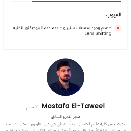
العيوب
- عدم وجود سماعات ستيريو - عدم دعم البروجيكتور لتقنية
Lens Shifting
Mostafa El-Taweel
10 متابع
مدير التحرير السابق
تخرجت من كلية علوم الحاسب وبدأت عملي في عرب هاردوير كمحرر… درست
في مجالات إدارة الأعمال بالجامعة الأمريكية، مهتم بالكتابة في مجالات التقنية