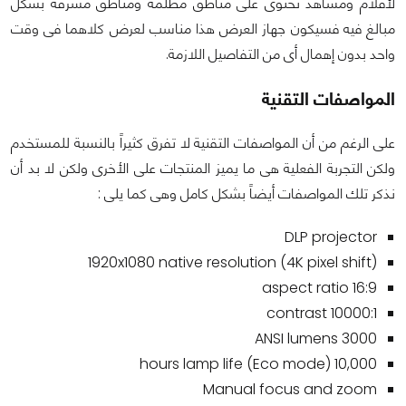
لأفلام ومشاهد تحتوى على مناطق مظلمة ومناطق مشرقة بشكل
مبالغ فيه فسيكون جهاز العرض هذا مناسب لعرض كلاهما فى وقت
واحد بدون إهمال أى من التفاصيل اللازمة.
المواصفات التقنية
على الرغم من أن المواصفات التقنية لا تفرق كثيراً بالنسبة للمستخدم
ولكن التجربة الفعلية هى ما يميز المنتجات على الأخرى ولكن لا بد أن
نذكر تلك المواصفات أيضاً بشكل كامل وهى كما يلى :
DLP projector
1920x1080 native resolution (4K pixel shift)
16:9 aspect ratio
10000:1 contrast
3000 ANSI lumens
10,000 hours lamp life (Eco mode)
Manual focus and zoom