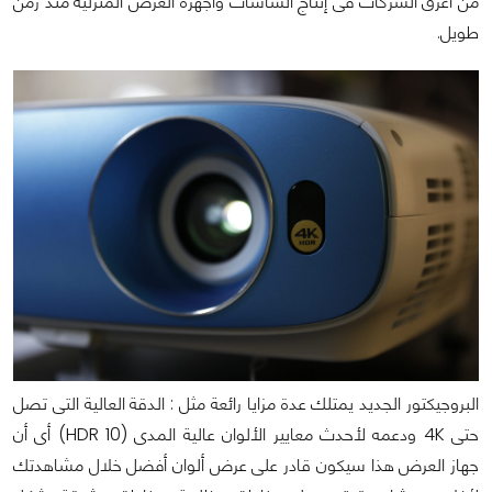
من أعرق الشركات فى إنتاج الشاشات وأجهزة العرض المنزلية منذ زمن
طويل.
البروجيكتور الجديد يمتلك عدة مزايا رائعة مثل : الدقة العالية التى تصل
حتى 4K ودعمه لأحدث معايير الألوان عالية المدى (HDR 10) أى أن
جهاز العرض هذا سيكون قادر على عرض ألوان أفضل خلال مشاهدتك