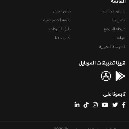
القائمة
عن عرب هاردوير
فريق التحرير
اتصل بنا
وثيقة الخصوصية
خريطة الموقع
دليل الشركات
هواتف
اكتب معنا
السياسة التحريرية
قريبًا تطبيقات الموبايل
تابعونا على