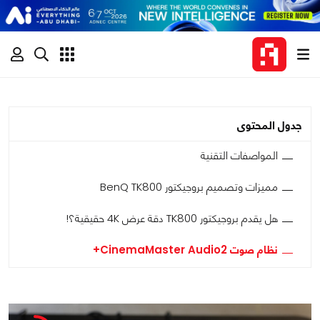
جدول المحتوى
المواصفات التقنية
مميزات وتصميم بروجيكتور BenQ TK800
هل يقدم بروجيكتور TK800 دقة عرض 4K حقيقية؟!
نظام صوت CinemaMaster Audio2+