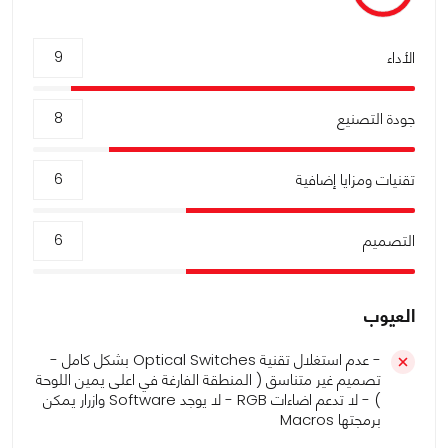
الأداء
9
جودة التصنيع
8
تقنيات ومزايا إضافية
6
التصميم
6
العيوب
- عدم استغلال تقنية Optical Switches بشكل كامل -
تصميم غير متناسق ( المنطقة الفارغة في اعلى يمين اللوحة
) - لا تدعم اضاءات RGB - لا يوجد Software وازرار يمكن
برمجتها Macros