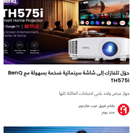
حوّل تلفازك إلى شاشة سينمائية ضخمة بسهولة مع BenQ
TH575i
جهاز عرض واحد يلبي احتياجات العائلة كلها
بقلم فريق عرب هاردوير
منذ يوم