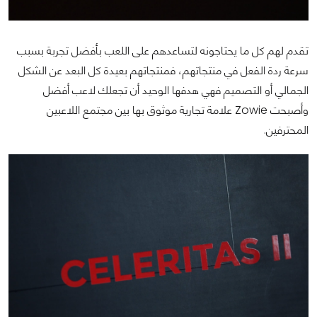
تقدم لهم كل ما يحتاجونه لتساعدهم على اللعب بأفضل تجربة بسبب
سرعة ردة الفعل في منتجاتهم، فمنتجاتهم بعيدة كل البعد عن الشكل
الجمالي أو التصميم فهي هدفها الوحيد أن تجعلك لاعب أفضل
وأصبحت Zowie علامة تجارية موثوق بها بين مجتمع اللاعبين
المحترفين.