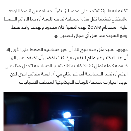
تقنية Optical تعتمد على وجود ليزر يقرأ المسافة بين قاعدة اللوحة
والمفتاح فعندما تقل هذه المسافة تعرف اللوحة أن هذا الزر تم الضغط
عليه، استخدام Zowie لهذه التقنية كان محدود ولهدف واحد فقط
وهو السرعة مما قتل أي مجال للتعديل بها.
فوجود تقنية مثل هذه تتيح لك أن تغير حساسية الضغط على الأزرار إلا
أن هذا الاختيار غير متاح للتغيير، فإذا كنت تفضل أن تضغط على الزر
ضغطة كاملة تمثل 100% فلا يمكنك تغيير الحساسية لتفعل هذا، على
الرغم أن تغيير الحساسية أمر غير متاح في أي لوحة مفاتيح أخرى لكن
توجد اختيارات مختلفة للوحات الميكانيكية لمختلف الاحتياجات.