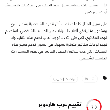
الأزرار نفسها ذات حساسية مثل عصا التحكم في متحكمات بلايستيشن
أو اكس بوكس.
على سبيل المثال كلما ضغطت أكثر تتحرك الشخصية بشكل اسرع
وستكون مثالية في ألعاب السيارات على الحاسب الشخصي باستخدام
لوحة المفاتيح، لكن حتى الآن لا توجد ألعاب تدعم هذه التقنية ولا
توجد لوحات مفاتيح متوفرة بسهولة في السوق تدعم جميع هذه
التقنيات، لكن هذه ستكون الخطوة القادمة في تطور اكسسوارات
الحاسب الشخصي.
BenQ
رياضات إلكترونية
تقييم عرب هاردوير
7.3