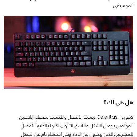
الموسيقى.
هل هى لك؟
كيبورد Celeritas II ليست الأفضل والأنسب لمعظم اللاعبين
المهتمين بجمال الشكل وتناسق الألوان لكنها بالطبع الأفضل
للمحترفين الذين يبحثون عن الاداء وفي استغناء تام عن الشكل