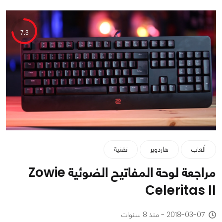
7.3
ألعاب
هاردوير
تقنية
مراجعة لوحة المفاتيح الضوئية Zowie
Celeritas II
2018-03-07 - منذ 8 سنوات