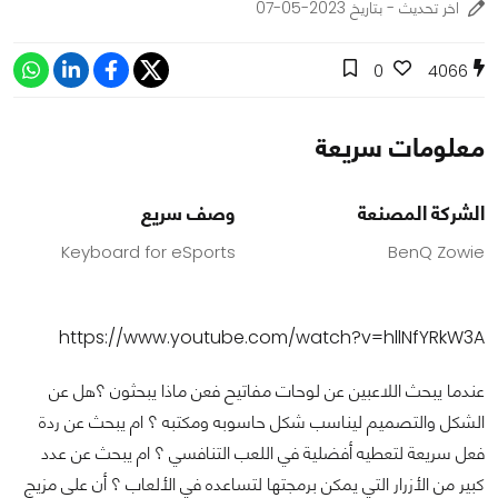
اخر تحديث - بتاريخ 2023-05-07
0
4066
معلومات سريعة
الشركة المصنعة
وصف سريع
Keyboard for eSports
BenQ Zowie
https://www.youtube.com/watch?v=hllNfYRkW3A
عندما يبحث اللاعبين عن لوحات مفاتيح فعن ماذا يبحثون ؟هل عن
الشكل والتصميم ليناسب شكل حاسوبه ومكتبه ؟ ام يبحث عن ردة
فعل سريعة لتعطيه أفضلية في اللعب التنافسي ؟ ام يبحث عن عدد
كبير من الأزرار التي يمكن برمجتها لتساعده في الألعاب ؟ أن على مزيج