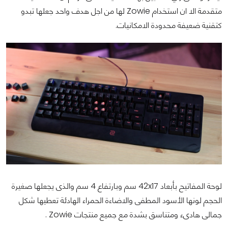
متقدمة الا ان استخدام Zowie لها من اجل هدف واحد جعلها تبدو
كتقنية ضعيفة محدودة الامكانيات.
لوحة المفاتيح بأبعاد 42x17 سم وبارتفاع 4 سم والذى يجعلها صغيرة
الحجم لونها الأسود المطفى والاضاءة الحمراء الهادئة تعطيها شكل
جمالى هادىء ومتناسق بشدة مع جميع منتجات Zowie .